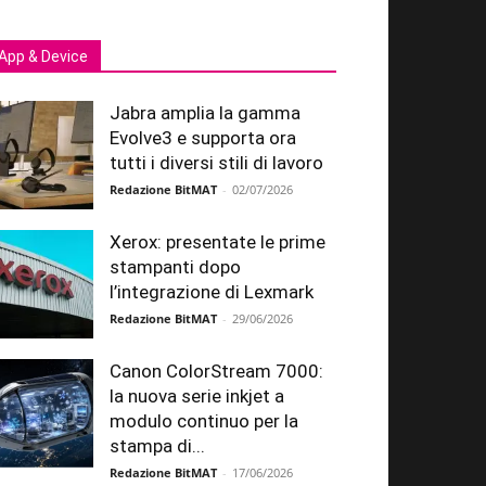
App & Device
Jabra amplia la gamma
Evolve3 e supporta ora
tutti i diversi stili di lavoro
Redazione BitMAT
-
02/07/2026
Xerox: presentate le prime
stampanti dopo
l’integrazione di Lexmark
Redazione BitMAT
-
29/06/2026
Canon ColorStream 7000:
la nuova serie inkjet a
modulo continuo per la
stampa di...
Redazione BitMAT
-
17/06/2026