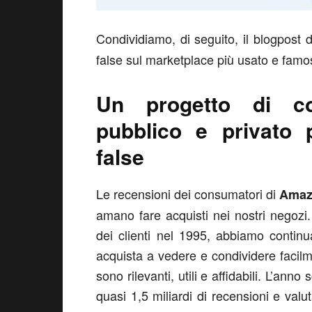
Condividiamo, di seguito, il blogpost 
false sul marketplace più usato e famo
Un progetto di col
pubblico e privato 
false
Le recensioni dei consumatori di
Amaz
amano fare acquisti nei nostri negoz
dei clienti nel 1995, abbiamo contin
acquista a vedere e condividere facilme
sono rilevanti, utili e affidabili. L’ann
quasi 1,5 miliardi di recensioni e valu