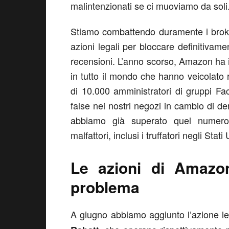
malintenzionati se ci muoviamo da soli
Stiamo combattendo duramente i broke
azioni legali per bloccare definitivament
recensioni. L’anno scorso, Amazon ha in
in tutto il mondo che hanno veicolato r
di 10.000 amministratori di gruppi Fa
false nei nostri negozi in cambio di den
abbiamo già superato quel numero,
malfattori, inclusi i truffatori negli Stati
Le azioni di Amazon
problema
A giugno abbiamo aggiunto l’azione l