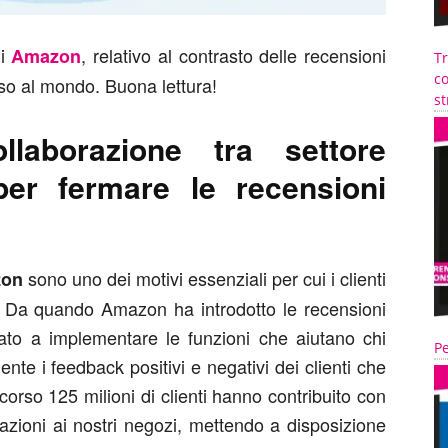
di
, relativo al contrasto delle recensioni
Amazon
T
co
so al mondo. Buona lettura!
st
laborazione tra settore
per fermare le recensioni
sono uno dei motivi essenziali per cui i clienti
on
i. Da quando Amazon ha introdotto le recensioni
uato a implementare le funzioni che aiutano chi
Pe
nte i feedback positivi e negativi dei clienti che
o scorso 125 milioni di clienti hanno contribuito con
tazioni ai nostri negozi, mettendo a disposizione