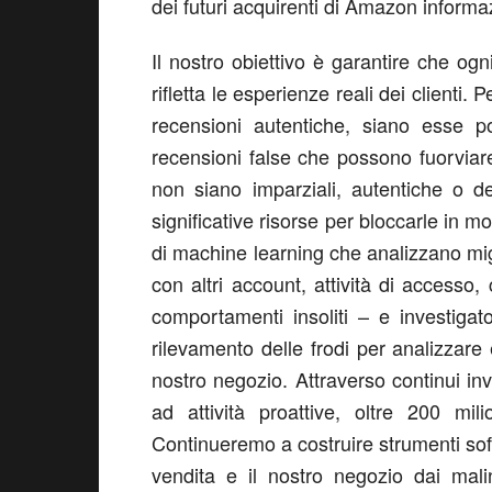
dei futuri acquirenti di Amazon informaz
Il nostro obiettivo è garantire che og
rifletta le esperienze reali dei clienti
recensioni autentiche, siano esse p
recensioni false che possono fuorviare
non siano imparziali, autentiche o d
significative risorse per bloccarle in 
di machine learning che analizzano miglia
con altri account, attività di accesso, 
comportamenti insoliti – e investigator
rilevamento delle frodi per analizzare
nostro negozio. Attraverso continui i
ad attività proattive, oltre 200 mil
Continueremo a costruire strumenti sofis
vendita e il nostro negozio dai malin