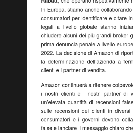
, che operano rispettivamente n
Rabatt
In Europa, stiamo anche collaborando c
consumatori per identificare e citare in
legali a livello globale stanno iniz
chiudere alcuni dei più grandi broker gl
prima denuncia penale a livello europeo
2022. La decisione di Amazon di riport
la determinazione dell’azienda a fer
clienti e i partner di vendita.
Amazon continuerà a ritenere colpevole 
i nostri clienti e i nostri partner di
un’elevata quantità di recensioni fa
sulle recensioni dei clienti in diversi 
consumatori e i governi devono colla
false e lanciare il messaggio chiaro che