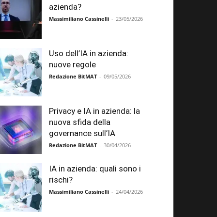
azienda?
Massimiliano Cassinelli
-
23/05/2026
Uso dell’IA in azienda:
nuove regole
Redazione BitMAT
-
09/05/2026
Privacy e IA in azienda: la
nuova sfida della
governance sull’IA
Redazione BitMAT
-
30/04/2026
IA in azienda: quali sono i
rischi?
Massimiliano Cassinelli
-
24/04/2026