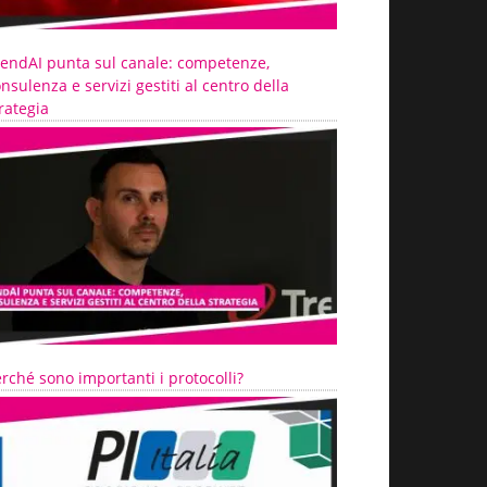
rendAI punta sul canale: competenze,
nsulenza e servizi gestiti al centro della
rategia
rché sono importanti i protocolli?