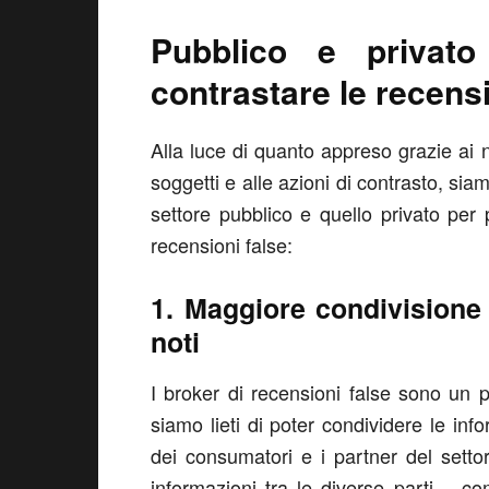
Pubblico e privato
contrastare le recensi
Alla luce di quanto appreso grazie ai no
soggetti e alle azioni di contrasto, sia
settore pubblico e quello privato per 
recensioni false:
1. Maggiore condivisione 
noti
I broker di recensioni false sono un p
siamo lieti di poter condividere le inf
dei consumatori e i partner del settor
informazioni tra le diverse parti – c