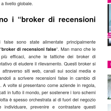
a livello globale.
o i “broker di recensioni
i false sono state alimentate principalmente
“
“. Man mano che le
broker di recensioni false
più efficaci, anche le tattiche dei broker di
tativo di eludere il rilevamento. Questi broker si
 attraverso siti web, canali sui social media e
itandoli a scrivere recensioni false in cambio di
ivi. A volte si presentano come aziende in regola,
ocati in tutto il mondo, per sostenere i loro schemi
otta è spesso orchestrata al di fuori del negozio
 individuare, prevenire e contrastare questi