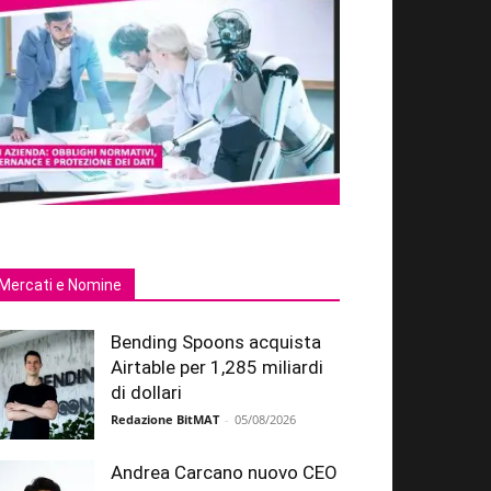
Mercati e Nomine
Bending Spoons acquista
Airtable per 1,285 miliardi
di dollari
Redazione BitMAT
-
05/08/2026
Andrea Carcano nuovo CEO