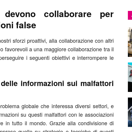
 devono collaborare per
oni false
stri sforzi proattivi, alla collaborazione con altri
mo favorevoli a una maggiore collaborazione tra il
perseguire i seguenti obiettivi e interrompere le
delle informazioni sui malfattori
roblema globale che interessa diversi settori, e
ormazioni su questi malfattori con le associazioni
e in tutto il mondo. Grazie alla condivisione di
omprese quelle su strategie e tecniche di questi