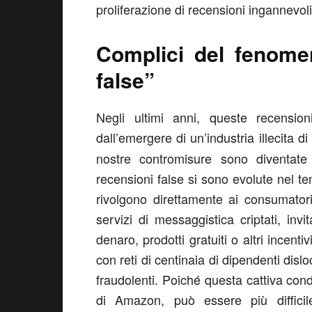
proliferazione di recensioni ingannevoli 
Complici del fenomen
false”
Negli ultimi anni, queste recension
dall’emergere di un’industria illecita di 
nostre contromisure sono diventate 
recensioni false si sono evolute nel ten
rivolgono direttamente ai consumatori
servizi di messaggistica criptati, inv
denaro, prodotti gratuiti o altri incent
con reti di centinaia di dipendenti disl
fraudolenti. Poiché questa cattiva cond
di Amazon, può essere più difficile