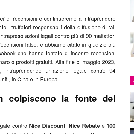
.
r di recensioni e continueremo a intraprendere
e i truffatori responsabili della diffusione di tali
trapreso azioni legali contro più di 90 malfattori
ecensioni false, e abbiamo citato in giudizio più
cebook che hanno tentato di inserire recensioni
aro o prodotti gratuiti. Alla fine di maggio 2023,
 intraprendendo un’azione legale contro 94
 Uniti, in Cina e in Europa.
 colpiscono la fonte del
egale contro
e
Nice Discount, Nice Rebate
100