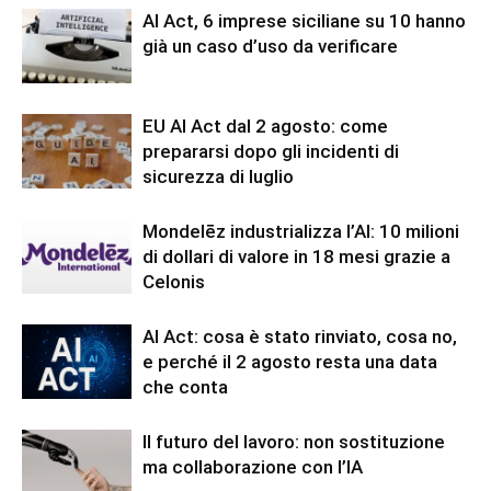
AI Act, 6 imprese siciliane su 10 hanno
già un caso d’uso da verificare
EU AI Act dal 2 agosto: come
prepararsi dopo gli incidenti di
sicurezza di luglio
Mondelēz industrializza l’AI: 10 milioni
di dollari di valore in 18 mesi grazie a
Celonis
AI Act: cosa è stato rinviato, cosa no,
e perché il 2 agosto resta una data
che conta
Il futuro del lavoro: non sostituzione
ma collaborazione con l’IA