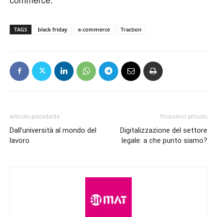
TAGS
black friday
e-commerce
Traction
Articolo precedente
Prossimo articolo
Dall’università al mondo del
Digitalizzazione del settore
lavoro
legale: a che punto siamo?