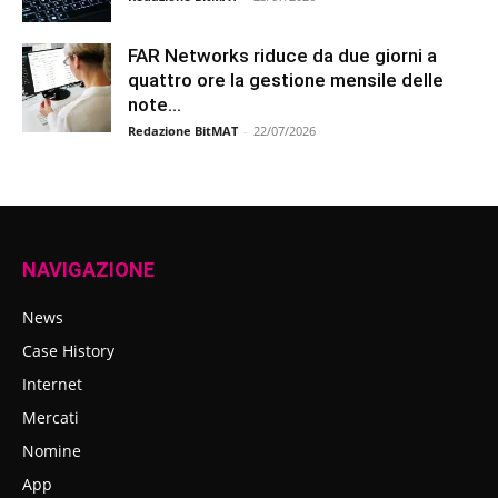
FAR Networks riduce da due giorni a
quattro ore la gestione mensile delle
note...
Redazione BitMAT
-
22/07/2026
NAVIGAZIONE
News
Case History
Internet
Mercati
Nomine
App