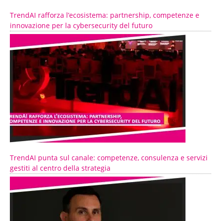
TrendAI rafforza l’ecosistema: partnership, competenze e
innovazione per la cybersecurity del futuro
TrendAI punta sul canale: competenze, consulenza e servizi
gestiti al centro della strategia