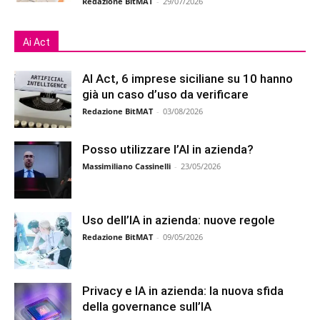
Redazione BitMAT
-
29/07/2026
Ai Act
AI Act, 6 imprese siciliane su 10 hanno
già un caso d’uso da verificare
Redazione BitMAT
-
03/08/2026
Posso utilizzare l’AI in azienda?
Massimiliano Cassinelli
-
23/05/2026
Uso dell’IA in azienda: nuove regole
Redazione BitMAT
-
09/05/2026
Privacy e IA in azienda: la nuova sfida
della governance sull’IA