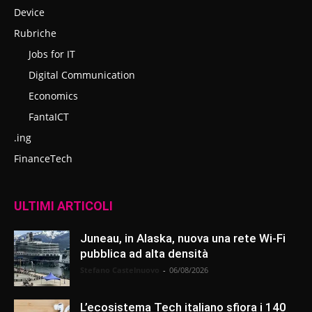
Device
Rubriche
Jobs for IT
Digital Communication
Economics
FantaICT
.ing
FinanceTech
ULTIMI ARTICOLI
Juneau, in Alaska, nuova una rete Wi-Fi
pubblica ad alta densità
Stefano Castelnuovo
-
06/08/2026
L’ecosistema Tech italiano sfiora i 140