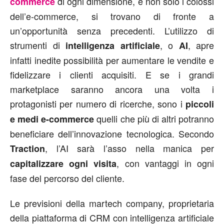
di ogni dimensione, e non solo i colossi
commerce
dell’e-commerce, si trovano di fronte a
un’opportunità senza precedenti. L’utilizzo di
strumenti di
, o
, apre
intelligenza artificiale
AI
infatti inedite possibilità per aumentare le vendite e
fidelizzare i clienti acquisiti. E se i grandi
marketplace saranno ancora una volta i
protagonisti per numero di ricerche, sono i
piccoli
quelli che più di altri potranno
e medi e-commerce
beneficiare dell’innovazione tecnologica. Secondo
, l’AI sarà l’asso nella manica per
Traction
, con vantaggi in ogni
capitalizzare ogni visita
fase del percorso del cliente.
Le previsioni della martech company, proprietaria
della piattaforma di CRM con intelligenza artificiale