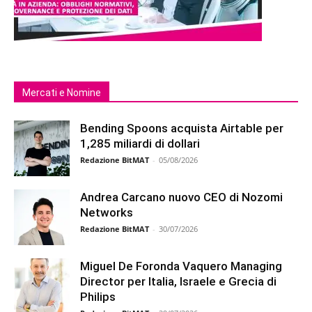
Mercati e Nomine
Bending Spoons acquista Airtable per
1,285 miliardi di dollari
Redazione BitMAT
-
05/08/2026
Andrea Carcano nuovo CEO di Nozomi
Networks
Redazione BitMAT
-
30/07/2026
Miguel De Foronda Vaquero Managing
Director per Italia, Israele e Grecia di
Philips