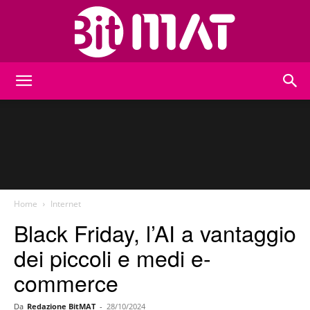
BitMat
Home
Internet
Black Friday, l’AI a vantaggio
dei piccoli e medi e-
commerce
Da
Redazione BitMAT
-
28/10/2024