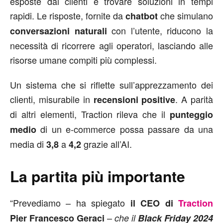
esposte dai clienti e trovare soluzioni in tempi
rapidi. Le risposte, fornite da
che simulano
chatbot
con l’utente, riducono la
conversazioni naturali
necessità di ricorrere agli operatori, lasciando alle
risorse umane compiti più complessi.
Un sistema che si riflette sull’apprezzamento dei
clienti, misurabile in
. A parità
recensioni positive
di altri elementi, Traction rileva che il
punteggio
di un e-commerce possa passare da una
medio
media di
a
grazie all’AI.
3,8
4,2
La partita più importante
“Prevediamo – ha spiegato
il CEO di
Traction
–
Pier Francesco Geraci
che il
Black Friday 2024