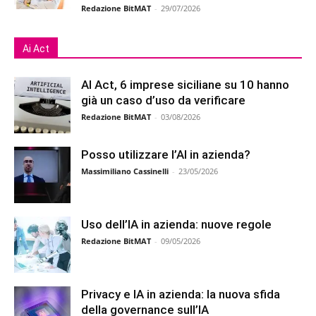
Redazione BitMAT
-
29/07/2026
Ai Act
AI Act, 6 imprese siciliane su 10 hanno
già un caso d’uso da verificare
Redazione BitMAT
-
03/08/2026
Posso utilizzare l’AI in azienda?
Massimiliano Cassinelli
-
23/05/2026
Uso dell’IA in azienda: nuove regole
Redazione BitMAT
-
09/05/2026
Privacy e IA in azienda: la nuova sfida
della governance sull’IA