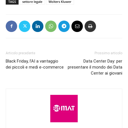
TAGS
settore legale
Wolters Kluwer
Articolo precedente
Prossimo articolo
Black Friday, l’AI a vantaggio
Data Center Day: per
dei piccoli e medi e-commerce
presentare il mondo dei Data
Center ai giovani