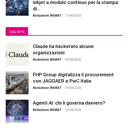
inkjet a modulo continuo per la stampa
di...
Redazione BitMAT
-
17/06/2026
I più letti
Claude ha hackerato alcune
organizzazioni
Redazione BitMAT
-
05/08/2026
FHP Group digitalizza il procurement
con JAGGAER e PwC Italia
Redazione BitMAT
-
03/08/2026
Agenti AI: chi li governa davvero?
Redazione BitMAT
-
03/08/2026