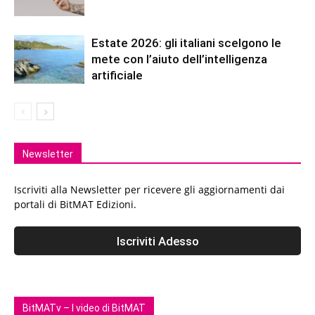
Estate 2026: gli italiani scelgono le
mete con l’aiuto dell’intelligenza
artificiale
Newsletter
Iscriviti alla Newsletter per ricevere gli aggiornamenti dai
portali di BitMAT Edizioni.
BitMATv – I video di BitMAT