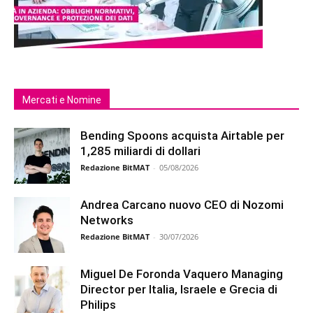
Mercati e Nomine
Bending Spoons acquista Airtable per
1,285 miliardi di dollari
Redazione BitMAT
-
05/08/2026
Andrea Carcano nuovo CEO di Nozomi
Networks
Redazione BitMAT
-
30/07/2026
Miguel De Foronda Vaquero Managing
Director per Italia, Israele e Grecia di
Philips