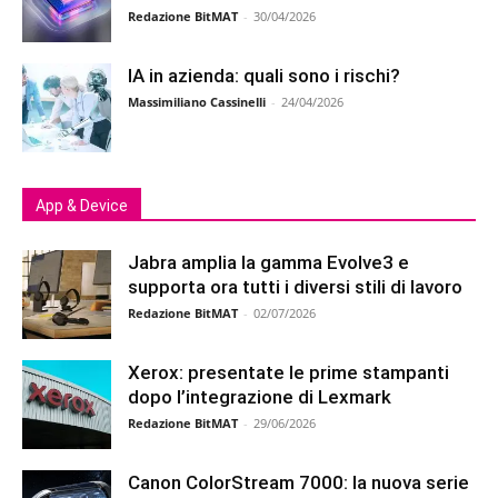
Redazione BitMAT
-
30/04/2026
IA in azienda: quali sono i rischi?
Massimiliano Cassinelli
-
24/04/2026
App & Device
Jabra amplia la gamma Evolve3 e
supporta ora tutti i diversi stili di lavoro
Redazione BitMAT
-
02/07/2026
Xerox: presentate le prime stampanti
dopo l’integrazione di Lexmark
Redazione BitMAT
-
29/06/2026
Canon ColorStream 7000: la nuova serie