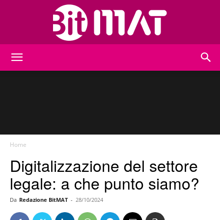
BitMat
Home
Digitalizzazione del settore
legale: a che punto siamo?
Da
Redazione BitMAT
-
28/10/2024