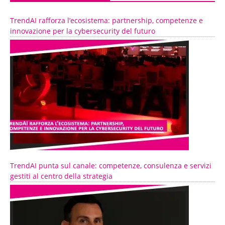
TrendAI rafforza l’ecosistema: partnership, competenze e
innovazione per la cybersecurity del futuro
TrendAI punta sul canale: competenze, consulenza e servizi
gestiti al centro della strategia