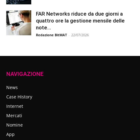
FAR Networks riduce da due giorni a
quattro ore la gestione mensile delle
note...
Redazione BitMAT
-
22/07/2026
NAVIGAZIONE
News
Case History
Internet
Mercati
Nomine
App