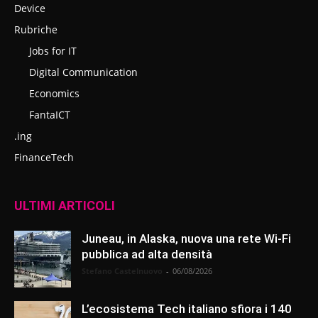
Device
Rubriche
Jobs for IT
Digital Communication
Economics
FantaICT
.ing
FinanceTech
ULTIMI ARTICOLI
Juneau, in Alaska, nuova una rete Wi-Fi
pubblica ad alta densità
Stefano Castelnuovo
-
06/08/2026
L’ecosistema Tech italiano sfiora i 140