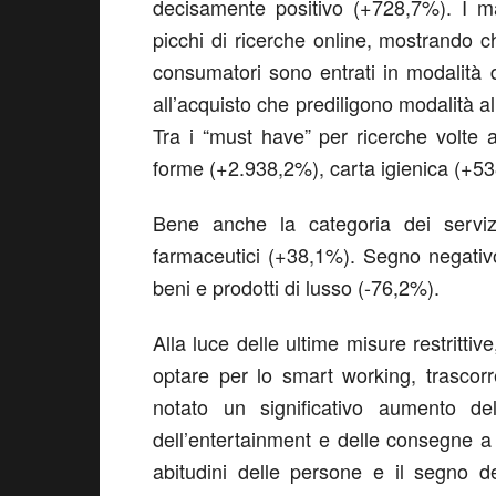
decisamente positivo (+728,7%). I mar
picchi di ricerche online, mostrando c
consumatori sono entrati in modalità d
all’acquisto che prediligono modalità al
Tra i “must have” per ricerche volte ad
forme (+2.938,2%), carta igienica (+53
Bene anche la categoria dei serviz
farmaceutici (+38,1%). Segno negativo
beni e prodotti di lusso (-76,2%).
Alla luce delle ultime misure restrit
optare per lo smart working, trascor
notato un significativo aumento de
dell’entertainment e delle consegne a
abitudini delle persone e il segno d