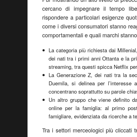
cercano di impegnare il tempo libe
rispondere a particolari esigenze quot
come i diversi consumatori stanno re
comportamentali e quali marchi stann
La categoria più richiesta dai Millenia
dei nati tra i primi anni Ottanta e la p
streaming, tra questi spicca Netflix pe
La Generazione Z, dei nati tra la se
Duemila, si delinea per l’interesse
concentrano soprattutto su parole ch
Un altro gruppo che viene definito dal
online per la famiglia: al primo pos
famigliare, evidenziata da ricerche a t
Tra i settori merceologici più cliccat