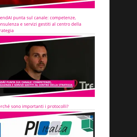
rendAI punta sul canale: competenze,
nsulenza e servizi gestiti al centro della
rategia
rché sono importanti i protocolli?