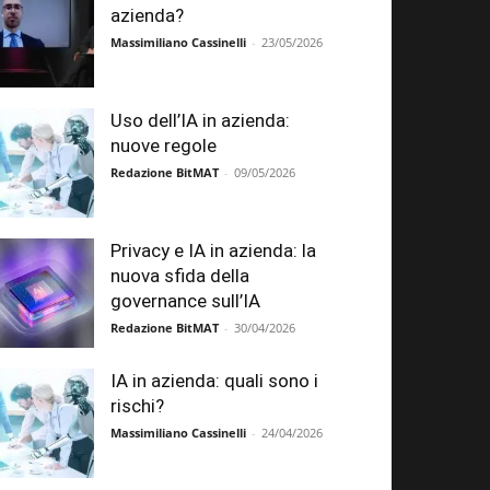
azienda?
Massimiliano Cassinelli
-
23/05/2026
Uso dell’IA in azienda:
nuove regole
Redazione BitMAT
-
09/05/2026
Privacy e IA in azienda: la
nuova sfida della
governance sull’IA
Redazione BitMAT
-
30/04/2026
IA in azienda: quali sono i
rischi?
Massimiliano Cassinelli
-
24/04/2026