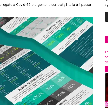
ag
 legate a Covid-19 e argomenti correlati; l’Italia è il paese
Tr
c
de