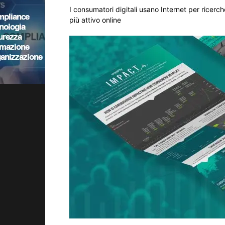
I consumatori digitali usano Internet per ricerche
più attivo online