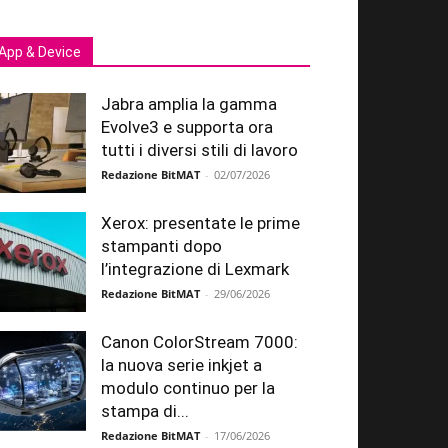
App & Device
Jabra amplia la gamma
Evolve3 e supporta ora
tutti i diversi stili di lavoro
Redazione BitMAT
-
02/07/2026
Xerox: presentate le prime
stampanti dopo
l’integrazione di Lexmark
Redazione BitMAT
-
29/06/2026
Canon ColorStream 7000:
la nuova serie inkjet a
modulo continuo per la
stampa di...
Redazione BitMAT
-
17/06/2026