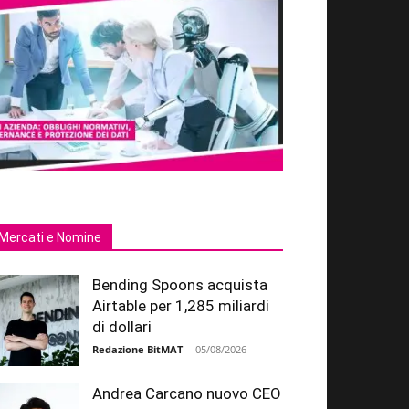
Mercati e Nomine
Bending Spoons acquista
Airtable per 1,285 miliardi
di dollari
Redazione BitMAT
-
05/08/2026
Andrea Carcano nuovo CEO