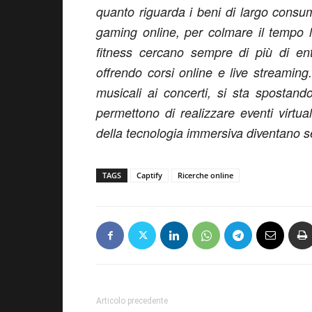
quanto riguarda i beni di largo consu
gaming online, per colmare il tempo 
fitness cercano sempre di più di ent
offrendo corsi online e live streamin
musicali ai concerti, si sta spostan
permettono di realizzare eventi virtual
della tecnologia immersiva diventano s
TAGS
Captify
Ricerche online
Articolo precedente