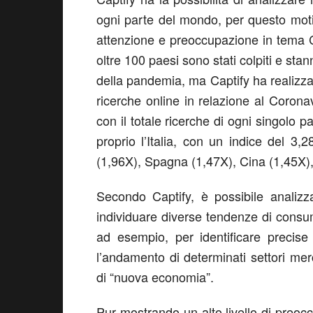
ogni parte del mondo, per questo motivo 
attenzione e preoccupazione in tema 
oltre 100 paesi sono stati colpiti e st
della pandemia, ma Captify ha realizzato 
ricerche online in relazione al Coron
con il totale ricerche di ogni singolo p
proprio l’Italia, con un indice del 
(1,96X), Spagna (1,47X), Cina (1,45X),
Secondo Captify, è possibile analizz
individuare diverse tendenze di consum
ad esempio, per identificare precise t
l’andamento di determinati settori mer
di “nuova economia”.
Pur mostrando un alto livello di preocc