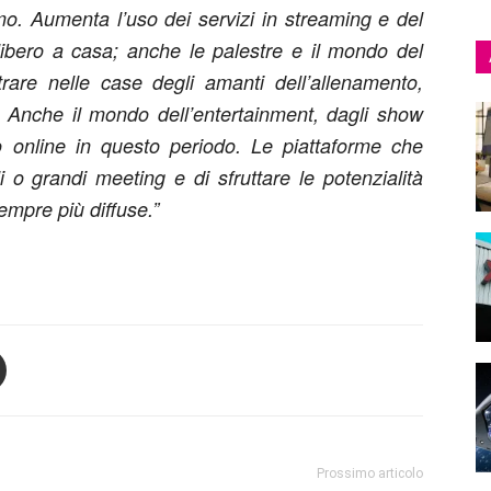
mo. Aumenta l’uso dei servizi in streaming e del
libero a casa; anche le palestre e il mondo del
rare nelle case degli amanti dell’allenamento,
g. Anche il mondo dell’entertainment, dagli show
do online in questo periodo. Le piattaforme che
i o grandi meeting e di sfruttare le potenzialità
empre più diffuse.”
Prossimo articolo