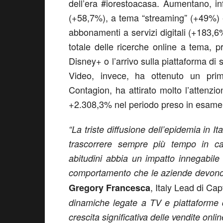
dell’era #iorestoacasa. Aumentano, in
(+58,7%), a tema “streaming” (+49%) e 
abbonamenti a servizi digitali (+183,6
totale delle ricerche online a tema, p
Disney+ o l’arrivo sulla piattaforma 
Video, invece, ha ottenuto un prima
Contagion, ha attirato molto l’attenzio
+2.308,3% nel periodo preso in esame
“La triste diffusione dell’epidemia in I
trascorrere sempre più tempo in c
abitudini abbia un impatto innegabile
comportamento che le aziende devono
, Italy Lead di Ca
Gregory Francesca
dinamiche legate a TV e piattaforme 
crescita significativa delle vendite onlin