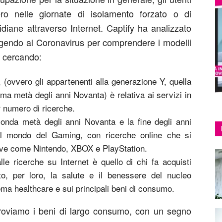
ro nelle giornate di isolamento forzato o di
idiane attraverso Internet. Captify ha analizzato
agendo al Coronavirus per comprendere i modelli
o cercando:
l, (ovvero gli appartenenti alla generazione Y, quella
rima metà degli anni Novanta) è relativa ai servizi in
r numero di ricerche.
conda metà degli anni Novanta e la fine degli anni
 al mondo del Gaming, con ricerche online che si
iave come Nintendo, XBOX e PlayStation.
le ricerche su Internet è quello di chi fa acquisti
to, per loro, la salute e il benessere del nucleo
ema healthcare e sui principali beni di consumo.
i troviamo i beni di largo consumo, con un segno