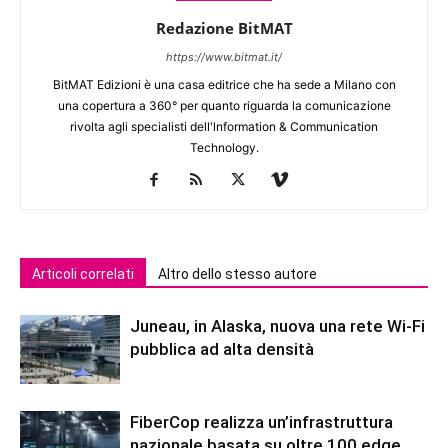
Redazione BitMAT
https://www.bitmat.it/
BitMAT Edizioni è una casa editrice che ha sede a Milano con
una copertura a 360° per quanto riguarda la comunicazione
rivolta agli specialisti dell'lnformation & Communication
Technology.
Articoli correlati
Altro dello stesso autore
Juneau, in Alaska, nuova una rete Wi-Fi
pubblica ad alta densità
FiberCop realizza un’infrastruttura
nazionale basata su oltre 100 edge