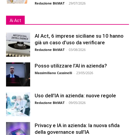
Redazione BitMAT
-
29/07/2026
Ai Act
AI Act, 6 imprese siciliane su 10 hanno
già un caso d’uso da verificare
Redazione BitMAT
-
03/08/2026
Posso utilizzare l’AI in azienda?
Massimiliano Cassinelli
-
23/05/2026
Uso dell’IA in azienda: nuove regole
Redazione BitMAT
-
09/05/2026
Privacy e IA in azienda: la nuova sfida
della governance sull’IA