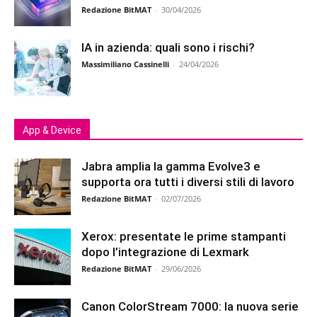
Redazione BitMAT
-
30/04/2026
IA in azienda: quali sono i rischi?
Massimiliano Cassinelli
-
24/04/2026
App & Device
Jabra amplia la gamma Evolve3 e
supporta ora tutti i diversi stili di lavoro
Redazione BitMAT
-
02/07/2026
Xerox: presentate le prime stampanti
dopo l’integrazione di Lexmark
Redazione BitMAT
-
29/06/2026
Canon ColorStream 7000: la nuova serie