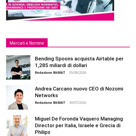
Mercati e Nomine
Bending Spoons acquista Airtable per
1,285 miliardi di dollari
Redazione BitMAT
-
05/08/2026
Andrea Carcano nuovo CEO di Nozomi
Networks
Redazione BitMAT
-
30/07/2026
Miguel De Foronda Vaquero Managing
Director per Italia, Israele e Grecia di
Philips