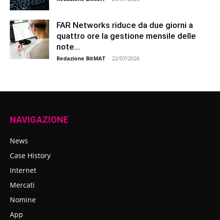
FAR Networks riduce da due giorni a
quattro ore la gestione mensile delle
note...
Redazione BitMAT
-
22/07/2026
NAVIGAZIONE
News
Case History
Internet
Mercati
Nomine
App