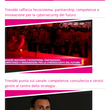
TrendAI rafforza l’ecosistema: partnership, competenze e
innovazione per la cybersecurity del futuro
TrendAI punta sul canale: competenze, consulenza e servizi
gestiti al centro della strategia