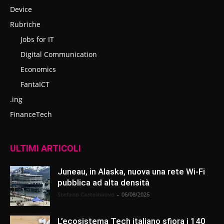
Device
Rubriche
Jobs for IT
Digital Communication
Economics
FantaICT
.ing
FinanceTech
ULTIMI ARTICOLI
Juneau, in Alaska, nuova una rete Wi-Fi
pubblica ad alta densità
Stefano Castelnuovo
-
06/08/2026
L’ecosistema Tech italiano sfiora i 140