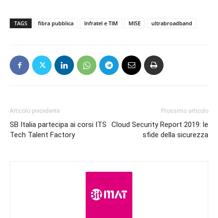
TAGS
fibra pubblica
Infratel e TIM
MISE
ultrabroadband
Articolo precedente
Prossimo articolo
SB Italia partecipa ai corsi ITS
Cloud Security Report 2019: le
Tech Talent Factory
sfide della sicurezza