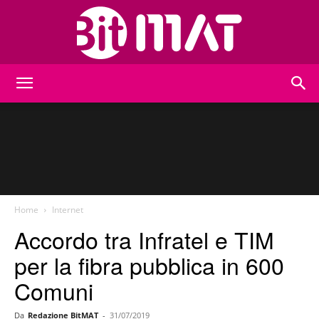
BitMat
Home
Internet
Accordo tra Infratel e TIM
per la fibra pubblica in 600
Comuni
Da
Redazione BitMAT
-
31/07/2019