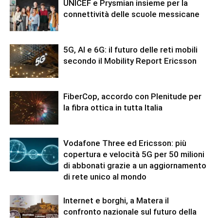
UNICEF e Prysmian insieme per la
connettività delle scuole messicane
5G, AI e 6G: il futuro delle reti mobili
secondo il Mobility Report Ericsson
FiberCop, accordo con Plenitude per
la fibra ottica in tutta Italia
Vodafone Three ed Ericsson: più
copertura e velocità 5G per 50 milioni
di abbonati grazie a un aggiornamento
di rete unico al mondo
Internet e borghi, a Matera il
confronto nazionale sul futuro della