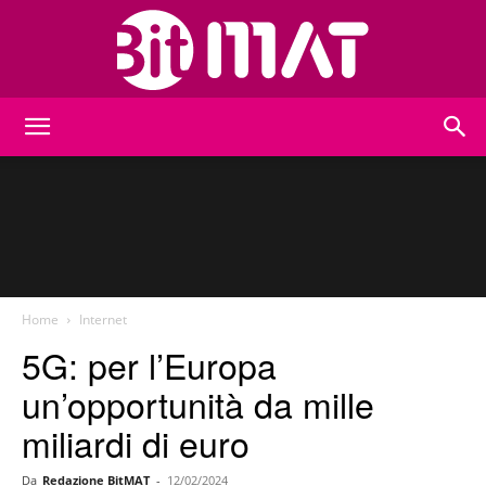
BitMat
Home
Internet
5G: per l’Europa
un’opportunità da mille
miliardi di euro
Da
Redazione BitMAT
-
12/02/2024