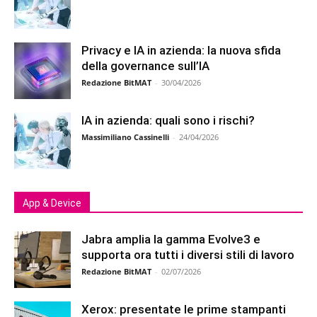
Privacy e IA in azienda: la nuova sfida
della governance sull’IA
Redazione BitMAT
-
30/04/2026
IA in azienda: quali sono i rischi?
Massimiliano Cassinelli
-
24/04/2026
App & Device
Jabra amplia la gamma Evolve3 e
supporta ora tutti i diversi stili di lavoro
Redazione BitMAT
-
02/07/2026
Xerox: presentate le prime stampanti