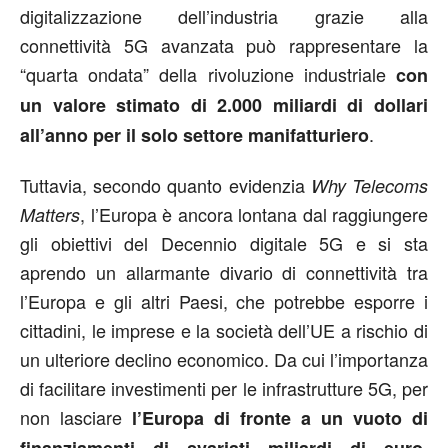
digitalizzazione dell’industria grazie alla
connettività 5G avanzata può rappresentare la
“quarta ondata” della rivoluzione industriale
con
un valore stimato di 2.000 miliardi di dollari
.
all’anno per il solo settore manifatturiero
Tuttavia, secondo quanto evidenzia
Why Telecoms
, l’Europa è ancora lontana dal raggiungere
Matters
gli obiettivi del Decennio digitale 5G e si sta
aprendo un allarmante divario di connettività tra
l’Europa e gli altri Paesi, che potrebbe esporre i
cittadini, le imprese e la società dell’UE a rischio di
un ulteriore declino economico. Da cui l’importanza
di facilitare investimenti per le infrastrutture 5G, per
non lasciare
l’Europa di fronte a un vuoto di
finanziamenti di svariati miliardi di euro,