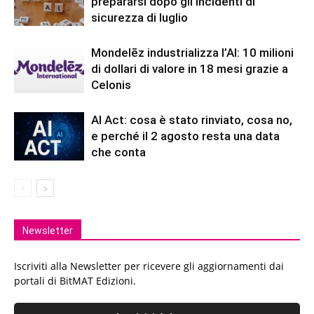
prepararsi dopo gli incidenti di
sicurezza di luglio
Mondelēz industrializza l’AI: 10 milioni
di dollari di valore in 18 mesi grazie a
Celonis
AI Act: cosa è stato rinviato, cosa no,
e perché il 2 agosto resta una data
che conta
Newsletter
Iscriviti alla Newsletter per ricevere gli aggiornamenti dai
portali di BitMAT Edizioni.