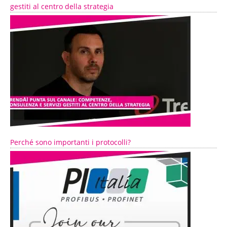
gestiti al centro della strategia
Perché sono importanti i protocolli?