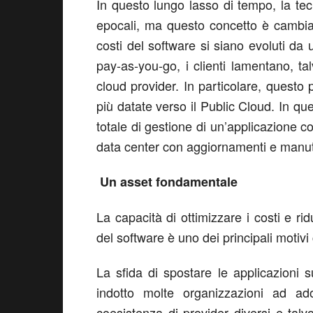
In questo lungo lasso di tempo, la te
epocali, ma questo concetto è cambia
costi del software si siano evoluti da
pay-as-you-go, i clienti lamentano, t
cloud provider. In particolare, questo
più datate verso il Public Cloud. In qu
totale di gestione di un’applicazione 
data center con aggiornamenti e manu
Un asset fondamentale
La capacità di ottimizzare i costi e ridu
del software è uno dei principali motiv
La sfida di spostare le applicazioni 
indotto molte organizzazioni ad ado
coesistenza di provider diversi e talv