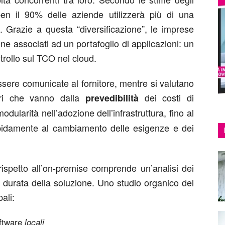
 ben il 90% delle aziende utilizzerà più di una
i. Grazie a questa “diversificazione”, le imprese
one associati ad un portafoglio di applicazioni: un
trollo sul TCO nel cloud.
essere comunicate al fornitore, mentre si valutano
teri che vanno dalla
dei costi di
prevedibilità
odularità nell’adozione dell’infrastruttura, fino al
pidamente al cambiamento delle esigenze e dei
 rispetto all’on-premise comprende un’analisi dei
la durata della soluzione. Uno studio organico del
ali:
ftware
locali