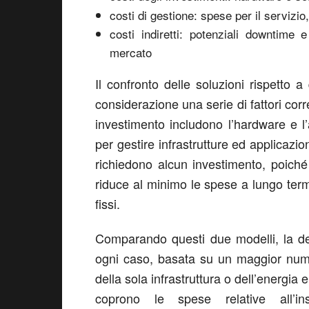
costi di gestione: spese per il serviz
costi indiretti: potenziali downtime e
mercato
Il confronto delle soluzioni rispetto a
considerazione una serie di fattori corr
investimento includono l’hardware e l
per gestire infrastrutture ed applicazio
richiedono alcun investimento, poiché
riduce al minimo le spese a lungo termi
fissi.
Comparando questi due modelli, la dec
ogni caso, basata su un maggior numer
della sola infrastruttura o dell’energia 
coprono le spese relative all’in