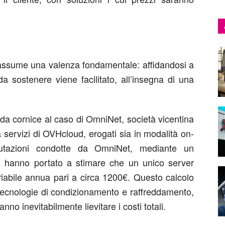
a assume una valenza fondamentale: affidandosi a
da sostenere viene facilitato, all’insegna di una
 da cornice al caso di OmniNet, società vicentina
a servizi di OVHcloud, erogati sia in modalità on-
utazioni condotte da OmniNet, mediante un
, hanno portato a stimare che un unico server
riabile annua pari a circa 1200€. Questo calcolo
 tecnologie di condizionamento e raffreddamento,
anno inevitabilmente lievitare i costi totali.