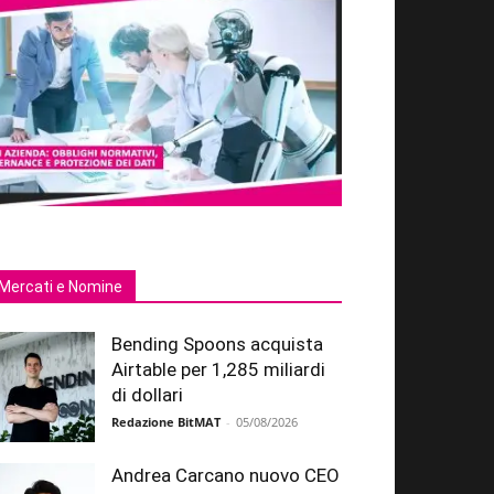
Mercati e Nomine
Bending Spoons acquista
Airtable per 1,285 miliardi
di dollari
Redazione BitMAT
-
05/08/2026
Andrea Carcano nuovo CEO