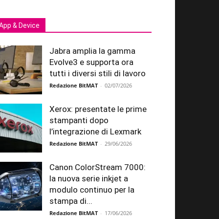
App & Device
Jabra amplia la gamma
Evolve3 e supporta ora
tutti i diversi stili di lavoro
Redazione BitMAT
-
02/07/2026
Xerox: presentate le prime
stampanti dopo
l’integrazione di Lexmark
Redazione BitMAT
-
29/06/2026
Canon ColorStream 7000:
la nuova serie inkjet a
modulo continuo per la
stampa di...
Redazione BitMAT
-
17/06/2026