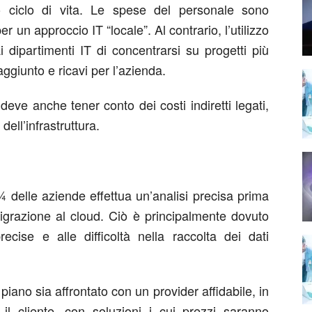
uo ciclo di vita. Le spese del personale sono
 un approccio IT “locale”. Al contrario, l’utilizzo
i dipartimenti IT di concentrarsi su progetti più
ggiunto e ricavi per l’azienda.
eve anche tener conto dei costi indiretti legati,
ell’infrastruttura.
 delle aziende effettua un’analisi precisa prima
migrazione al cloud. Ciò è principalmente dovuto
cise e alle difficoltà nella raccolta dei dati
iano sia affrontato con un provider affidabile, in
l cliente, con soluzioni i cui prezzi saranno