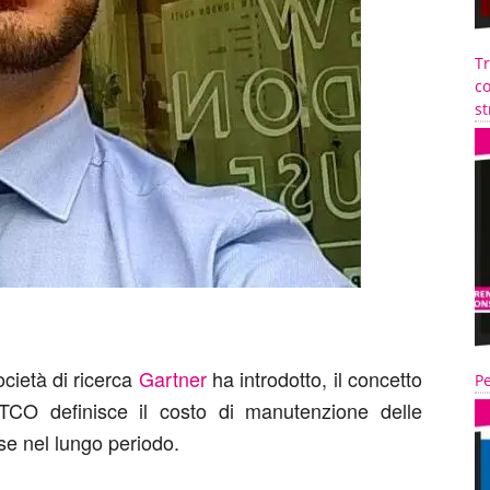
T
co
st
cietà di ricerca
Gartner
ha introdotto, il concetto
Pe
TCO definisce il costo di manutenzione delle
ese nel lungo periodo.