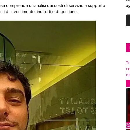
ag
mise comprende un’analisi dei costi di servizio e supporto
ti di investimento, indiretti e di gestione.
Tr
c
de