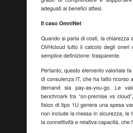
adeguati ai benefici attesi.
Il caso
OmniNet
Quando si parla di costi, la chiarezz
OVHcloud tutto il calcolo degli oneri 
semplice definizione: trasparente.
Pertanto, questo elemento valoriale fa
di consulenza IT, che ha fatto ricorso 
demand sia pay-as-you-go. Le val
benchmark tra “on-premise vs cloud”
fisico di tipo 1U genera una spesa va
non include la messa in sicurezza, le
la connettività e relativa capacità, che f