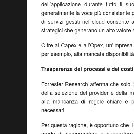
dell’applicazione durante tutto il s
generalmente la voce più consistente per
di servizi gestiti nel cloud consente a
strategici che generano un alto valore a
Oltre al Capex e all’Opex, un’impresa d
per esempio, alla mancata disponibilità d
Trasparenza dei processi e dei costi
Forrester Research afferma che solo ¼
della selezione del provider e della 
alla mancanza di regole chiare e pre
necessari.
Per questa ragione, è opportuno che il p
grado di comprendere e supportare i