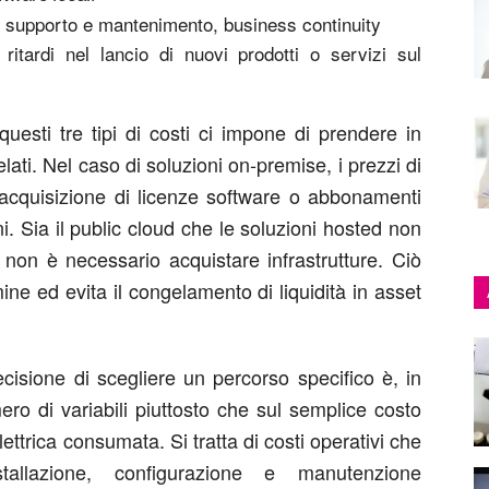
io, supporto e mantenimento, business continuity
 ritardi nel lancio di nuovi prodotti o servizi sul
 questi tre tipi di costi ci impone di prendere in
elati. Nel caso di soluzioni on-premise, i prezzi di
’acquisizione di licenze software o abbonamenti
ni. Sia il public cloud che le soluzioni hosted non
 non è necessario acquistare infrastrutture. Ciò
ne ed evita il congelamento di liquidità in asset
isione di scegliere un percorso specifico è, in
o di variabili piuttosto che sul semplice costo
elettrica consumata. Si tratta di costi operativi che
stallazione, configurazione e manutenzione