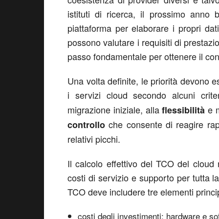
istituti di ricerca, il prossimo anno
piattaforma per elaborare i propri dat
possono valutare i requisiti di prestazi
passo fondamentale per ottenere il con
Una volta definite, le priorità devono 
i servizi cloud secondo alcuni cri
migrazione iniziale, alla
e m
flessibilità
che consente di reagire ra
controllo
relativi picchi.
Il calcolo effettivo del TCO del cloud
costi di servizio e supporto per tutta 
TCO deve includere tre elementi princip
costi degli investimenti: hardware e so