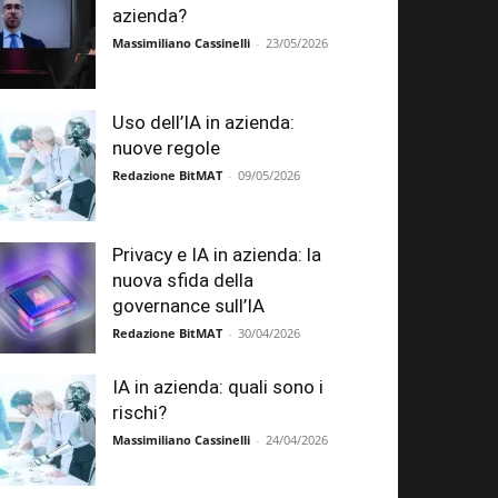
azienda?
Massimiliano Cassinelli
-
23/05/2026
Uso dell’IA in azienda:
nuove regole
Redazione BitMAT
-
09/05/2026
Privacy e IA in azienda: la
nuova sfida della
governance sull’IA
Redazione BitMAT
-
30/04/2026
IA in azienda: quali sono i
rischi?
Massimiliano Cassinelli
-
24/04/2026