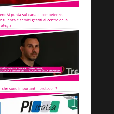
rendAI punta sul canale: competenze,
nsulenza e servizi gestiti al centro della
rategia
rché sono importanti i protocolli?