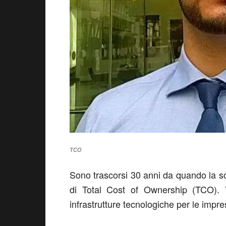
TCO
Sono trascorsi 30 anni da quando la so
di Total Cost of Ownership (TCO). 
infrastrutture tecnologiche per le impr