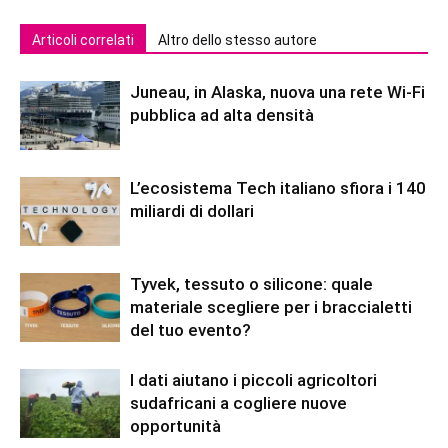
Articoli correlati
Altro dello stesso autore
Juneau, in Alaska, nuova una rete Wi-Fi
pubblica ad alta densità
L’ecosistema Tech italiano sfiora i 140
miliardi di dollari
Tyvek, tessuto o silicone: quale
materiale scegliere per i braccialetti
del tuo evento?
I dati aiutano i piccoli agricoltori
sudafricani a cogliere nuove
opportunità