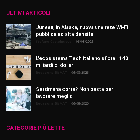
ULTIMI ARTICOLI
Juneau, in Alaska, nuova una rete Wi-Fi
pubblica ad alta densità
Stefano Castelnuovo
-
06/08/2026
L’ecosistema Tech italiano sfiora i 140
miliardi di dollari
Redazione BitMAT
-
06/08/2026
Settimana corta? Non basta per
lavorare meglio
Redazione BitMAT
-
06/08/2026
CATEGORIE PIÙ LETTE