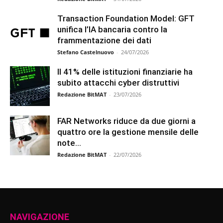
Transaction Foundation Model: GFT
unifica l’IA bancaria contro la
frammentazione dei dati
Stefano Castelnuovo
-
24/07/2026
Il 41% delle istituzioni finanziarie ha
subito attacchi cyber distruttivi
Redazione BitMAT
-
23/07/2026
FAR Networks riduce da due giorni a
quattro ore la gestione mensile delle
note...
Redazione BitMAT
-
22/07/2026
NAVIGAZIONE