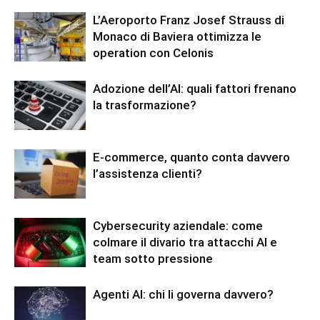
L’Aeroporto Franz Josef Strauss di
Monaco di Baviera ottimizza le
operation con Celonis
Adozione dell’AI: quali fattori frenano
la trasformazione?
E-commerce, quanto conta davvero
l’assistenza clienti?
Cybersecurity aziendale: come
colmare il divario tra attacchi AI e
team sotto pressione
Agenti AI: chi li governa davvero?