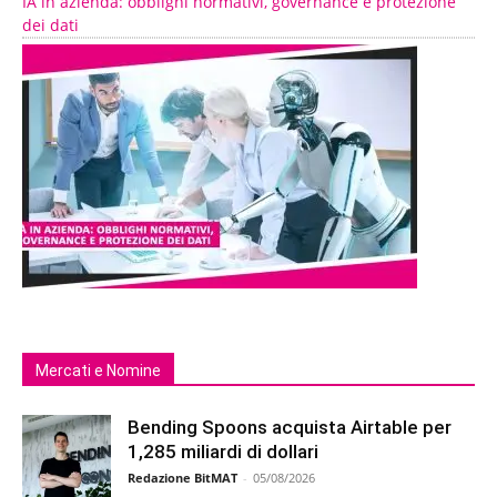
IA in azienda: obblighi normativi, governance e protezione
dei dati
Mercati e Nomine
Bending Spoons acquista Airtable per
1,285 miliardi di dollari
Redazione BitMAT
-
05/08/2026