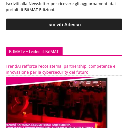
Iscriviti alla Newsletter per ricevere gli aggiornamenti dai
portali di BitMAT Edizioni.
BitMATv – I video di BitMAT
TrendAI rafforza l’ecosistema: partnership, competenze e
innovazione per la cybersecurity del futuro