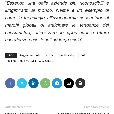
“
Essendo una delle aziende più riconoscibili e
lungimiranti al mondo, Nestlé è un esempio di
come le tecnologie all’avanguardia consentano ai
marchi globali di anticipare le tendenze dei
consumatori, ottimizzare le operazioni e offrire
”.
esperienze eccezionali su larga scala
TAGS
Aggiornamenti
Nestlé
partnership
SAP
SAP S/4HANA Cloud Private Edition
Articolo precedente
Prossimo articolo