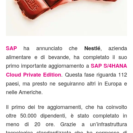
ha annunciato che
, azienda
SAP
Nestlé
alimentare e di bevande, ha completato il suo
primo importante aggiornamento a
SAP S/4HANA
. Questa fase riguarda 112
Cloud Private Edition
paesi, ma presto ne seguiranno altri in Europa e
nelle Americhe.
Il primo dei tre aggiornamenti, che ha coinvolto
oltre 50.000 dipendenti, è stato completato in
meno di 20 ore. Grazie a un’infrastruttura
tecnologica standardizzata che ha permesso di