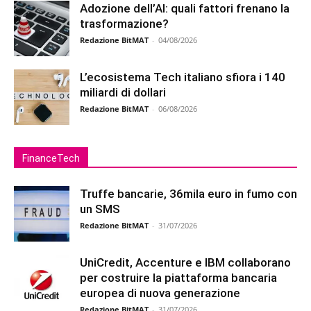
Adozione dell’AI: quali fattori frenano la
trasformazione?
Redazione BitMAT
-
04/08/2026
L’ecosistema Tech italiano sfiora i 140
miliardi di dollari
Redazione BitMAT
-
06/08/2026
FinanceTech
Truffe bancarie, 36mila euro in fumo con
un SMS
Redazione BitMAT
-
31/07/2026
UniCredit, Accenture e IBM collaborano
per costruire la piattaforma bancaria
europea di nuova generazione
Redazione BitMAT
-
31/07/2026