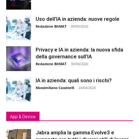
Uso dell’IA in azienda: nuove regole
Redazione BitMAT
-
09/05/2026
Privacy e IA in azienda: la nuova sfida
della governance sull’IA
Redazione BitMAT
-
30/04/2026
IA in azienda: quali sono i rischi?
Massimiliano Cassinelli
-
24/04/2026
App & Device
Jabra amplia la gamma Evolve3 e