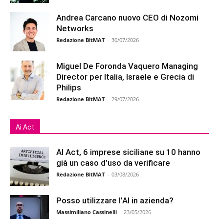
Andrea Carcano nuovo CEO di Nozomi
Networks
Redazione BitMAT
-
30/07/2026
Miguel De Foronda Vaquero Managing
Director per Italia, Israele e Grecia di
Philips
Redazione BitMAT
-
29/07/2026
Ai Act
AI Act, 6 imprese siciliane su 10 hanno
già un caso d’uso da verificare
Redazione BitMAT
-
03/08/2026
Posso utilizzare l’AI in azienda?
Massimiliano Cassinelli
-
23/05/2026