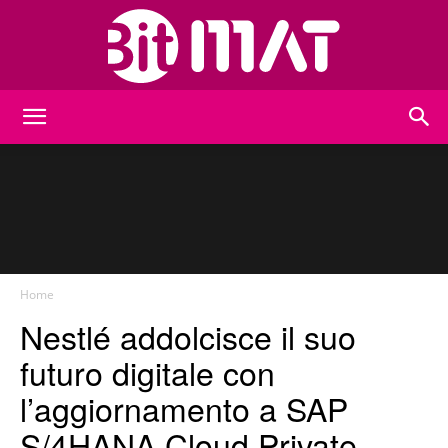
BitMat
Home
Nestlé addolcisce il suo
futuro digitale con
l’aggiornamento a SAP
S/4HANA Cloud Private