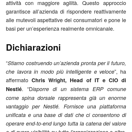
attività con maggiore agilità. Questo approccio
garantisce all’azienda di rispondere reattivamente
alle mutevoli aspettative dei consumatori e pone le
basi per un’esperienza realmente omnicanale.
Dichiarazioni
“
Stiamo costruendo un’azienda pronta per il futuro,
”, ha
che lavora in modo più intelligente e veloce
affermato
Chris Wright, Head of IT e CIO di
. “D
Nestlé
isporre di un sistema ERP comune
come spina dorsale rappresenta già un enorme
vantaggio per Nestlé. Fornisce una piattaforma
unificata e una base di dati che ci consentono di
operare end-to-end lungo tutta la catena del valore
e di avere visibilità su tutta l’organizzazione e oltre.