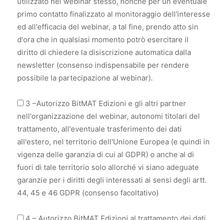
utilizzato nel webinar stesso, nonché per un eventuale
primo contatto finalizzato al monitoraggio dell'interesse
ed all'efficacia del webinar, a tal fine, prendo atto sin
d'ora che in qualsiasi momento potrò esercitare il
diritto di chiedere la disiscrizione automatica dalla
newsletter (consenso indispensabile per rendere
possibile la partecipazione al webinar).
3 –Autorizzo BitMAT Edizioni e gli altri partner
nell'organizzazione del webinar, autonomi titolari del
trattamento, all'eventuale trasferimento dei dati
all'estero, nel territorio dell'Unione Europea (e quindi in
vigenza delle garanzia di cui al GDPR) o anche al di
fuori di tale territorio solo allorché vi siano adeguate
garanzie per i diritti degli interessati ai sensi degli artt.
44, 45 e 46 GDPR (consenso facoltativo)
4 – Autorizzo BitMAT Edizioni al trattamento dei dati