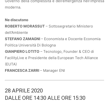
Governo della complessità e dell’emergenza nell’impresa
moderna.
Ne discutono
ROBERTO MORASSUT
– Sottosegretario Ministero
dell’Ambiente
STEFANO ZAMAGNI
– Economista e Docente Economia
Politica Università Di Bologna
GIANPIERO LOTITO
– Tecnologo, Founder & CEO di
FacilityLive e Presidente della European Tech Alliance
(EUTA)
FRANCESCA ZARRI
– Manager ENI
28 APRILE 2020
DALLE ORE 14:30 ALLE ORE 15:30