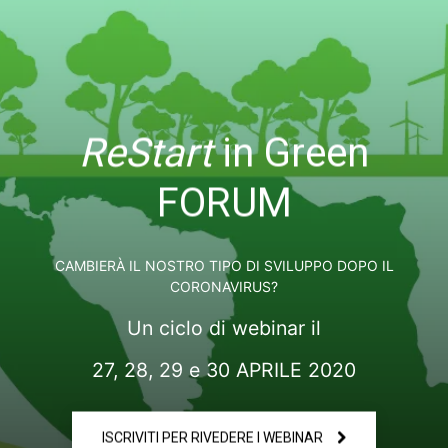
ReStart
in Green
FORUM
CAMBIERÀ IL NOSTRO TIPO DI SVILUPPO DOPO IL
CORONAVIRUS?
Un ciclo di webinar il
27, 28, 29 e 30 APRILE 2020
ISCRIVITI PER RIVEDERE I WEBINAR