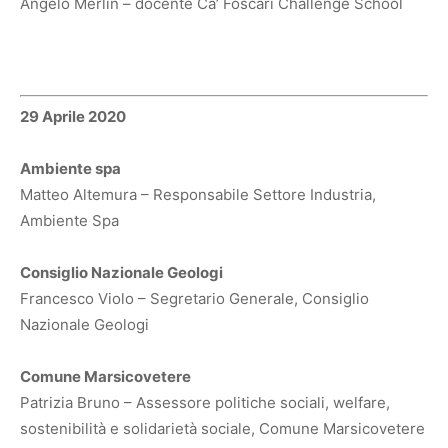
Angelo Merlin – docente Ca’ Foscari Challenge School
29 Aprile 2020
Ambiente spa
Matteo Altemura – Responsabile Settore Industria,
Ambiente Spa
Consiglio Nazionale Geologi
Francesco Violo – Segretario Generale, Consiglio
Nazionale Geologi
Comune Marsicovetere
Patrizia Bruno – Assessore politiche sociali, welfare,
sostenibilità e solidarietà sociale, Comune Marsicovetere