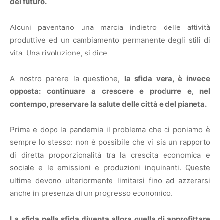
del futuro.
Alcuni paventano una marcia indietro delle attività
produttive ed un cambiamento permanente degli stili di
vita. Una rivoluzione, si dice.
A nostro parere la questione,
la sfida vera, è invece
opposta: continuare a crescere e produrre e, nel
contempo, preservare la salute delle città e del pianeta.
Prima e dopo la pandemia il problema che ci poniamo è
sempre lo stesso: non è possibile che vi sia un rapporto
di diretta proporzionalità tra la crescita economica e
sociale e le emissioni e produzioni inquinanti. Queste
ultime devono ulteriormente limitarsi fino ad azzerarsi
anche in presenza di un progresso economico.
La sfida nella sfida diventa allora quella di approfittare