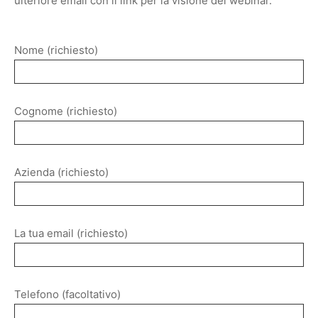
ulteriore email con il link per la visione del webinar.
Nome (richiesto)
Cognome (richiesto)
Azienda (richiesto)
La tua email (richiesto)
Telefono (facoltativo)