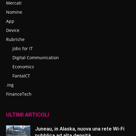
Mercati
Nomine
App
Device
Rubriche
Jobs for IT
Digital Communication
Economics
FantaICT
.ing
FinanceTech
ULTIMI ARTICOLI
Juneau, in Alaska, nuova una rete Wi-Fi
pubblica ad alta densità