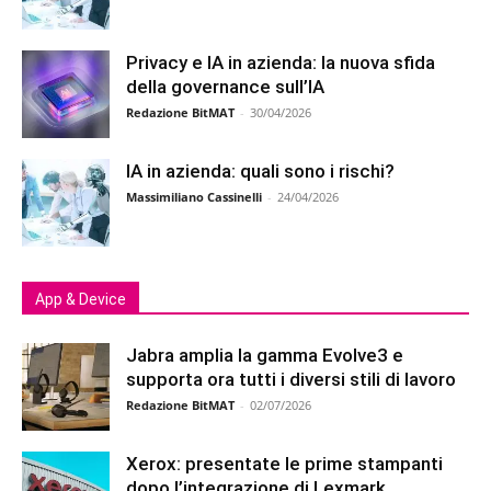
Privacy e IA in azienda: la nuova sfida
della governance sull’IA
Redazione BitMAT
-
30/04/2026
IA in azienda: quali sono i rischi?
Massimiliano Cassinelli
-
24/04/2026
App & Device
Jabra amplia la gamma Evolve3 e
supporta ora tutti i diversi stili di lavoro
Redazione BitMAT
-
02/07/2026
Xerox: presentate le prime stampanti
dopo l’integrazione di Lexmark