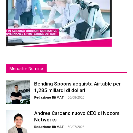
Mercati e Nomine
Bending Spoons acquista Airtable per
1,285 miliardi di dollari
Redazione BitMAT
-
05/08/2026
Andrea Carcano nuovo CEO di Nozomi
Networks
Redazione BitMAT
-
30/07/2026