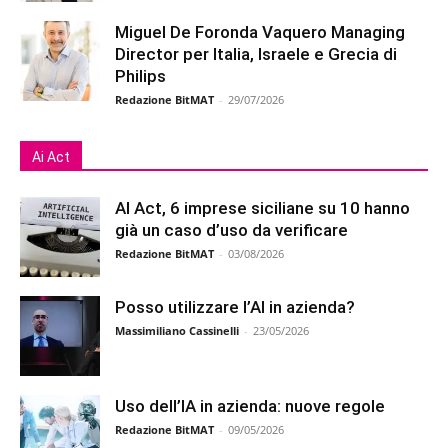
Miguel De Foronda Vaquero Managing
Director per Italia, Israele e Grecia di
Philips
Redazione BitMAT
-
29/07/2026
Ai Act
AI Act, 6 imprese siciliane su 10 hanno
già un caso d’uso da verificare
Redazione BitMAT
-
03/08/2026
Posso utilizzare l’AI in azienda?
Massimiliano Cassinelli
-
23/05/2026
Uso dell’IA in azienda: nuove regole
Redazione BitMAT
-
09/05/2026