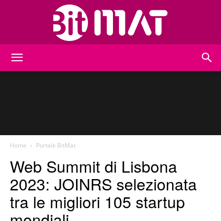
BitMat
Home
Portale BitMat
Web Summit di Lisbona
2023: JOINRS selezionata
tra le migliori 105 startup
mondiali