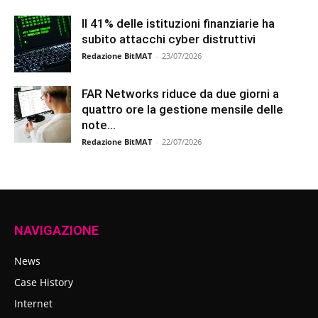
Il 41% delle istituzioni finanziarie ha
subito attacchi cyber distruttivi
Redazione BitMAT
-
23/07/2026
FAR Networks riduce da due giorni a
quattro ore la gestione mensile delle
note...
Redazione BitMAT
-
22/07/2026
NAVIGAZIONE
News
Case History
Internet