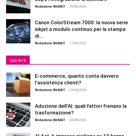
Redazione BitMAT
-
29/06/2026
Canon ColorStream 7000: la nuova serie
inkjet a modulo continuo per la stampa
di...
Redazione BitMAT
-
17/06/2026
I più letti
E-commerce, quanto conta davvero
l’assistenza clienti?
Redazione BitMAT
-
03/08/2026
Adozione dell’AI: quali fattori frenano la
trasformazione?
Redazione BitMAT
-
04/08/2026