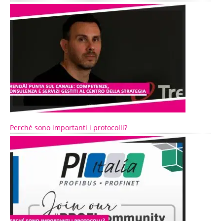
Perché sono importanti i protocolli?