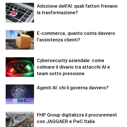
Adozione dell’AI: quali fattori frenano
la trasformazione?
E-commerce, quanto conta davvero
l’assistenza clienti?
Cybersecurity aziendale: come
colmare il divario tra attacchi AI e
team sotto pressione
Agenti AI: chi li governa davvero?
FHP Group digitalizza il procurement
con JAGGAER e PwC Italia