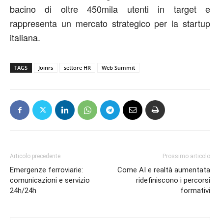
bacino di oltre 450mila utenti in target e
rappresenta un mercato strategico per la startup
italiana.
TAGS
Joinrs
settore HR
Web Summit
Articolo precedente
Prossimo articolo
Emergenze ferroviarie:
Come AI e realtà aumentata
comunicazioni e servizio
ridefiniscono i percorsi
24h/24h
formativi