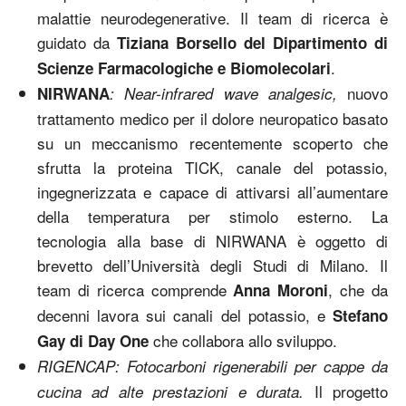
malattie neurodegenerative. Il team di ricerca è
guidato da
Tiziana Borsello del Dipartimento di
.
Scienze Farmacologiche e Biomolecolari
nuovo
NIRWANA
: Near-infrared wave analgesic,
trattamento medico per il dolore neuropatico basato
su un meccanismo recentemente scoperto che
sfrutta la proteina TICK, canale del potassio,
ingegnerizzata e capace di attivarsi all’aumentare
della temperatura per stimolo esterno. La
tecnologia alla base di NIRWANA è oggetto di
brevetto dell’Università degli Studi di Milano. Il
team di ricerca comprende
, che da
Anna Moroni
decenni lavora sui canali del potassio, e
Stefano
che collabora allo sviluppo.
Gay di Day One
RIGENCAP: Fotocarboni rigenerabili per cappe da
Il progetto
cucina ad alte prestazioni e durata.