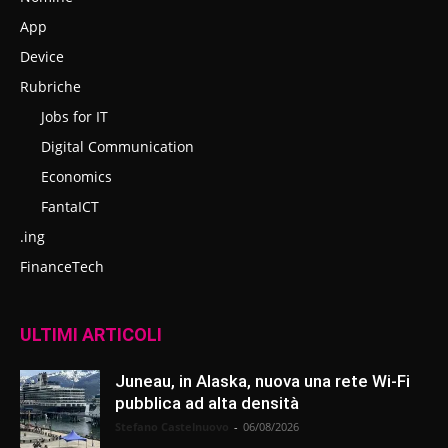
App
Device
Rubriche
Jobs for IT
Digital Communication
Economics
FantaICT
.ing
FinanceTech
ULTIMI ARTICOLI
Juneau, in Alaska, nuova una rete Wi-Fi
pubblica ad alta densità
Stefano Castelnuovo
-
06/08/2026