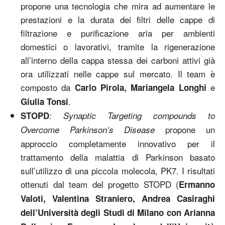
propone una tecnologia che mira ad aumentare le
prestazioni e la durata dei filtri delle cappe di
filtrazione e purificazione aria per ambienti
domestici o lavorativi, tramite la rigenerazione
all’interno della cappa stessa dei carboni attivi già
ora utilizzati nelle cappe sul mercato. Il team è
composto da
e
Carlo Pirola, Mariangela Longhi
.
Giulia Tonsi
STOPD
: Synaptic Targeting compounds to
propone un
Overcome Parkinson’s Disease
approccio completamente innovativo per il
trattamento della malattia di Parkinson basato
sull’utilizzo di una piccola molecola, PK7. I risultati
ottenuti dal team del progetto STOPD (
Ermanno
Valoti, Valentina Straniero, Andrea Casiraghi
dell’Università degli Studi di Milano con Arianna