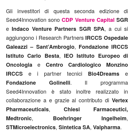
Gli investitori di questa seconda edizione di
Seed4Innovation sono
CDP Venture Capital
SGR
e
, a cui si
Indaco Venture Partners SGR SPA
aggiungono i Research Partners
IRCCS Ospedale
,
Galeazzi – Sant’Ambrogio
Fondazione IRCCS
,
Istituto Carlo Besta
IEO Istituto Europeo di
e
Oncologia
Centro Cardiologico Monzino
e i partner tecnici
e
IRCCS
Bio4Dreams
. Il programma
Fondazione Golinelli
Seed4Innovation è stato inoltre realizzato in
collaborazione a e grazie al contributo di
Vertex
,
Pharmaceuticals
Chiesi Farmaceutici,
,
,
Medtronic
Boehringer Ingelheim
,
,
.
STMicroelectronics
Sintetica SA
Valpharma