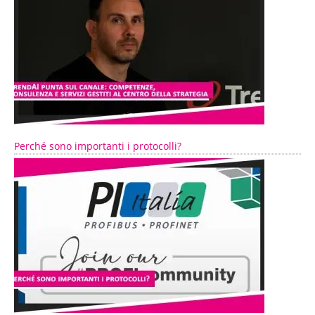
Perché sono importanti i protocolli?