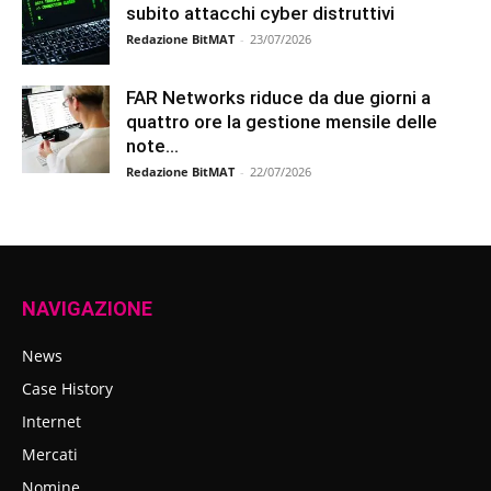
subito attacchi cyber distruttivi
Redazione BitMAT
-
23/07/2026
FAR Networks riduce da due giorni a
quattro ore la gestione mensile delle
note...
Redazione BitMAT
-
22/07/2026
NAVIGAZIONE
News
Case History
Internet
Mercati
Nomine