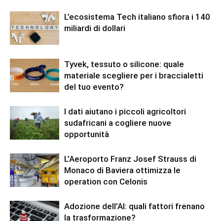
L’ecosistema Tech italiano sfiora i 140
miliardi di dollari
Tyvek, tessuto o silicone: quale
materiale scegliere per i braccialetti
del tuo evento?
I dati aiutano i piccoli agricoltori
sudafricani a cogliere nuove
opportunità
L’Aeroporto Franz Josef Strauss di
Monaco di Baviera ottimizza le
operation con Celonis
Adozione dell’AI: quali fattori frenano
la trasformazione?