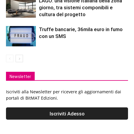
LAGO: una visione italiana della zona
giorno, tra sistemi componibili e
cultura del progetto
Truffe bancarie, 36mila euro in fumo
con un SMS
Newsletter
Iscriviti alla Newsletter per ricevere gli aggiornamenti dai
portali di BitMAT Edizioni.