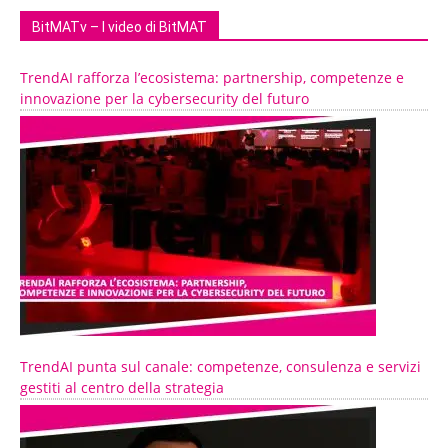
BitMATv – I video di BitMAT
TrendAI rafforza l’ecosistema: partnership, competenze e
innovazione per la cybersecurity del futuro
TrendAI punta sul canale: competenze, consulenza e servizi
gestiti al centro della strategia