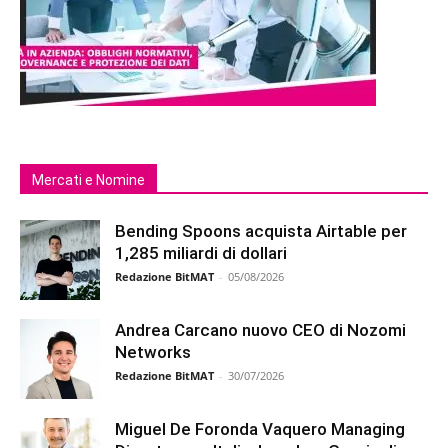
Mercati e Nomine
Bending Spoons acquista Airtable per
1,285 miliardi di dollari
Redazione BitMAT
-
05/08/2026
Andrea Carcano nuovo CEO di Nozomi
Networks
Redazione BitMAT
-
30/07/2026
Miguel De Foronda Vaquero Managing