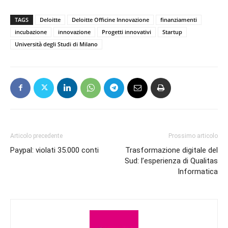
TAGS
Deloitte
Deloitte Officine Innovazione
finanziamenti
incubazione
innovazione
Progetti innovativi
Startup
Università degli Studi di Milano
Articolo precedente
Prossimo articolo
Paypal: violati 35.000 conti
Trasformazione digitale del
Sud: l’esperienza di Qualitas
Informatica