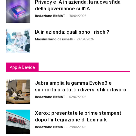
Privacy e IA in azienda: la nuova sfida
della governance sull’IA
Redazione BitMAT
-
30/04/2026
IA in azienda: quali sono i rischi?
Massimiliano Cassinelli
-
24/04/2026
App & Device
Jabra amplia la gamma Evolve3 e
supporta ora tutti i diversi stili di lavoro
Redazione BitMAT
-
02/07/2026
Xerox: presentate le prime stampanti
dopo l’integrazione di Lexmark
Redazione BitMAT
-
29/06/2026