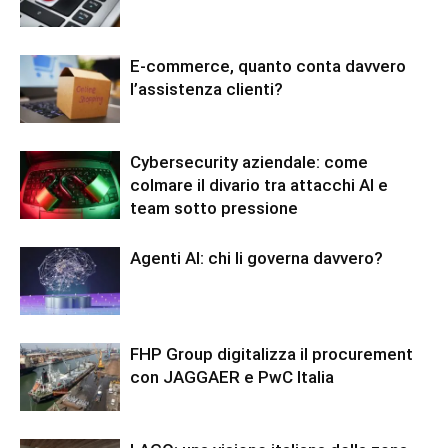
E-commerce, quanto conta davvero
l’assistenza clienti?
Cybersecurity aziendale: come
colmare il divario tra attacchi AI e
team sotto pressione
Agenti AI: chi li governa davvero?
FHP Group digitalizza il procurement
con JAGGAER e PwC Italia