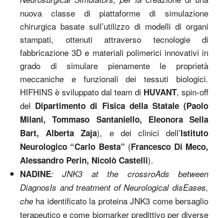
nuova classe di piattaforme di simulazione
chirurgica basate sull’utilizzo di modelli di organi
stampati, ottenuti attraverso tecnologie di
fabbricazione 3D e materiali polimerici innovativi in
grado di simulare pienamente le proprietà
meccaniche e funzionali dei tessuti biologici.
HIFHINS è sviluppato dal team di
, spin-off
HUVANT
del
Dipartimento di Fisica della Statale (Paolo
Milani, Tommaso Santaniello, Eleonora Sella
), e dei clinici dell’
Bart, Alberta Zaja
Istituto
(
Neurologico “Carlo Besta”
Francesco Di Meco,
).
Alessandro Perin, Nicolò Castelli
NADINE
: JNK3 at the crossroAds between
DiagnosIs and treatment of Neurological disEases,
ha identificato la proteina JNK3 come bersaglio
che
terapeutico e come biomarker predittivo per diverse