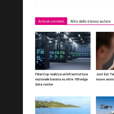
Articoli correlati
Altro dello stesso autore
FiberCop realizza un’infrastruttura
Just Eat Tak
nazionale basata su oltre 100 edge
nuovo assis
data center