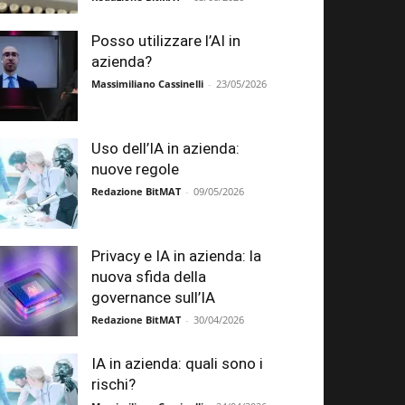
Posso utilizzare l’AI in
azienda?
Massimiliano Cassinelli
-
23/05/2026
Uso dell’IA in azienda:
nuove regole
Redazione BitMAT
-
09/05/2026
Privacy e IA in azienda: la
nuova sfida della
governance sull’IA
Redazione BitMAT
-
30/04/2026
IA in azienda: quali sono i
rischi?