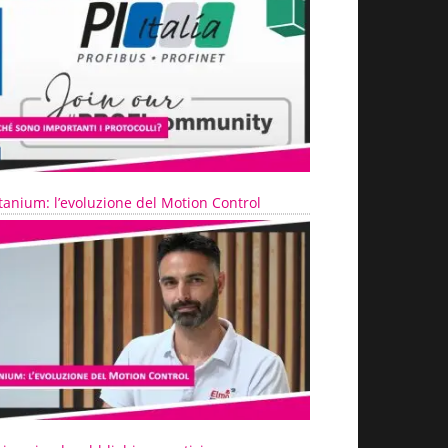
tanium: l’evoluzione del Motion Control