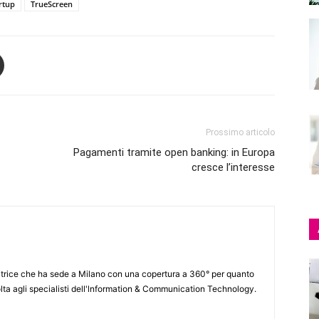
rtup
TrueScreen
Prossimo articolo
Pagamenti tramite open banking: in Europa
cresce l’interesse
itrice che ha sede a Milano con una copertura a 360° per quanto
lta agli specialisti dell'lnformation & Communication Technology.