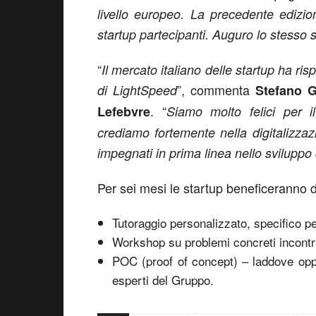
livello europeo. La precedente edizi
startup partecipanti. Auguro lo stesso
“
Il mercato italiano delle startup ha r
”, commenta
di LightSpeed
Stefano G
. “
Lefebvre
Siamo molto felici per i
crediamo fortemente nella digitalizzazi
impegnati in prima linea nello sviluppo d
Per sei mesi le startup beneficeranno d
Tutoraggio personalizzato, specifico p
Workshop su problemi concreti incontrat
POC (proof of concept) – laddove oppor
esperti del Gruppo.