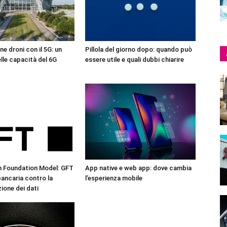
ne droni con il 5G: un
Pillola del giorno dopo: quando può
lle capacità del 6G
essere utile e quali dubbi chiarire
n Foundation Model: GFT
App native e web app: dove cambia
 bancaria contro la
l’esperienza mobile
one dei dati