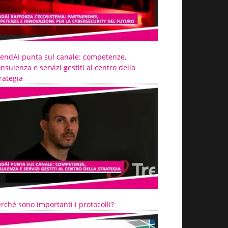
rendAI punta sul canale: competenze,
nsulenza e servizi gestiti al centro della
rategia
rché sono importanti i protocolli?