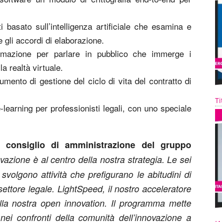
 basato sull’intelligenza artificiale che esamina e
e gli accordi di elaborazione.
ormazione per parlare in pubblico che immerge i
la realtà virtuale.
mento di gestione del ciclo di vita del contratto di
Ti
learning per professionisti legali, con uno speciale
 consiglio di amministrazione del gruppo
ovazione è al centro della nostra strategia. Le sei
 svolgono attività che prefigurano le abitudini di
l settore legale. LightSpeed, il nostro acceleratore
lla nostra open innovation. Il programma mette
nei confronti della comunità dell’innovazione a