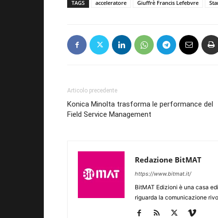
TAGS
acceleratore
Giuffrè Francis Lefebvre
Sta
Articolo precedente
Konica Minolta trasforma le performance del
Field Service Management
Redazione BitMAT
https://www.bitmat.it/
BitMAT Edizioni è una casa ed
riguarda la comunicazione rivo