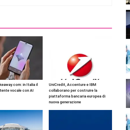
eaway.com: in Italia il
UniCredit, Accenture e IBM
tente vocale con AI
collaborano per costruire la
piattaforma bancaria europea di
nuova generazione