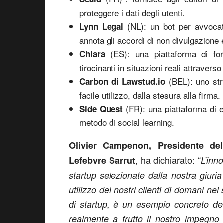
proteggere i dati degli utenti.
(NL): un bot per avvocati
Lynn Legal
annota gli accordi di non divulgazione 
(ES): una piattaforma di f
Chiara
tirocinanti in situazioni reali attraverso 
(BEL): uno stru
Carbon di Lawstud.io
facile utilizzo, dalla stesura alla firma.
(FR): una piattaforma di e-
Side Quest
metodo di social learning.
Olivier Campenon, Presidente del
, ha dichiarato: “
Lefebvre Sarrut
L’inn
startup selezionate dalla nostra giuria
utilizzo dei nostri clienti di domani ne
di startup, è un esempio concreto de
realmente a frutto il nostro impegno 