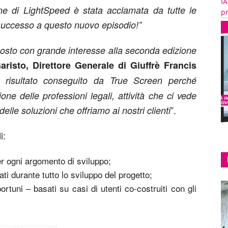
IA
one di LightSpeed è stata acclamata da tutte le
pr
 successo a questo nuovo episodio!”
isposto con grande interesse alla seconda edizione
aristo, Direttore Generale di Giuffrè Francis
l risultato conseguito da True Screen perché
one delle professioni legali, attività che ci vede
”.
elle soluzioni che offriamo ai nostri clienti
i:
er ogni argomento di sviluppo;
i durante tutto lo sviluppo del progetto;
tuni – basati su casi di utenti co-costruiti con gli