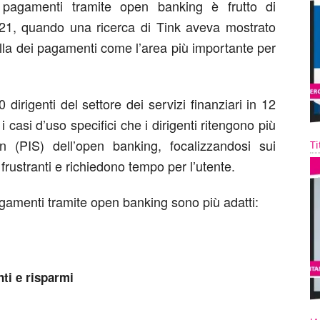
 pagamenti tramite open banking è frutto di
 2021, quando una ricerca di Tink aveva mostrato
ella dei pagamenti come l’area più importante per
dirigenti del settore dei servizi finanziari in 12
i casi d’uso specifici che i dirigenti ritengono più
ion (PIS) dell’open banking, focalizzandosi sui
Ti
 frustranti e richiedono tempo per l’utente.
pagamenti tramite open banking sono più adatti:
nti e risparmi