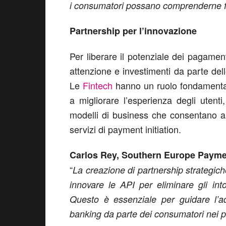
i consumatori possano comprenderne faci
Partnership per l’innovazione
Per liberare il potenziale dei pagame
attenzione e investimenti da parte delle
Le
Fintech
hanno un ruolo fondamentale
a migliorare l’esperienza degli utent
modelli di business che consentano a t
servizi di payment initiation.
Carlos Rey, Southern Europe Paymen
“
La creazione di partnership strategiche 
innovare le API per eliminare gli into
Questo è essenziale per guidare l’
banking da parte dei consumatori nei p