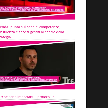
rendAI punta sul canale: competenze,
nsulenza e servizi gestiti al centro della
rategia
rché sono importanti i protocolli?