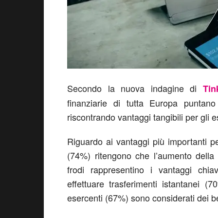
Secondo la nuova indagine di
Tin
finanziarie di tutta Europa puntan
riscontrando vantaggi tangibili per gli ese
Riguardo ai vantaggi più importanti per 
(74%) ritengono che l’aumento della 
frodi rappresentino i vantaggi chia
effettuare trasferimenti istantanei (
esercenti (67%) sono considerati dei be