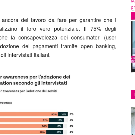
IA
pr
è ancora del lavoro da fare per garantire che i
izzino il loro vero potenziale. Il 75% degli
ne che la consapevolezza dei consumatori (user
adozione dei pagamenti tramite open banking,
i intervistati italiani.