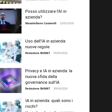
Posso utilizzare l’AI in
azienda?
Massimiliano Cassinelli
-
23/05/2026
Uso dell’IA in azienda:
nuove regole
Redazione BitMAT
-
09/05/2026
Privacy e IA in azienda: la
nuova sfida della
governance sull’IA
Redazione BitMAT
-
30/04/2026
IA in azienda: quali sono i
rischi?