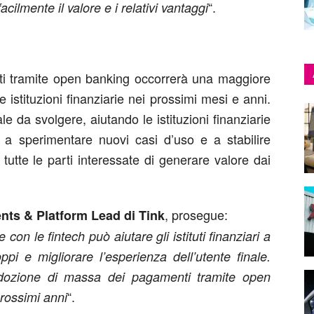
“.
lmente il valore e i relativi vantaggi
nti tramite open banking occorrerà una maggiore
 istituzioni finanziarie nei prossimi mesi e anni.
 da svolgere, aiutando le istituzioni finanziarie
i, a sperimentare nuovi casi d’uso e a stabilire
utte le parti interessate di generare valore dai
, prosegue:
ts & Platform Lead di Tink
con le fintech può aiutare gli istituti finanziari a
ppi e migliorare l’esperienza dell’utente finale.
adozione di massa dei pagamenti tramite open
“.
rossimi anni