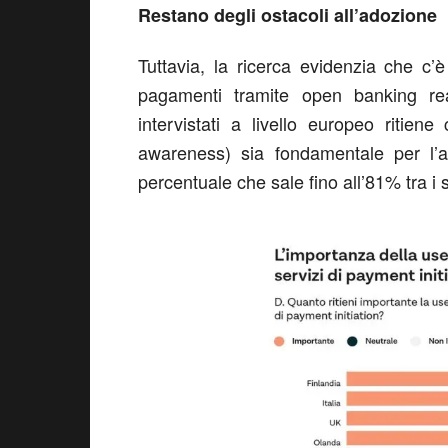
Restano degli ostacoli all’adozione
Tuttavia, la ricerca evidenzia che c’
pagamenti tramite open banking real
intervistati a livello europeo ritie
awareness) sia fondamentale per l’
percentuale che sale fino all’81% tra i sol