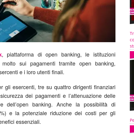
T
co
st
, piattaforma di open banking, le istituzioni
k
o molto sui pagamenti tramite open banking,
rcenti e i loro utenti finali.
gli esercenti, tre su quattro dirigenti finanziari
sicurezza dei pagamenti e l’attenuazione delle
ve dell’open banking. Anche la possibilità di
70%) e la potenziale riduzione dei costi per gli
Pe
nefici essenziali.