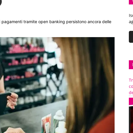
Is
ag
dei pagamenti tramite open banking persistono ancora delle
Tr
c
de