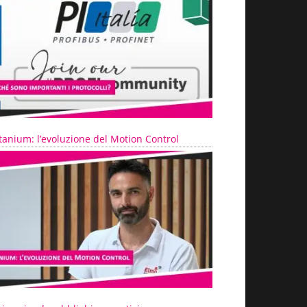
tanium: l’evoluzione del Motion Control