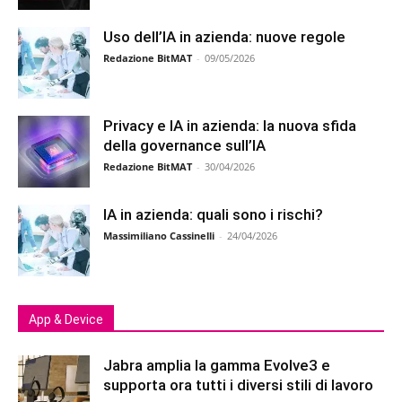
Uso dell’IA in azienda: nuove regole
Redazione BitMAT
-
09/05/2026
Privacy e IA in azienda: la nuova sfida
della governance sull’IA
Redazione BitMAT
-
30/04/2026
IA in azienda: quali sono i rischi?
Massimiliano Cassinelli
-
24/04/2026
App & Device
Jabra amplia la gamma Evolve3 e
supporta ora tutti i diversi stili di lavoro