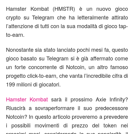
Hamster Kombat (HMSTR) è un nuovo gioco
crypto su Telegram che ha letteralmente attirato
l’attenzione di tutti con la sua modalità di gioco tap-
to-earn.
Nonostante sia stato lanciato pochi mesi fa, questo
gioco basato su Telegram si è già affermato come
un forte concorrente di Notcoin, un altro famoso
progetto click-to-earn, che vanta l’incredibile cifra di
199 milioni di giocatori.
Hamster Kombat
sarà il prossimo Axie Infinity?
Riuscirà a sovraperformare il suo predecessore
Notcoin? In questo articolo proveremo a prevedere
i possibili movimenti di prezzo del token nei
prossimi mesi, considerando la sua popolarità, il