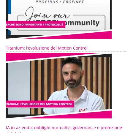
Titanium: l’evoluzione del Motion Control
IA in azienda: obblighi normativi, governance e protezione