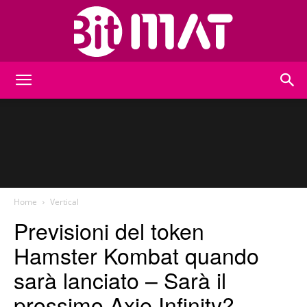
BitMat
Home
Vertical
Previsioni del token
Hamster Kombat quando
sarà lanciato – Sarà il
prossimo Axie Infinity?