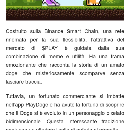
Costruito sulla Binance Smart Chain, una rete
rinomata per la sua flessibilità, l’attrattiva del
mercato di $PLAY è guidata dalla sua
combinazione di meme e utilità. Ha una trama
emozionante che racconta la storia di un amato
doge che misteriosamente scomparve senza
lasciare traccia.
Tuttavia, un fortunato commerciante si imbatte
nell’app PlayDoge e ha avuto la fortuna di scoprire
che il Doge si è evoluto in un personaggio pixelato
bidimensionale. Questa interessante tradizione
aggiunge un ulteriore livello di euforia al progetto.