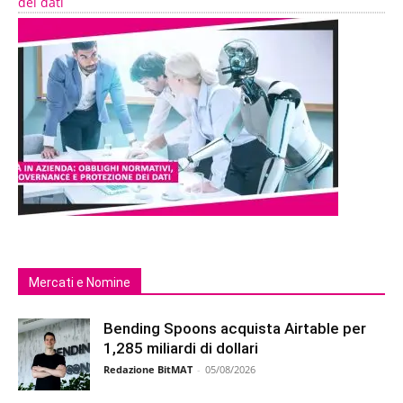
dei dati
Mercati e Nomine
Bending Spoons acquista Airtable per
1,285 miliardi di dollari
Redazione BitMAT
-
05/08/2026