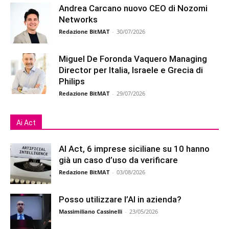
Andrea Carcano nuovo CEO di Nozomi
Networks
Redazione BitMAT
-
30/07/2026
Miguel De Foronda Vaquero Managing
Director per Italia, Israele e Grecia di
Philips
Redazione BitMAT
-
29/07/2026
Ai Act
AI Act, 6 imprese siciliane su 10 hanno
già un caso d’uso da verificare
Redazione BitMAT
-
03/08/2026
Posso utilizzare l’AI in azienda?
Massimiliano Cassinelli
-
23/05/2026