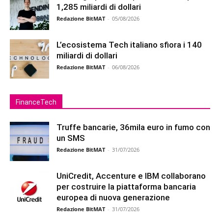
1,285 miliardi di dollari
Redazione BitMAT
-
05/08/2026
L’ecosistema Tech italiano sfiora i 140
miliardi di dollari
Redazione BitMAT
-
06/08/2026
FinanceTech
Truffe bancarie, 36mila euro in fumo con
un SMS
Redazione BitMAT
-
31/07/2026
UniCredit, Accenture e IBM collaborano
per costruire la piattaforma bancaria
europea di nuova generazione
Redazione BitMAT
-
31/07/2026