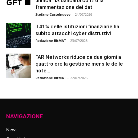
unifica l’IA bancaria contro la
frammentazione dei dati
Stefano Castelnuovo
-
24/07/2026
Il 41% delle istituzioni finanziarie ha
subito attacchi cyber distruttivi
Redazione BitMAT
-
23/07/2026
FAR Networks riduce da due giorni a
quattro ore la gestione mensile delle
note...
Redazione BitMAT
-
22/07/2026
NAVIGAZIONE
News