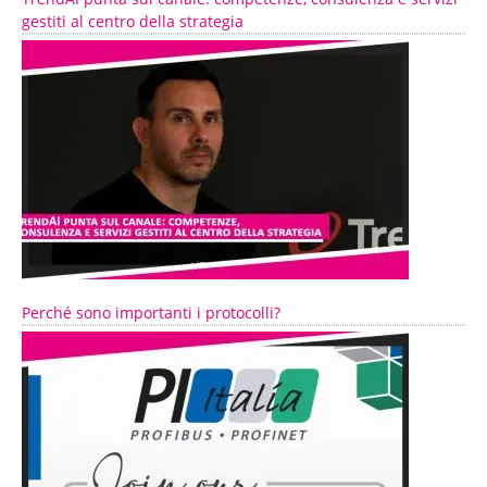
gestiti al centro della strategia
Perché sono importanti i protocolli?