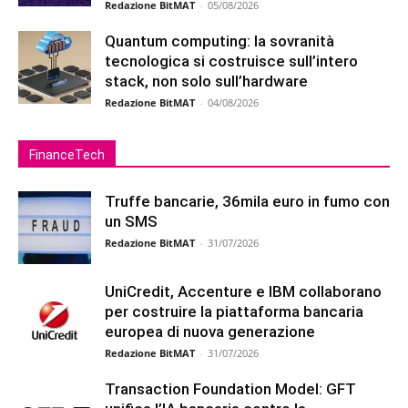
Redazione BitMAT
-
05/08/2026
Quantum computing: la sovranità
tecnologica si costruisce sull’intero
stack, non solo sull’hardware
Redazione BitMAT
-
04/08/2026
FinanceTech
Truffe bancarie, 36mila euro in fumo con
un SMS
Redazione BitMAT
-
31/07/2026
UniCredit, Accenture e IBM collaborano
per costruire la piattaforma bancaria
europea di nuova generazione
Redazione BitMAT
-
31/07/2026
Transaction Foundation Model: GFT