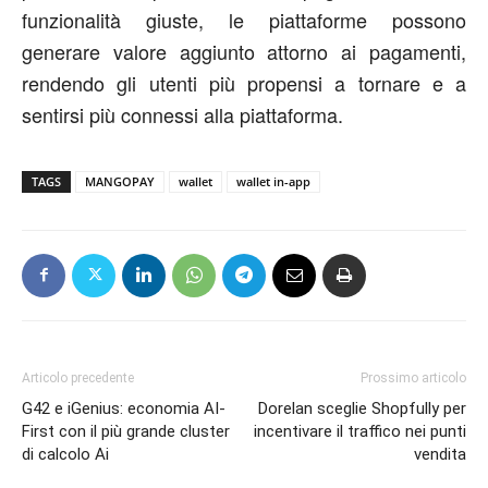
funzionalità giuste, le piattaforme possono
generare valore aggiunto attorno ai pagamenti,
rendendo gli utenti più propensi a tornare e a
sentirsi più connessi alla piattaforma.
TAGS
MANGOPAY
wallet
wallet in-app
Articolo precedente
Prossimo articolo
G42 e iGenius: economia AI-
Dorelan sceglie Shopfully per
First con il più grande cluster
incentivare il traffico nei punti
di calcolo Ai
vendita