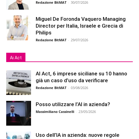
Redazione BitMAT
-
30/07/2026
Miguel De Foronda Vaquero Managing
Director per Italia, Israele e Grecia di
Philips
Redazione BitMAT
-
29/07/2026
Ai Act
AI Act, 6 imprese siciliane su 10 hanno
già un caso d’uso da verificare
Redazione BitMAT
-
03/08/2026
Posso utilizzare l’AI in azienda?
Massimiliano Cassinelli
-
23/05/2026
Uso dell’IA in azienda: nuove regole