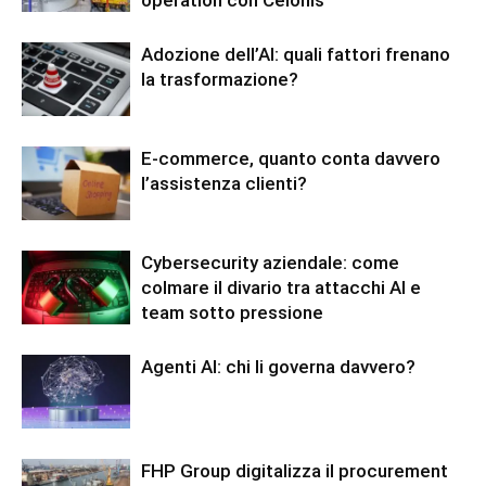
Adozione dell’AI: quali fattori frenano
la trasformazione?
E-commerce, quanto conta davvero
l’assistenza clienti?
Cybersecurity aziendale: come
colmare il divario tra attacchi AI e
team sotto pressione
Agenti AI: chi li governa davvero?
FHP Group digitalizza il procurement