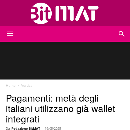
BitMat
Home
Vertical
Pagamenti: metà degli
italiani utilizzano già wallet
integrati
Da
Redazione BitMAT
-
19/05/2025