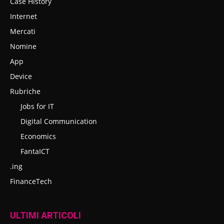
Case History
Internet
Mercati
Nomine
App
Device
Rubriche
Jobs for IT
Digital Communication
Economics
FantaICT
.ing
FinanceTech
ULTIMI ARTICOLI