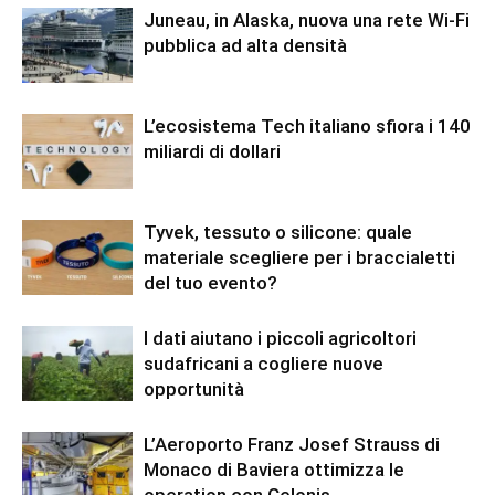
Juneau, in Alaska, nuova una rete Wi-Fi
pubblica ad alta densità
L’ecosistema Tech italiano sfiora i 140
miliardi di dollari
Tyvek, tessuto o silicone: quale
materiale scegliere per i braccialetti
del tuo evento?
I dati aiutano i piccoli agricoltori
sudafricani a cogliere nuove
opportunità
L’Aeroporto Franz Josef Strauss di
Monaco di Baviera ottimizza le
operation con Celonis