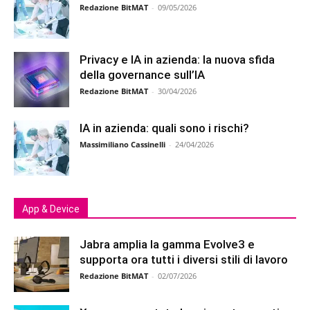
Redazione BitMAT
-
09/05/2026
Privacy e IA in azienda: la nuova sfida
della governance sull’IA
Redazione BitMAT
-
30/04/2026
IA in azienda: quali sono i rischi?
Massimiliano Cassinelli
-
24/04/2026
App & Device
Jabra amplia la gamma Evolve3 e
supporta ora tutti i diversi stili di lavoro
Redazione BitMAT
-
02/07/2026