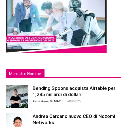
Mercati e Nomine
Bending Spoons acquista Airtable per
1,285 miliardi di dollari
Redazione BitMAT
-
05/08/2026
Andrea Carcano nuovo CEO di Nozomi
Networks