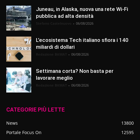
Juneau, in Alaska, nuova una rete Wi-Fi
pubblica ad alta densità
Stefano Castelnuovo
-
06/08/2026
L’ecosistema Tech italiano sfiora i 140
miliardi di dollari
Redazione BitMAT
-
06/08/2026
Settimana corta? Non basta per
lavorare meglio
Redazione BitMAT
-
06/08/2026
CATEGORIE PIÙ LETTE
News
13800
Portale Focus On
12595