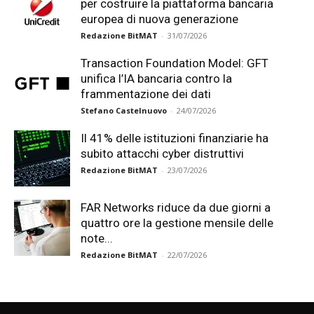
per costruire la piattaforma bancaria
europea di nuova generazione
Redazione BitMAT
-
31/07/2026
Transaction Foundation Model: GFT
unifica l’IA bancaria contro la
frammentazione dei dati
Stefano Castelnuovo
-
24/07/2026
Il 41% delle istituzioni finanziarie ha
subito attacchi cyber distruttivi
Redazione BitMAT
-
23/07/2026
FAR Networks riduce da due giorni a
quattro ore la gestione mensile delle
note...
Redazione BitMAT
-
22/07/2026