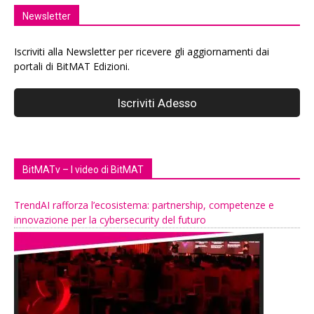
Newsletter
Iscriviti alla Newsletter per ricevere gli aggiornamenti dai
portali di BitMAT Edizioni.
BitMATv – I video di BitMAT
TrendAI rafforza l’ecosistema: partnership, competenze e
innovazione per la cybersecurity del futuro