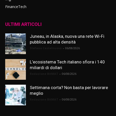
FinanceTech
ULTIMI ARTICOLI
Juneau, in Alaska, nuova una rete Wi-Fi
pubblica ad alta densità
Stefano Castelnuovo
-
06/08/2026
L’ecosistema Tech italiano sfiora i 140
miliardi di dollari
Redazione BitMAT
-
06/08/2026
Settimana corta? Non basta per lavorare
meglio
Redazione BitMAT
-
06/08/2026