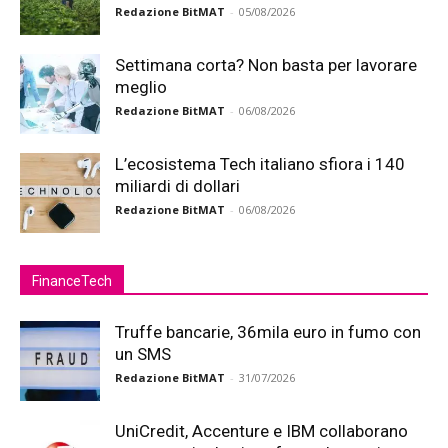
Redazione BitMAT
-
05/08/2026
Settimana corta? Non basta per lavorare
meglio
Redazione BitMAT
-
06/08/2026
L’ecosistema Tech italiano sfiora i 140
miliardi di dollari
Redazione BitMAT
-
06/08/2026
FinanceTech
Truffe bancarie, 36mila euro in fumo con
un SMS
Redazione BitMAT
-
31/07/2026
UniCredit, Accenture e IBM collaborano