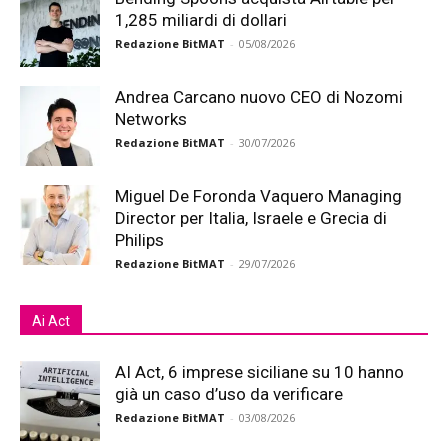
1,285 miliardi di dollari
Redazione BitMAT
-
05/08/2026
Andrea Carcano nuovo CEO di Nozomi
Networks
Redazione BitMAT
-
30/07/2026
Miguel De Foronda Vaquero Managing
Director per Italia, Israele e Grecia di
Philips
Redazione BitMAT
-
29/07/2026
Ai Act
AI Act, 6 imprese siciliane su 10 hanno
già un caso d’uso da verificare
Redazione BitMAT
-
03/08/2026