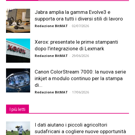
Jabra amplia la gamma Evolve3 e
supporta ora tutti i diversi stili di lavoro
Redazione BitMAT
-
02/07/2026
Xerox: presentate le prime stampanti
dopo l’integrazione di Lexmark
Redazione BitMAT
-
29/06/2026
Canon ColorStream 7000: la nuova serie
inkjet a modulo continuo per la stampa
di...
Redazione BitMAT
-
17/06/2026
I più letti
I dati aiutano i piccoli agricoltori
sudafricani a cogliere nuove opportunità