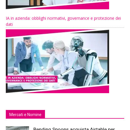
IA in azienda: obblighi normativi, governance e protezione dei
dati
Mercati e Nomine
Bending Spoons acquista Airtable per