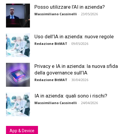
Posso utilizzare l’AI in azienda?
Massimiliano Cassinelli
-
23/05/2026
Uso dell’IA in azienda: nuove regole
Redazione BitMAT
-
09/05/2026
Privacy e IA in azienda: la nuova sfida
della governance sull’IA
Redazione BitMAT
-
30/04/2026
IA in azienda: quali sono i rischi?
Massimiliano Cassinelli
-
24/04/2026
App & Device