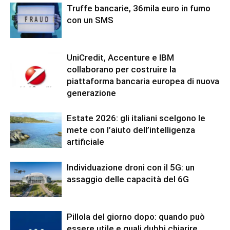
Truffe bancarie, 36mila euro in fumo
con un SMS
UniCredit, Accenture e IBM
collaborano per costruire la
piattaforma bancaria europea di nuova
generazione
Estate 2026: gli italiani scelgono le
mete con l’aiuto dell’intelligenza
artificiale
Individuazione droni con il 5G: un
assaggio delle capacità del 6G
Pillola del giorno dopo: quando può
essere utile e quali dubbi chiarire