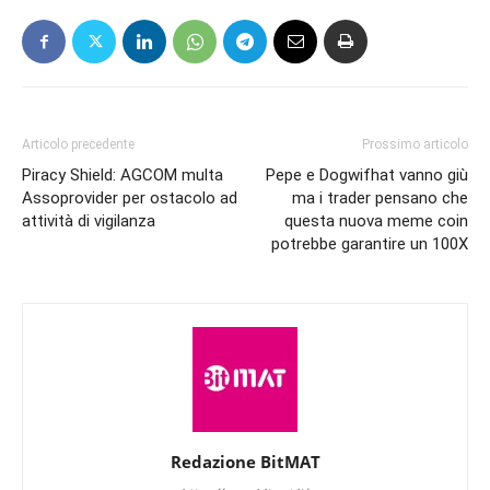
Articolo precedente
Prossimo articolo
Piracy Shield: AGCOM multa
Pepe e Dogwifhat vanno giù
Assoprovider per ostacolo ad
ma i trader pensano che
attività di vigilanza
questa nuova meme coin
potrebbe garantire un 100X
Redazione BitMAT