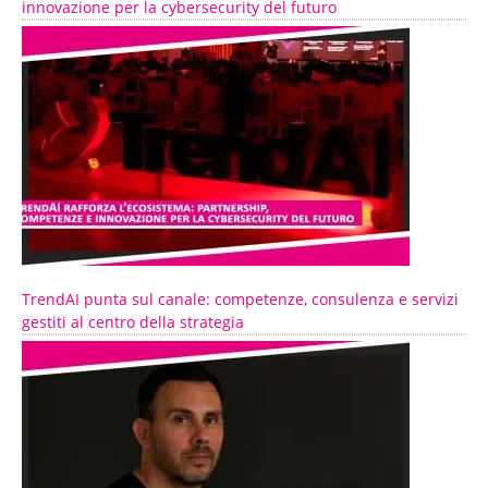
innovazione per la cybersecurity del futuro
TrendAI punta sul canale: competenze, consulenza e servizi
gestiti al centro della strategia