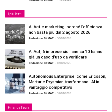
I più letti
AI Act e marketing: perché l’efficienza
non basta più dal 2 agosto 2026
Redazione BitMAT
-
30/07/2026
AI Act, 6 imprese siciliane su 10 hanno
già un caso d’uso da verificare
Redazione BitMAT
-
03/08/2026
Autonomous Enterprise: come Ericsson,
Martur e Prysmian trasformano l’AI in
vantaggio competitivo
Redazione BitMAT
-
31/07/2026
FinanceTech