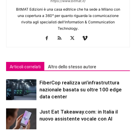
https://www.bitmat.it/
BitMAT Edizioni è una casa editrice che ha sede a Milano con
una copertura a 360° per quanto riguarda la comunicazione
rivolta agli specialisti dell'lnformation & Communication
Technology.
Articoli correlati
Altro dello stesso autore
FiberCop realizza un’infrastruttura
nazionale basata su oltre 100 edge
data center
Just Eat Takeaway.com: in Italia il
nuovo assistente vocale con AI