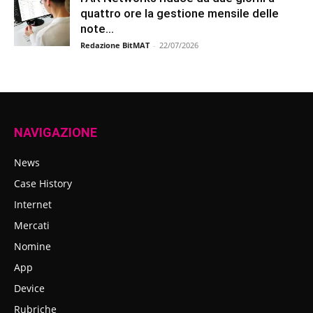
quattro ore la gestione mensile delle
note...
Redazione BitMAT
-
22/07/2026
NAVIGAZIONE
News
Case History
Internet
Mercati
Nomine
App
Device
Rubriche