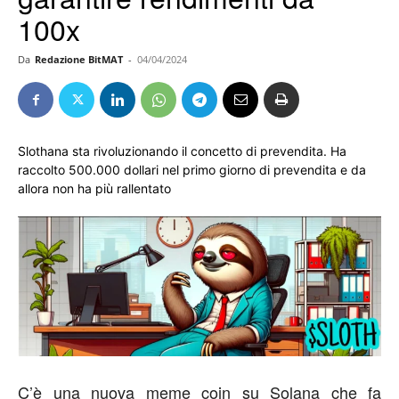
100x
Da
Redazione BitMAT
-
04/04/2024
Slothana sta rivoluzionando il concetto di prevendita. Ha
raccolto 500.000 dollari nel primo giorno di prevendita e da
allora non ha più rallentato
C’è una nuova meme coin su Solana che fa