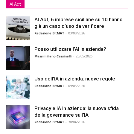
Ai Act
AI Act, 6 imprese siciliane su 10 hanno
già un caso d’uso da verificare
Redazione BitMAT
-
03/08/2026
Posso utilizzare l’AI in azienda?
Massimiliano Cassinelli
-
23/05/2026
Uso dell’IA in azienda: nuove regole
Redazione BitMAT
-
09/05/2026
Privacy e IA in azienda: la nuova sfida
della governance sull’IA
Redazione BitMAT
-
30/04/2026