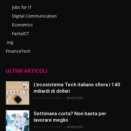
Jobs for IT
Digital Communication
Economics
FantaICT
.ing
FinanceTech
ULTIMI ARTICOLI
L’ecosistema Tech italiano sfiora i 140
miliardi di dollari
Redazione BitMAT
-
06/08/2026
Settimana corta? Non basta per
lavorare meglio
Redazione BitMAT
-
06/08/2026