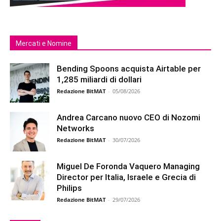
Mercati e Nomine
Bending Spoons acquista Airtable per
1,285 miliardi di dollari
Redazione BitMAT
-
05/08/2026
Andrea Carcano nuovo CEO di Nozomi
Networks
Redazione BitMAT
-
30/07/2026
Miguel De Foronda Vaquero Managing
Director per Italia, Israele e Grecia di
Philips
Redazione BitMAT
-
29/07/2026