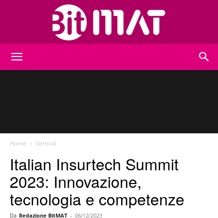
BitMat
Home
Vertical
Italian Insurtech Summit
2023: Innovazione,
tecnologia e competenze
Da
Redazione BitMAT
-
06/12/2023