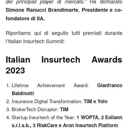
Ha dichiarato
dei principali player di mercato.”
,
Simone Ranucci Brandimarte
Presidente e co-
fondatore di IIA.
Riportiamo qui di seguito tutti premiati durante
l’Italian Insurtech Summit:
Italian Insurtech Awards
2023
Lifetime Achievement Award:
Gianfranco
Baldinotti
Insurance Digital Transformation:
TIM e Yolo
BrokerTech Disruptor:
TIM
Startup Insurtech of the Year:
1 WOPTA, 2 Eoliann
s.r.l.s.b., 3 RiskCare e Aron Insurtech Platform