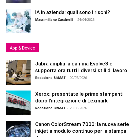
IA in azienda: quali sono i rischi?
Massimiliano Cassinelli
-
24/04/2026
App & Device
Jabra amplia la gamma Evolve3 e
supporta ora tutti i diversi stili di lavoro
Redazione BitMAT
-
02/07/2026
Xerox: presentate le prime stampanti
dopo l’integrazione di Lexmark
Redazione BitMAT
-
29/06/2026
Canon ColorStream 7000: la nuova serie
inkjet a modulo continuo per la stampa