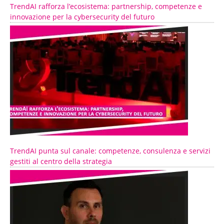
TrendAI rafforza l’ecosistema: partnership, competenze e
innovazione per la cybersecurity del futuro
TrendAI punta sul canale: competenze, consulenza e servizi
gestiti al centro della strategia