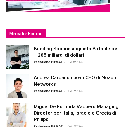
Mercati e Nomine
Bending Spoons acquista Airtable per
1,285 miliardi di dollari
Redazione BitMAT
-
05/08/2026
Andrea Carcano nuovo CEO di Nozomi
Networks
Redazione BitMAT
-
30/07/2026
Miguel De Foronda Vaquero Managing
Director per Italia, Israele e Grecia di
Philips
Redazione BitMAT
-
29/07/2026