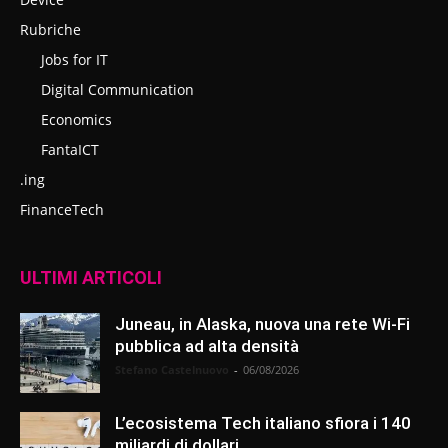
Rubriche
Jobs for IT
Digital Communication
Economics
FantaICT
.ing
FinanceTech
ULTIMI ARTICOLI
Juneau, in Alaska, nuova una rete Wi-Fi
pubblica ad alta densità
Stefano Castelnuovo
-
06/08/2026
L’ecosistema Tech italiano sfiora i 140
miliardi di dollari