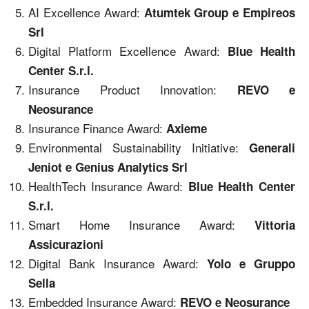
AI Excellence Award:
Atumtek Group e Empireos
Srl
Digital Platform Excellence Award:
Blue Health
Center S.r.l.
Insurance Product Innovation:
REVO e
Neosurance
Insurance Finance Award:
Axieme
Environmental Sustainability Initiative:
Generali
Jeniot e Genius Analytics Srl
HealthTech Insurance Award:
Blue Health Center
S.r.l.
Smart Home Insurance Award:
Vittoria
Assicurazioni
Digital Bank Insurance Award:
Yolo e Gruppo
Sella
Embedded Insurance Award:
REVO e Neosurance