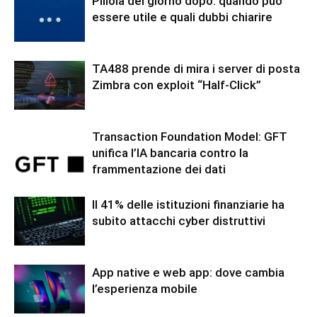
Pillola del giorno dopo: quando può
essere utile e quali dubbi chiarire
TA488 prende di mira i server di posta
Zimbra con exploit “Half-Click”
Transaction Foundation Model: GFT
unifica l’IA bancaria contro la
frammentazione dei dati
Il 41% delle istituzioni finanziarie ha
subito attacchi cyber distruttivi
App native e web app: dove cambia
l’esperienza mobile