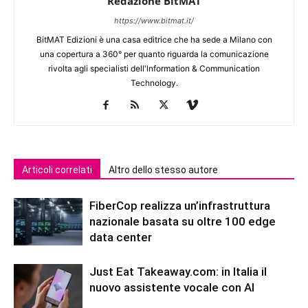
Redazione BitMAT
https://www.bitmat.it/
BitMAT Edizioni è una casa editrice che ha sede a Milano con
una copertura a 360° per quanto riguarda la comunicazione
rivolta agli specialisti dell'lnformation & Communication
Technology.
Articoli correlati
Altro dello stesso autore
FiberCop realizza un’infrastruttura
nazionale basata su oltre 100 edge
data center
Just Eat Takeaway.com: in Italia il
nuovo assistente vocale con AI