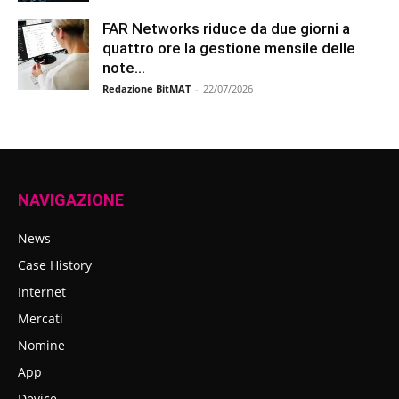
FAR Networks riduce da due giorni a
quattro ore la gestione mensile delle
note...
Redazione BitMAT
-
22/07/2026
NAVIGAZIONE
News
Case History
Internet
Mercati
Nomine
App
Device