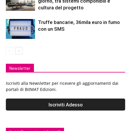
giorno, tra sistemi componibili e
cultura del progetto
Truffe bancarie, 36mila euro in fumo
con un SMS
Newsletter
Iscriviti alla Newsletter per ricevere gli aggiornamenti dai
portali di BitMAT Edizioni.