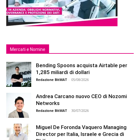
Mercati e Nomine
Bending Spoons acquista Airtable per
1,285 miliardi di dollari
Redazione BitMAT
-
05/08/2026
Andrea Carcano nuovo CEO di Nozomi
Networks
Redazione BitMAT
-
30/07/2026
Miguel De Foronda Vaquero Managing
Director per Italia, Israele e Grecia di