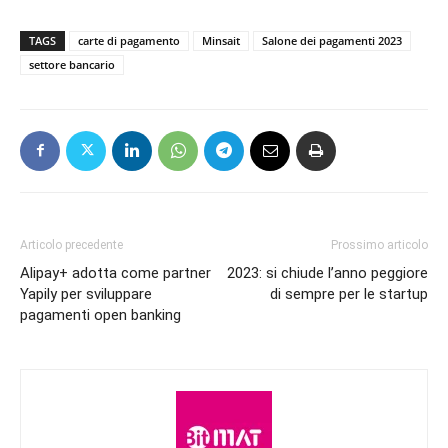
TAGS
carte di pagamento
Minsait
Salone dei pagamenti 2023
settore bancario
Articolo precedente
Prossimo articolo
Alipay+ adotta come partner
2023: si chiude l’anno peggiore
Yapily per sviluppare
di sempre per le startup
pagamenti open banking