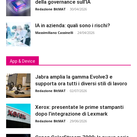
della governance sull’IA
Redazione BitMAT
-
30/04/2026
IA in azienda: quali sono i rischi?
Massimiliano Cassinelli
-
24/04/2026
App & Device
Jabra amplia la gamma Evolve3 e
supporta ora tutti i diversi stili di lavoro
Redazione BitMAT
-
02/07/2026
Xerox: presentate le prime stampanti
dopo l’integrazione di Lexmark
Redazione BitMAT
-
29/06/2026