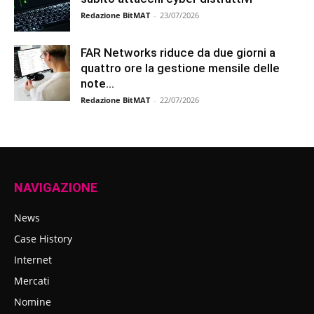
Redazione BitMAT
-
23/07/2026
FAR Networks riduce da due giorni a
quattro ore la gestione mensile delle
note...
Redazione BitMAT
-
22/07/2026
NAVIGAZIONE
News
Case History
Internet
Mercati
Nomine