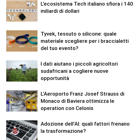
L’ecosistema Tech italiano sfiora i 140
miliardi di dollari
Tyvek, tessuto o silicone: quale
materiale scegliere per i braccialetti
del tuo evento?
I dati aiutano i piccoli agricoltori
sudafricani a cogliere nuove
opportunità
L’Aeroporto Franz Josef Strauss di
Monaco di Baviera ottimizza le
operation con Celonis
Adozione dell’AI: quali fattori frenano
la trasformazione?