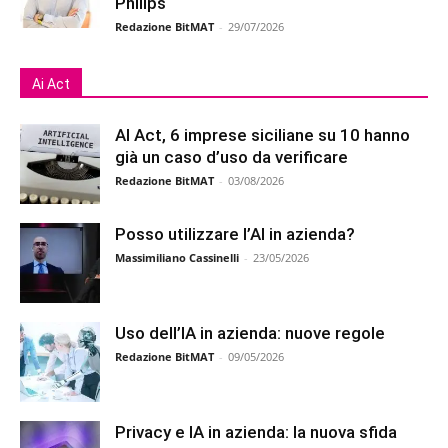
Philips
Redazione BitMAT
-
29/07/2026
Ai Act
AI Act, 6 imprese siciliane su 10 hanno
già un caso d’uso da verificare
Redazione BitMAT
-
03/08/2026
Posso utilizzare l’AI in azienda?
Massimiliano Cassinelli
-
23/05/2026
Uso dell’IA in azienda: nuove regole
Redazione BitMAT
-
09/05/2026
Privacy e IA in azienda: la nuova sfida