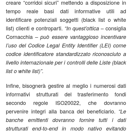
creare “corridoi sicuri” mettendo a disposizione in
tempo reale basi dati informative utili ad
identificare potenziali soggetti (black list o white
list) clienti e controparti.
– consiglia
“In quest’ottica
Cornacchia
– può essere vantaggioso incentivare
l’uso del Codice Legal Entity Identifier (LEI) come
codice identificatore standardizzato riconosciuto a
livello internazionale per i controlli delle Liste (black
list o white list)”.
Infine, bisognerà gestire al meglio i numerosi dati
informativi strutturati del trasferimento fondi
secondo regole ISO20022, che dovranno
pervenire integri alla banca del beneficiario.
“Le
banche emittenti dovranno fornire tutti i dati
strutturati end-to-end in modo nativo evitando