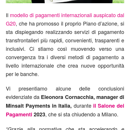
Il
modello di pagamenti internazionali auspicato dal
G20
, che ha promosso il proprio Piano d’azione, si
sta dispiegando realizzando servizi di pagamento
transfrontalieri più rapidi, convenienti, trasparenti e
inclusivi. Ci stiamo così muovendo verso una
convergenza tra i diversi metodi di pagamento a
livello internazionale che crea nuove opportunità
per le banche.
Vi presentiamo alcune delle conclusioni
evidenziate da
Eleonora Cornacchia, manager di
durante
Minsait Payments in Italia,
il Salone dei
, che si sta chiudendo a Milano.
Pagamenti
2023
“Grazie alla normativa che sta accelerando e