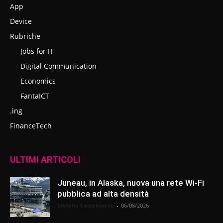
App
Device
Rubriche
Jobs for IT
Digital Communication
Economics
FantaICT
.ing
FinanceTech
ULTIMI ARTICOLI
Juneau, in Alaska, nuova una rete Wi-Fi
pubblica ad alta densità
Stefano Castelnuovo
-
06/08/2026