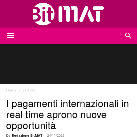
BitMat
Home
Vertical
I pagamenti internazionali in
real time aprono nuove
opportunità
Da
Redazione BitMAT
-
24/11/2023