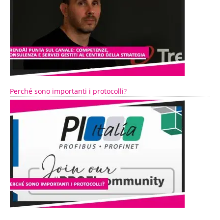
Perché sono importanti i protocolli?