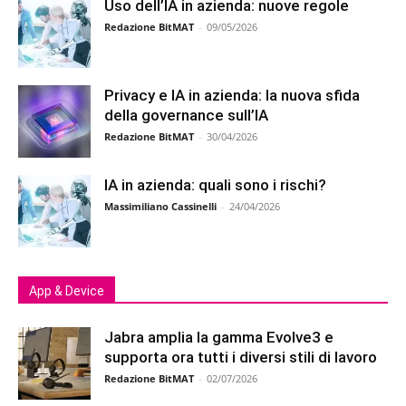
Uso dell’IA in azienda: nuove regole
Redazione BitMAT
-
09/05/2026
Privacy e IA in azienda: la nuova sfida
della governance sull’IA
Redazione BitMAT
-
30/04/2026
IA in azienda: quali sono i rischi?
Massimiliano Cassinelli
-
24/04/2026
App & Device
Jabra amplia la gamma Evolve3 e
supporta ora tutti i diversi stili di lavoro
Redazione BitMAT
-
02/07/2026