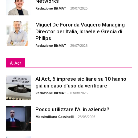
Networks
Redazione BitMAT
-
30/07/2026
Miguel De Foronda Vaquero Managing
Director per Italia, Israele e Grecia di
Philips
Redazione BitMAT
-
29/07/2026
Ai Act
AI Act, 6 imprese siciliane su 10 hanno
già un caso d’uso da verificare
Redazione BitMAT
-
03/08/2026
Posso utilizzare l’AI in azienda?
Massimiliano Cassinelli
-
23/05/2026