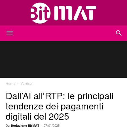
BitMat
Home
Vertical
Dall’AI all’RTP: le principali
tendenze dei pagamenti
digitali del 2025
Da
Redazione BitMAT
-
07/01/2025