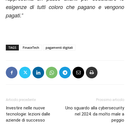
esigenze di tutti coloro che pagano e vengono
pagati.”
TAGS
FinaceTech
pagamenti digitali
Articolo precedente
Prossimo articolo
Investire nelle nuove
Uno sguardo alla cybersecurity
tecnologie: lezioni dalle
nel 2024: da molto male a
aziende di successo
peggio