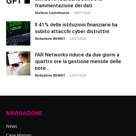
frammentazione dei dati
Stefano Castelnuovo
-
24/07/2026
Il 41% delle istituzioni finanziarie ha
subito attacchi cyber distruttivi
Redazione BitMAT
-
23/07/2026
FAR Networks riduce da due giorni a
quattro ore la gestione mensile delle
note...
Redazione BitMAT
-
22/07/2026
NAVIGAZIONE
News
Case History