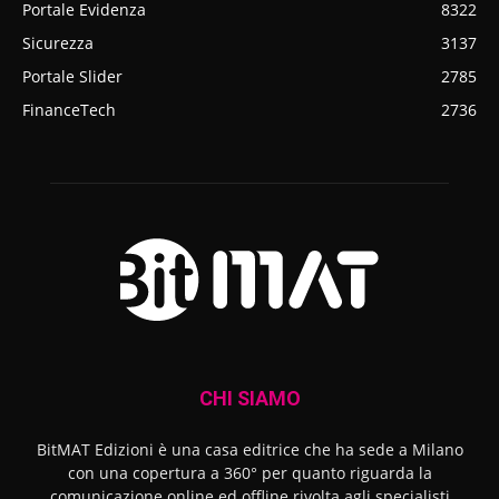
Portale Evidenza
8322
Sicurezza
3137
Portale Slider
2785
FinanceTech
2736
CHI SIAMO
BitMAT Edizioni è una casa editrice che ha sede a Milano
con una copertura a 360° per quanto riguarda la
comunicazione online ed offline rivolta agli specialisti