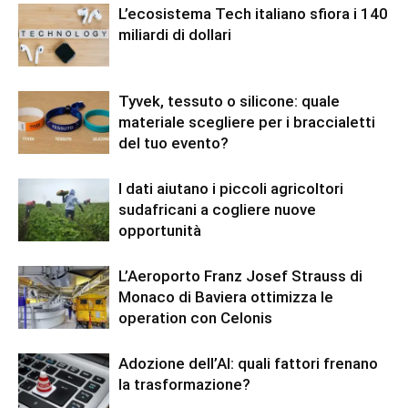
L’ecosistema Tech italiano sfiora i 140
miliardi di dollari
Tyvek, tessuto o silicone: quale
materiale scegliere per i braccialetti
del tuo evento?
I dati aiutano i piccoli agricoltori
sudafricani a cogliere nuove
opportunità
L’Aeroporto Franz Josef Strauss di
Monaco di Baviera ottimizza le
operation con Celonis
Adozione dell’AI: quali fattori frenano
la trasformazione?