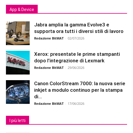
App & Device
Jabra amplia la gamma Evolve3 e
supporta ora tutti i diversi stili di lavoro
Redazione BitMAT
-
02/07/2026
Xerox: presentate le prime stampanti
dopo l’integrazione di Lexmark
Redazione BitMAT
-
29/06/2026
Canon ColorStream 7000: la nuova serie
inkjet a modulo continuo per la stampa
di...
Redazione BitMAT
-
17/06/2026
I più letti