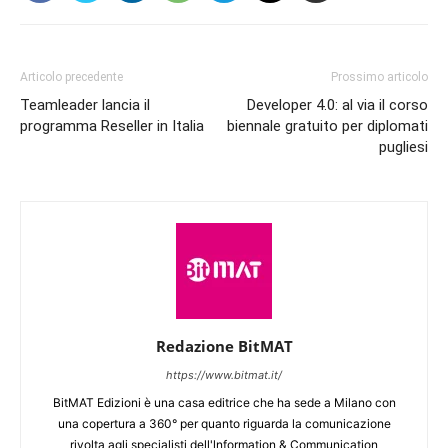
Articolo precedente
Prossimo articolo
Teamleader lancia il
Developer 4.0: al via il corso
programma Reseller in Italia
biennale gratuito per diplomati
pugliesi
Redazione BitMAT
https://www.bitmat.it/
BitMAT Edizioni è una casa editrice che ha sede a Milano con
una copertura a 360° per quanto riguarda la comunicazione
rivolta agli specialisti dell'lnformation & Communication