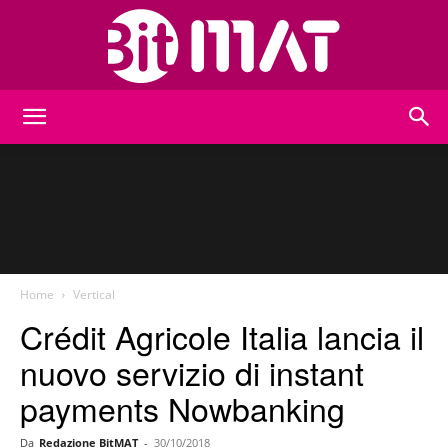
BitMat
Home
Vertical
Crédit Agricole Italia lancia il
nuovo servizio di instant
payments Nowbanking
Da
Redazione BitMAT
-
30/10/2018