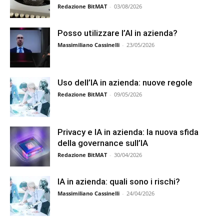
Redazione BitMAT
-
03/08/2026
Posso utilizzare l’AI in azienda?
Massimiliano Cassinelli
-
23/05/2026
Uso dell’IA in azienda: nuove regole
Redazione BitMAT
-
09/05/2026
Privacy e IA in azienda: la nuova sfida
della governance sull’IA
Redazione BitMAT
-
30/04/2026
IA in azienda: quali sono i rischi?
Massimiliano Cassinelli
-
24/04/2026