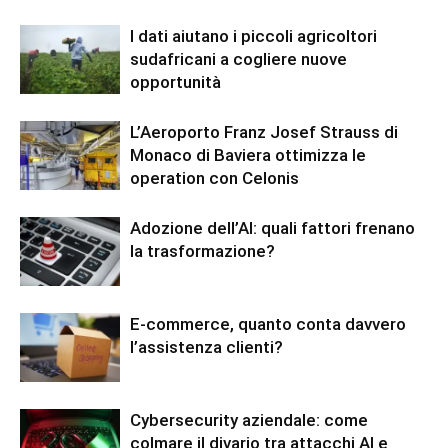
I dati aiutano i piccoli agricoltori
sudafricani a cogliere nuove
opportunità
L’Aeroporto Franz Josef Strauss di
Monaco di Baviera ottimizza le
operation con Celonis
Adozione dell’AI: quali fattori frenano
la trasformazione?
E-commerce, quanto conta davvero
l’assistenza clienti?
Cybersecurity aziendale: come
colmare il divario tra attacchi AI e