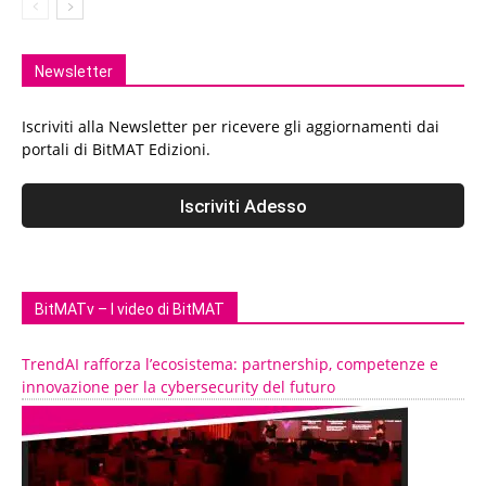
Newsletter
Iscriviti alla Newsletter per ricevere gli aggiornamenti dai
portali di BitMAT Edizioni.
BitMATv – I video di BitMAT
TrendAI rafforza l’ecosistema: partnership, competenze e
innovazione per la cybersecurity del futuro