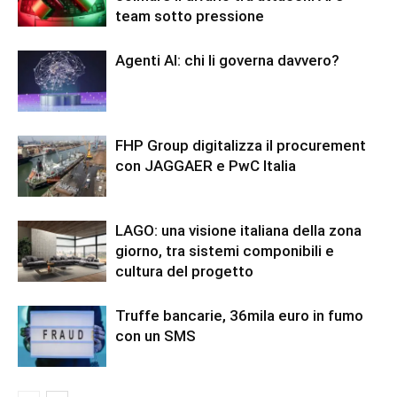
team sotto pressione
Agenti AI: chi li governa davvero?
FHP Group digitalizza il procurement
con JAGGAER e PwC Italia
LAGO: una visione italiana della zona
giorno, tra sistemi componibili e
cultura del progetto
Truffe bancarie, 36mila euro in fumo
con un SMS