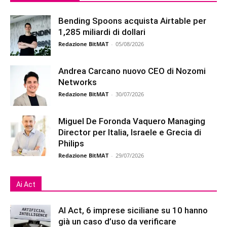
Bending Spoons acquista Airtable per
1,285 miliardi di dollari
Redazione BitMAT
-
05/08/2026
Andrea Carcano nuovo CEO di Nozomi
Networks
Redazione BitMAT
-
30/07/2026
Miguel De Foronda Vaquero Managing
Director per Italia, Israele e Grecia di
Philips
Redazione BitMAT
-
29/07/2026
Ai Act
AI Act, 6 imprese siciliane su 10 hanno
già un caso d’uso da verificare