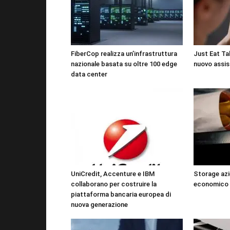
FiberCop realizza un’infrastruttura
Just Eat Tak
nazionale basata su oltre 100 edge
nuovo assis
data center
UniCredit, Accenture e IBM
Storage azi
collaborano per costruire la
economico 
piattaforma bancaria europea di
nuova generazione