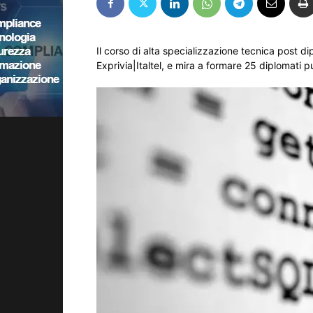
Il corso di alta specializzazione tecnica post d
Exprivia|Italtel, e mira a formare 25 diplomati p