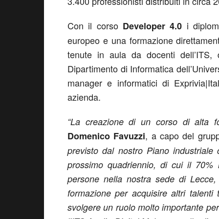
3.400 professionisti distribuiti in circa
Con il corso
i diploma
Developer 4.0
europeo e una formazione direttament
tenute in aula da docenti dell’ITS, de
Dipartimento di Informatica dell’Univer
manager e informatici di Exprivia|Ital
azienda.
“La creazione di un corso di alta 
, a capo del grupp
Domenico Favuzzi
previsto dal nostro Piano industrial
prossimo quadriennio, di cui il 70%
persone nella nostra sede di Lecce, 
formazione per acquisire altri talenti t
svolgere un ruolo molto importante per