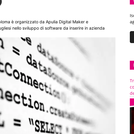
Is
ag
iploma è organizzato da Apulia Digital Maker e
ugliesi nello sviluppo di software da inserire in azienda
Tr
c
de