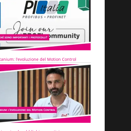
tanium: l’evoluzione del Motion Control