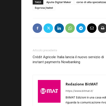
TAGS
Apulia Digital Maker
corso di alta specializz
Exprivia|Italtel
Articolo precedente
Crédit Agricole Italia lancia il nuovo servizio di
instant payments Nowbanking
Redazione BitMAT
https://www.bitmat.it/
BitMAT Edizioni è una casa ed
riguarda la comunicazione rivo