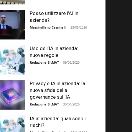
Posso utilizzare l’AI in
azienda?
Massimiliano Cassinelli
-
23/05/2026
Uso dell’IA in azienda:
nuove regole
Redazione BitMAT
-
09/05/2026
Privacy e IA in azienda: la
nuova sfida della
governance sull’IA
Redazione BitMAT
-
30/04/2026
IA in azienda: quali sono i
rischi?