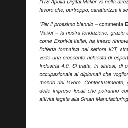
l’ITS Apulia Digital Maker va nella dire
lavoro che, purtroppo, caratterizza il se
– commenta
“Per il prossimo biennio
E
Maker –
la nostra fondazione, grazie 
come Exprivia|Italtel, ha inteso rinnov
l’offerta formativa nel settore ICT, st
vede una crescente richiesta di espert
Industria 4.0. Si tratta, in sintesi, di 
occupazionale ai diplomati che voglion
mondo del lavoro. Contestualmente, g
delle imprese locali che potranno co
attività legate alla Smart Manufacturing