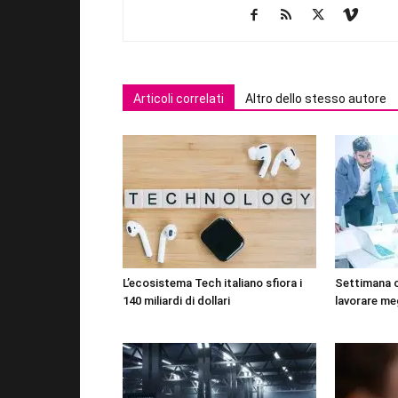
Articoli correlati
Altro dello stesso autore
L’ecosistema Tech italiano sfiora i
Settimana 
140 miliardi di dollari
lavorare me