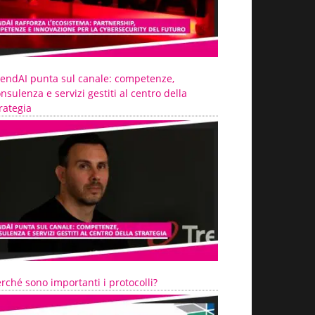
rendAI punta sul canale: competenze,
nsulenza e servizi gestiti al centro della
rategia
rché sono importanti i protocolli?