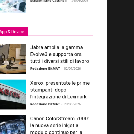
Massimiliano Cassinelli
-
24/04/2026
App & Device
Jabra amplia la gamma
Evolve3 e supporta ora
tutti i diversi stili di lavoro
Redazione BitMAT
-
02/07/2026
Xerox: presentate le prime
stampanti dopo
l’integrazione di Lexmark
Redazione BitMAT
-
29/06/2026
Canon ColorStream 7000:
la nuova serie inkjet a
modulo continuo per la