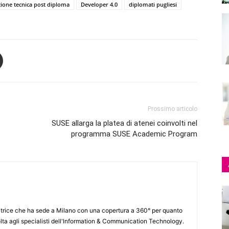
azione tecnica post diploma
Developer 4.0
diplomati pugliesi
Prossimo articolo
SUSE allarga la platea di atenei coinvolti nel
programma SUSE Academic Program
itrice che ha sede a Milano con una copertura a 360° per quanto
lta agli specialisti dell'lnformation & Communication Technology.