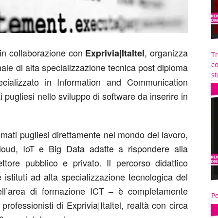
in collaborazione con
, organizza
Exprivia|Italtel
T
co
nale di alta specializzazione tecnica post diploma
st
ecializzato in Information and Communication
pugliesi nello sviluppo di software da inserire in
lomati pugliesi direttamente nel mondo del lavoro,
loud, IoT e Big Data adatte a rispondere alla
ettore pubblico e privato. Il percorso didattico
 istituti ad alta specializzazione tecnologica del
ell’area di formazione ICT – è completamente
Pe
professionisti di Exprivia|Italtel, realtà con circa