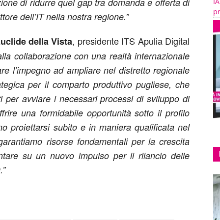
zione di ridurre quel gap tra domanda e offerta di
IA
pr
ttore dell’IT nella nostra regione.”
, presidente ITS Apulia Digital
uclide della Vista
alla collaborazione con una realtà internazionale
are l’impegno ad ampliare nel distretto regionale
rategica per il comparto produttivo pugliese, che
i per avviare i necessari processi di sviluppo di
offrire una formidabile opportunità sotto il profilo
o proiettarsi subito e in maniera qualificata nel
arantiamo risorse fondamentali per la crescita
ntare su un nuovo impulso per il rilancio delle
.”