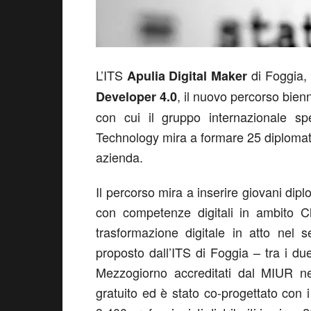
L’ITS
di Foggia, 
Apulia Digital Maker
, il nuovo percorso bien
Developer 4.0
con cui il gruppo internazionale sp
Technology mira a formare 25 diplomati 
azienda.
Il percorso mira a inserire giovani dip
con competenze digitali in ambito C
trasformazione digitale in atto nel s
proposto dall’ITS di Foggia – tra i due
Mezzogiorno accreditati dal MIUR n
gratuito ed è stato co-progettato con i 