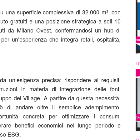
 su una superficie complessiva di 32.000 m², con
uto gratuiti e una posizione strategica a soli 10
nuti da Milano Ovest, confermandosi un hub di
per un’esperienza che integra retail, ospitalità,
Ti
da un’esigenza precisa: rispondere ai requisiti
ruzioni in materia di integrazione delle fonti
iluppo del Village. A partire da questa necessità,
rò di andare oltre il semplice adempimento,
portunità concreta per ottimizzare i consumi
erare benefici economici nel lungo periodo e
orso ESG.