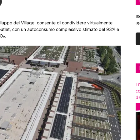
Is
ag
 sviluppo del Village, consente di condividere virtualmente
l’outlet, con un autoconsumo complessivo stimato del 93% e
CO₂.
Tr
c
de