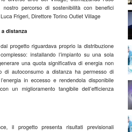
l nostro percorso di sostenibilità con benefici
uca Frigeri, Direttore Torino Outlet Village
 a distanza
e dal progetto riguardava proprio la distribuzione
complesso: installando l’impianto su una sola
generare una quota significativa di energia non
lo di autoconsumo a distanza ha permesso di
 l’energia in eccesso e rendendola disponibile
con un miglioramento tangibile dell’efficienza
, il progetto presenta risultati previsionali