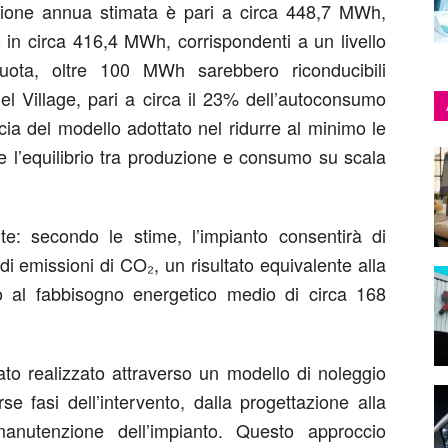
duzione annua stimata è pari a circa 448,7 MWh,
 in circa 416,4 MWh, corrispondenti a un livello
ota, oltre 100 MWh sarebbero riconducibili
del Village, pari a circa il 23% dell’autoconsumo
cia del modello adottato nel ridurre al minimo le
e l’equilibrio tra produzione e consumo su scala
te: secondo le stime, l’impianto consentirà di
di emissioni di CO₂, un risultato equivalente alla
o al fabbisogno energetico medio di circa 168
ato realizzato attraverso un modello di noleggio
se fasi dell’intervento, dalla progettazione alla
manutenzione dell’impianto. Questo approccio