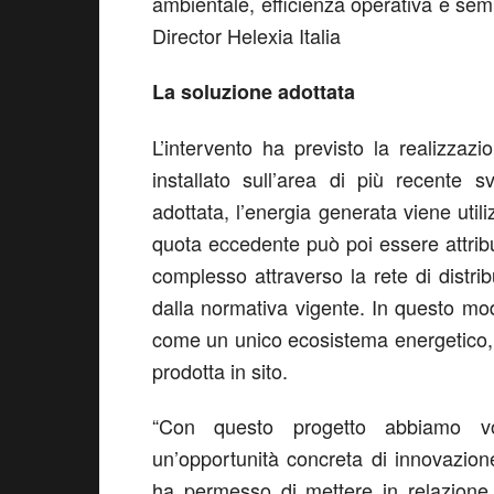
ambientale, efficienza operativa e sem
Director Helexia Italia
La soluzione adottata
L’intervento ha previsto la realizza
installato sull’area di più recente s
adottata, l’energia generata viene utili
quota eccedente può poi essere attribu
complesso attraverso la rete di distribu
dalla normativa vigente. In questo mod
come un unico ecosistema energetico, m
prodotta in sito.
“Con questo progetto abbiamo vol
un’opportunità concreta di innovazion
ha permesso di mettere in relazione 