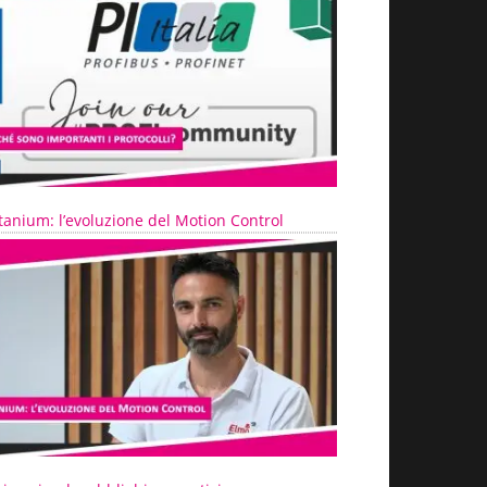
tanium: l’evoluzione del Motion Control