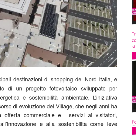
T
co
st
cipali destinazioni di shopping del Nord Italia, e
 di un progetto fotovoltaico sviluppato per
rgetica e sostenibilità ambientale. L’iniziativa
orso di evoluzione del Village, che negli anni ha
 offerta commerciale e i servizi ai visitatori,
Pe
ll’innovazione e alla sostenibilità come leve