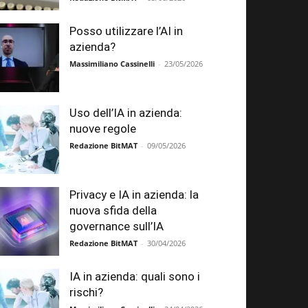
Posso utilizzare l’AI in
azienda?
Massimiliano Cassinelli
-
23/05/2026
Uso dell’IA in azienda:
nuove regole
Redazione BitMAT
-
09/05/2026
Privacy e IA in azienda: la
nuova sfida della
governance sull’IA
Redazione BitMAT
-
30/04/2026
IA in azienda: quali sono i
rischi?