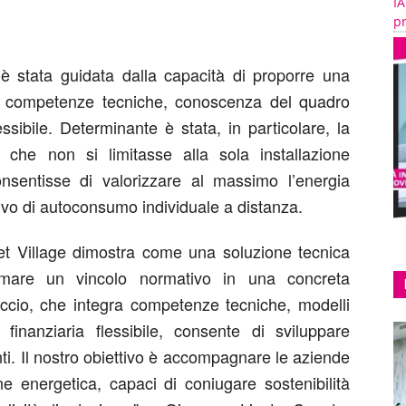
IA
pr
 è stata guidata dalla capacità di proporre una
re competenze tecniche, conoscenza del quadro
ssibile. Determinante è stata, in particolare, la
o che non si limitasse alla sola installazione
onsentisse di valorizzare al massimo l’energia
ivo di autoconsumo individuale a distanza.
tlet Village dimostra come una soluzione tecnica
rmare un vincolo normativo in una concreta
roccio, che integra competenze tecniche, modelli
 finanziaria flessibile, consente di sviluppare
ienti. Il nostro obiettivo è accompagnare le aziende
one energetica, capaci di coniugare sostenibilità