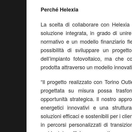
Perché Helexia
La scelta di collaborare con Helexia
soluzione integrata, in grado di uni
normativo e un modello finanziario fle
possibilità di sviluppare un progett
dell’impianto fotovoltaico, ma che c
prodotta attraverso un modello innovat
“Il progetto realizzato con Torino Ou
progettata su misura possa trasfo
opportunità strategica. Il nostro app
energetici innovativi e una struttura
soluzioni efficaci e sostenibili per i cl
in percorsi personalizzati di transizi