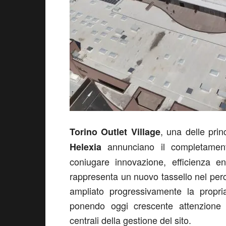
, una delle prin
Torino Outlet Village
annunciano il completamento
Helexia
coniugare innovazione, efficienza ene
rappresenta un nuovo tassello nel perc
ampliato progressivamente la propria
ponendo oggi crescente attenzione a
centrali della gestione del sito.