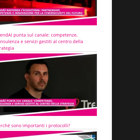
rendAI punta sul canale: competenze,
nsulenza e servizi gestiti al centro della
rategia
rché sono importanti i protocolli?