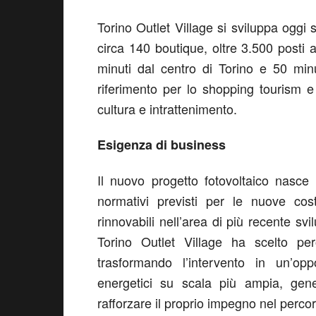
Torino Outlet Village si sviluppa oggi
circa 140 boutique, oltre 3.500 posti a
minuti dal centro di Torino e 50 mi
riferimento per lo shopping tourism e 
cultura e intrattenimento.
Esigenza di business
Il nuovo progetto fotovoltaico nasce 
normativi previsti per le nuove cost
rinnovabili nell’area di più recente sv
Torino Outlet Village ha scelto pe
trasformando l’intervento in un’op
energetici su scala più ampia, gen
rafforzare il proprio impegno nel perc