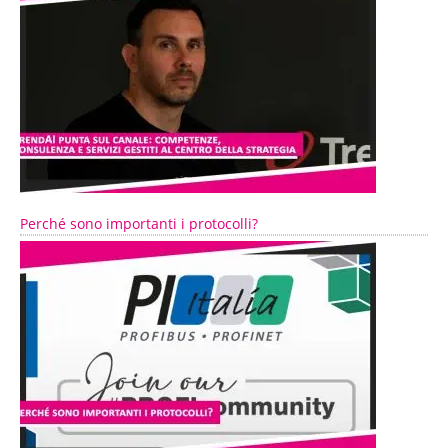
Perché sono importanti i protocolli?