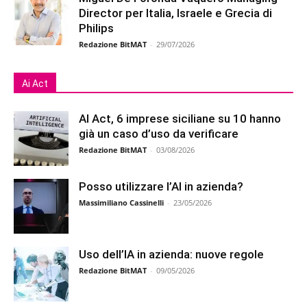
Director per Italia, Israele e Grecia di
Philips
Redazione BitMAT
-
29/07/2026
Ai Act
AI Act, 6 imprese siciliane su 10 hanno
già un caso d’uso da verificare
Redazione BitMAT
-
03/08/2026
Posso utilizzare l’AI in azienda?
Massimiliano Cassinelli
-
23/05/2026
Uso dell’IA in azienda: nuove regole
Redazione BitMAT
-
09/05/2026