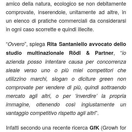
amico della natura, ecologico se non debitamente
comprovate, inserendole, unitamente ad altre, in
un elenco di pratiche commerciali da considerarsi
in ogni caso scorrette e quindi illecite.
“
”, spiega
Ovvero
Rita Santaniello avvocato dello
, “
studio multinazionale Rödl & Partner
io
azienda posso intentare causa per concorrenza
sleale verso uno o più miei competitori che
utilizzino marchi, slogan o diciture green non
comprovate per vendere di più, quindi sottraendo
mercato agli altri, o per ‘inverdire’ la propria
immagine, ottenendo così ingiustamente un
”.
vantaggio competitivo rispetto agli altri
Infatti secondo una recente ricerca
(Growh for
GfK