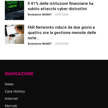
Il 41% delle istituzioni finanziarie ha
subito attacchi cyber distruttivi
Redazione BitMAT
-
23/07/2026
FAR Networks riduce da due giorni a
quattro ore la gestione mensile delle
note...
Redazione BitMAT
-
22/07/2026
NAVIGAZIONE
News
Case History
Internet
Mercati