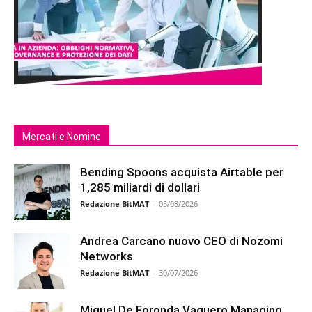
Mercati e Nomine
Bending Spoons acquista Airtable per
1,285 miliardi di dollari
Redazione BitMAT
-
05/08/2026
Andrea Carcano nuovo CEO di Nozomi
Networks
Redazione BitMAT
-
30/07/2026
Miguel De Foronda Vaquero Managing