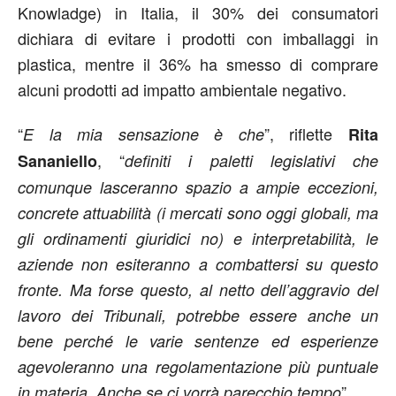
Knowladge) in Italia, il 30% dei consumatori
dichiara di evitare i prodotti con imballaggi in
plastica, mentre il 36% ha smesso di comprare
alcuni prodotti ad impatto ambientale negativo.
“
”, riflette
E la mia sensazione è che
Rita
, “
Sananiello
definiti i paletti legislativi che
comunque lasceranno spazio a ampie eccezioni,
concrete attuabilità (i mercati sono oggi globali, ma
gli ordinamenti giuridici no) e interpretabilità, le
aziende non esiteranno a combattersi su questo
fronte. Ma forse questo, al netto dell’aggravio del
lavoro dei Tribunali, potrebbe essere anche un
bene perché le varie sentenze ed esperienze
agevoleranno una regolamentazione più puntuale
”.
in materia. Anche se ci vorrà parecchio tempo