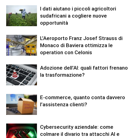
I dati aiutano i piccoli agricoltori
sudafricani a cogliere nuove
opportunità
L’Aeroporto Franz Josef Strauss di
Monaco di Baviera ottimizza le
operation con Celonis
Adozione dell’AI: quali fattori frenano
la trasformazione?
E-commerce, quanto conta davvero
l’assistenza clienti?
Cybersecurity aziendale: come
colmare il divario tra attacchi AI e