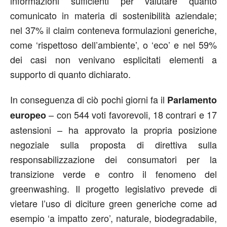
informazioni sufficienti per valutare quanto
comunicato in materia di sostenibilità aziendale;
nel 37% il claim conteneva formulazioni generiche,
come ‘rispettoso dell’ambiente’, o ‘eco’ e nel 59%
dei casi non venivano esplicitati elementi a
supporto di quanto dichiarato.
In conseguenza di ciò pochi giorni fa il
Parlamento
– con 544 voti favorevoli, 18 contrari e 17
europeo
astensioni – ha approvato la propria posizione
negoziale sulla proposta di direttiva sulla
responsabilizzazione dei consumatori per la
transizione verde e contro il fenomeno del
greenwashing. Il progetto legislativo prevede di
vietare l’uso di diciture green generiche come ad
esempio ‘a impatto zero’, naturale, biodegradabile,