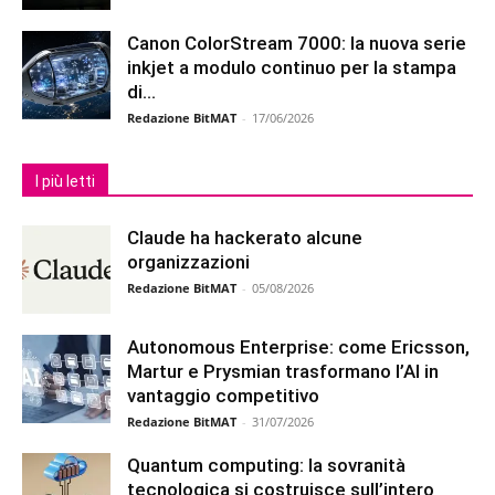
Canon ColorStream 7000: la nuova serie
inkjet a modulo continuo per la stampa
di...
Redazione BitMAT
-
17/06/2026
I più letti
Claude ha hackerato alcune
organizzazioni
Redazione BitMAT
-
05/08/2026
Autonomous Enterprise: come Ericsson,
Martur e Prysmian trasformano l’AI in
vantaggio competitivo
Redazione BitMAT
-
31/07/2026
Quantum computing: la sovranità
tecnologica si costruisce sull’intero