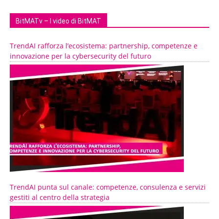
BitMATv – I video di BitMAT
TrendAI rafforza l’ecosistema: partnership, competenze e
innovazione per la cybersecurity del futuro
TrendAI punta sul canale: competenze, consulenza e servizi
gestiti al centro della strategia