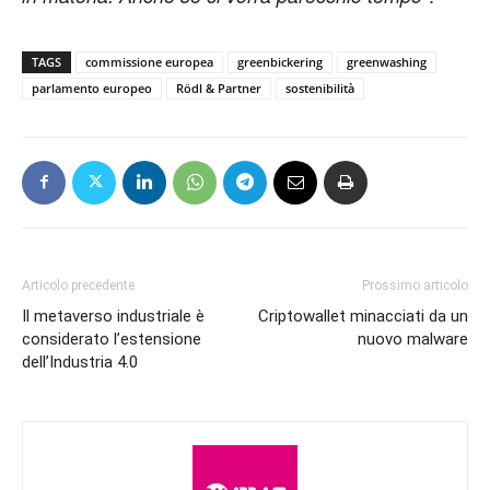
TAGS
commissione europea
greenbickering
greenwashing
parlamento europeo
Rödl & Partner
sostenibilità
Articolo precedente
Prossimo articolo
Il metaverso industriale è
Criptowallet minacciati da un
considerato l’estensione
nuovo malware
dell’Industria 4.0