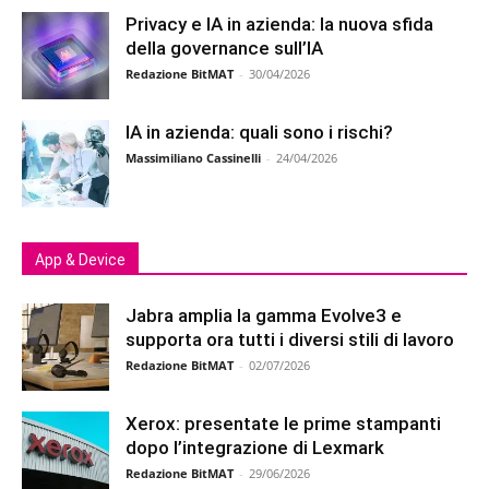
Privacy e IA in azienda: la nuova sfida
della governance sull’IA
Redazione BitMAT
-
30/04/2026
IA in azienda: quali sono i rischi?
Massimiliano Cassinelli
-
24/04/2026
App & Device
Jabra amplia la gamma Evolve3 e
supporta ora tutti i diversi stili di lavoro
Redazione BitMAT
-
02/07/2026
Xerox: presentate le prime stampanti
dopo l’integrazione di Lexmark
Redazione BitMAT
-
29/06/2026