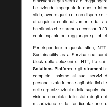
emissioni di gas serra e di raggiungere
Le aziende impegnate in questo intent
sfida, ovvero quella di non disporre di 
di acquisire continuativamente dati ac
ha stimato che saranno necessari 9.200 
conto capitale per raggiungere gli obiet
Per rispondere a questa sfida, NTT h
Sustainability as a Service che combi
block delle soluzioni di NTT, tra cu
e gli
Solutions Platform
strumenti d
completa, insieme ai suoi servizi 
personalizzata in base agli obiettivi di
delle organizzazioni e della supply-chai
visione completa dello stato degli obie
misurazione e la rendicontazione de