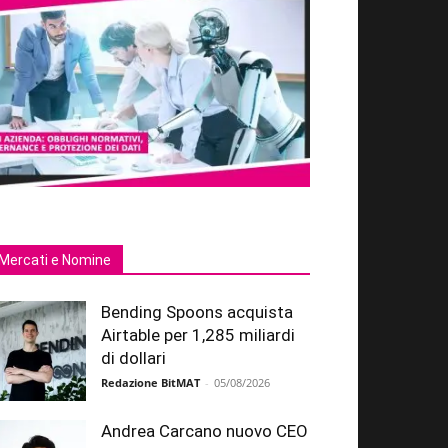
Mercati e Nomine
Bending Spoons acquista
Airtable per 1,285 miliardi
di dollari
Redazione BitMAT
-
05/08/2026
Andrea Carcano nuovo CEO