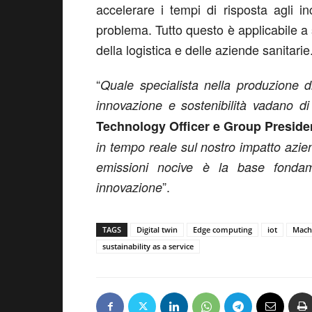
accelerare i tempi di risposta agli in
problema. Tutto questo è applicabile a s
della logistica e delle aziende sanitarie
“
Quale specialista nella produzione 
innovazione e sostenibilità vadano di
Technology Officer e Group Preside
in tempo reale sul nostro impatto azien
emissioni nocive è la base fonda
”.
innovazione
TAGS
Digital twin
Edge computing
iot
Mach
sustainability as a service