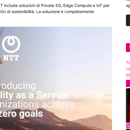
ag
TT include soluzioni di Private 5G, Edge Compute e IoT per
ttivi di sostenibilità. La soluzione è completamente
Tr
c
de