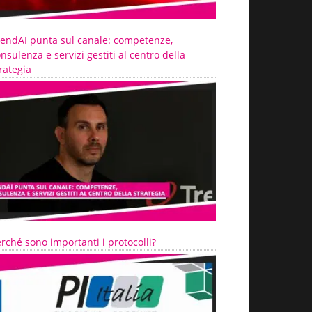
rendAI punta sul canale: competenze,
nsulenza e servizi gestiti al centro della
rategia
rché sono importanti i protocolli?