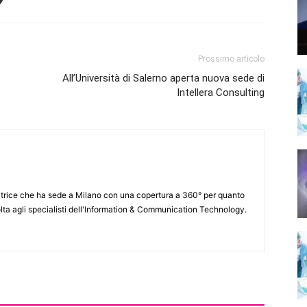
Prossimo articolo
All’Università di Salerno aperta nuova sede di
Intellera Consulting
itrice che ha sede a Milano con una copertura a 360° per quanto
lta agli specialisti dell'lnformation & Communication Technology.