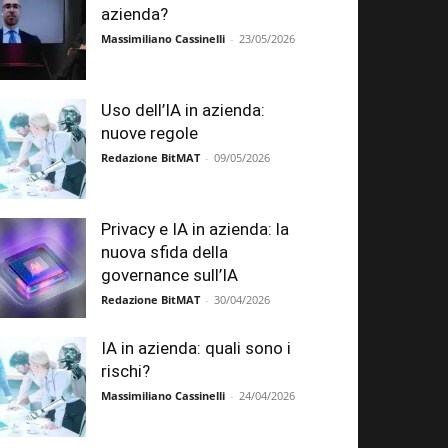
azienda?
Massimiliano Cassinelli
-
23/05/2026
Uso dell’IA in azienda:
nuove regole
Redazione BitMAT
-
09/05/2026
Privacy e IA in azienda: la
nuova sfida della
governance sull’IA
Redazione BitMAT
-
30/04/2026
IA in azienda: quali sono i
rischi?
Massimiliano Cassinelli
-
24/04/2026