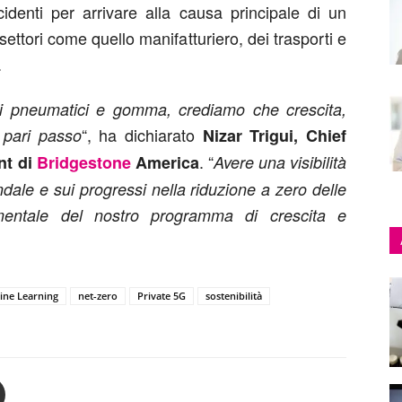
cidenti per arrivare alla causa principale di un
ettori come quello manifatturiero, dei trasporti e
.
di pneumatici e gomma, crediamo che crescita,
“, ha dichiarato
 pari passo
Nizar Trigui, Chief
. “
nt di
Bridgestone
America
Avere una visibilità
dale e sui progressi nella riduzione a zero delle
mentale del nostro programma di crescita e
ine Learning
net-zero
Private 5G
sostenibilità