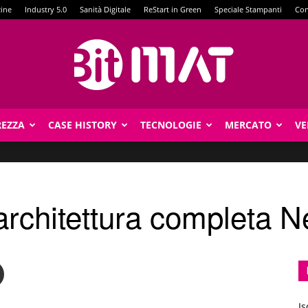
zine
Industry 5.0
Sanità Digitale
ReStart in Green
Speciale Stampanti
Con
REZZA
CASE HISTORY
TECNOLOGIE
MERCATO
VE
BitMat
architettura completa N
Is