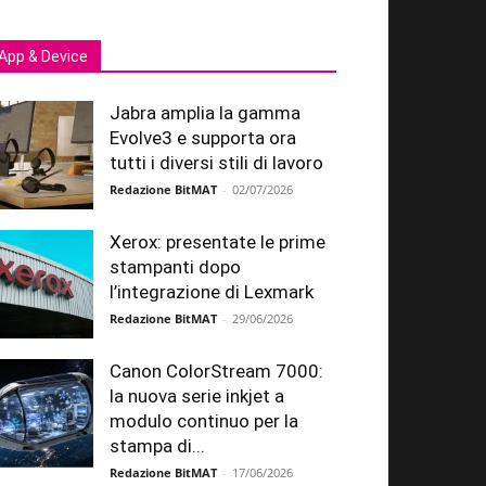
App & Device
Jabra amplia la gamma
Evolve3 e supporta ora
tutti i diversi stili di lavoro
Redazione BitMAT
-
02/07/2026
Xerox: presentate le prime
stampanti dopo
l’integrazione di Lexmark
Redazione BitMAT
-
29/06/2026
Canon ColorStream 7000:
la nuova serie inkjet a
modulo continuo per la
stampa di...
Redazione BitMAT
-
17/06/2026