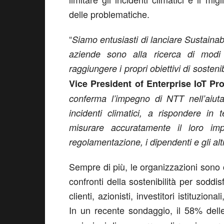
delle problematiche.
“
Siamo entusiasti di lanciare Sustainab
aziende sono alla ricerca di modi e
raggiungere i propri obiettivi di sostenib
Vice President of Enterprise IoT P
conferma l’impegno di NTT nell’aiuta
incidenti climatici, a rispondere in
misurare accuratamente il loro imp
regolamentazione, i dipendenti e gli alt
Sempre di più, le organizzazioni sono 
confronti della sostenibilità per soddis
clienti, azionisti, investitori istituzio
In un recente sondaggio, il 58% del