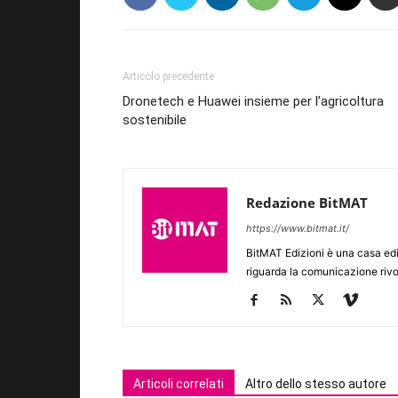
Articolo precedente
Dronetech e Huawei insieme per l’agricoltura
sostenibile
Redazione BitMAT
https://www.bitmat.it/
BitMAT Edizioni è una casa ed
riguarda la comunicazione rivo
Articoli correlati
Altro dello stesso autore