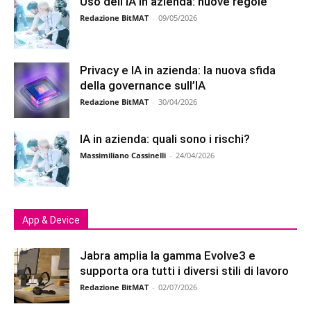
Uso dell’IA in azienda: nuove regole
Redazione BitMAT
-
09/05/2026
Privacy e IA in azienda: la nuova sfida
della governance sull’IA
Redazione BitMAT
-
30/04/2026
IA in azienda: quali sono i rischi?
Massimiliano Cassinelli
-
24/04/2026
App & Device
Jabra amplia la gamma Evolve3 e
supporta ora tutti i diversi stili di lavoro
Redazione BitMAT
-
02/07/2026