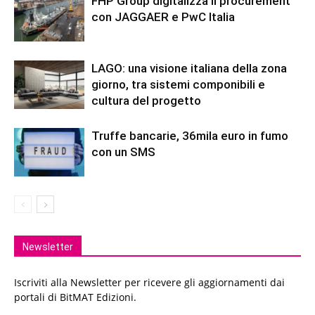
FHP Group digitalizza il procurement
con JAGGAER e PwC Italia
LAGO: una visione italiana della zona
giorno, tra sistemi componibili e
cultura del progetto
Truffe bancarie, 36mila euro in fumo
con un SMS
Newsletter
Iscriviti alla Newsletter per ricevere gli aggiornamenti dai
portali di BitMAT Edizioni.