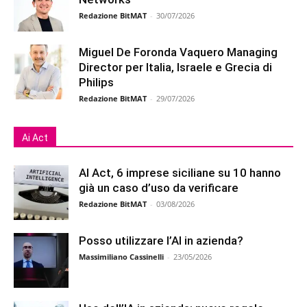
Redazione BitMAT
-
30/07/2026
Miguel De Foronda Vaquero Managing
Director per Italia, Israele e Grecia di
Philips
Redazione BitMAT
-
29/07/2026
Ai Act
AI Act, 6 imprese siciliane su 10 hanno
già un caso d’uso da verificare
Redazione BitMAT
-
03/08/2026
Posso utilizzare l’AI in azienda?
Massimiliano Cassinelli
-
23/05/2026