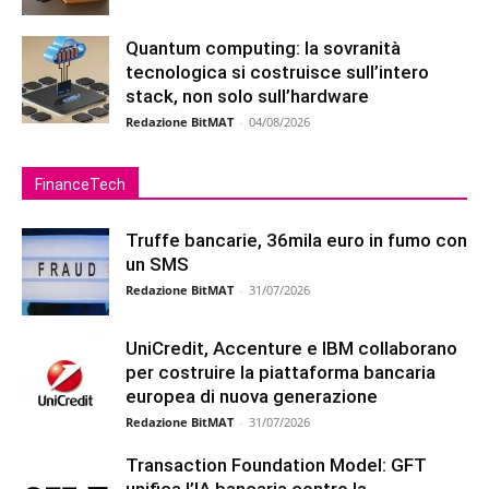
Quantum computing: la sovranità
tecnologica si costruisce sull’intero
stack, non solo sull’hardware
Redazione BitMAT
-
04/08/2026
FinanceTech
Truffe bancarie, 36mila euro in fumo con
un SMS
Redazione BitMAT
-
31/07/2026
UniCredit, Accenture e IBM collaborano
per costruire la piattaforma bancaria
europea di nuova generazione
Redazione BitMAT
-
31/07/2026
Transaction Foundation Model: GFT