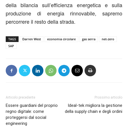
della bilancia sull’efficienza energetica e sulla
produzione di energia rinnovabile, sapremo
percorrere il resto della strada.
TAGS
Darren West
economia circolare
gas serra
net-zero
SAP
Articolo precedente
Prossimo articolo
Essere guardiani del proprio
Ideal-tek migliora la gestione
regno digitale: come
della supply chain e degli ordini
proteggersi dal social
engineering