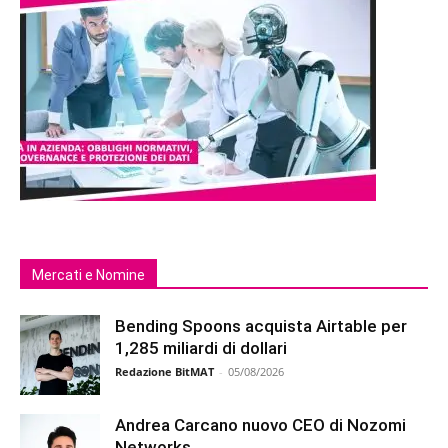
Mercati e Nomine
Bending Spoons acquista Airtable per
1,285 miliardi di dollari
Redazione BitMAT
-
05/08/2026
Andrea Carcano nuovo CEO di Nozomi
Networks