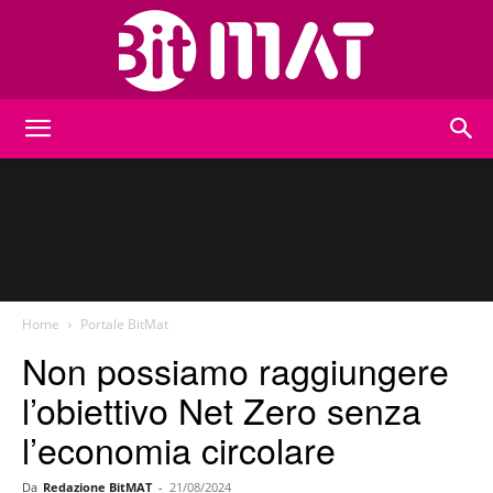
BitMat
Home
Portale BitMat
Non possiamo raggiungere
l’obiettivo Net Zero senza
l’economia circolare
Da
Redazione BitMAT
-
21/08/2024