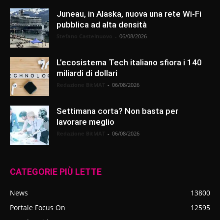
Juneau, in Alaska, nuova una rete Wi-Fi
pubblica ad alta densità
Stefano Castelnuovo
-
06/08/2026
L’ecosistema Tech italiano sfiora i 140
miliardi di dollari
Redazione BitMAT
-
06/08/2026
Settimana corta? Non basta per
lavorare meglio
Redazione BitMAT
-
06/08/2026
CATEGORIE PIÙ LETTE
News
13800
Portale Focus On
12595