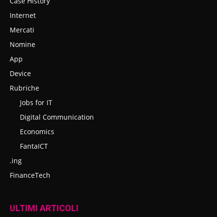
Case History
Internet
Mercati
Nomine
App
Device
Rubriche
Jobs for IT
Digital Communication
Economics
FantaICT
.ing
FinanceTech
ULTIMI ARTICOLI