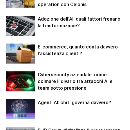
operation con Celonis
Adozione dell’AI: quali fattori frenano
la trasformazione?
E-commerce, quanto conta davvero
l’assistenza clienti?
Cybersecurity aziendale: come
colmare il divario tra attacchi AI e
team sotto pressione
Agenti AI: chi li governa davvero?