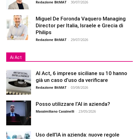
Redazione BitMAT
-
30/07/2026
Miguel De Foronda Vaquero Managing
Director per Italia, Israele e Grecia di
Philips
Redazione BitMAT
-
29/07/2026
Ai Act
AI Act, 6 imprese siciliane su 10 hanno
già un caso d’uso da verificare
Redazione BitMAT
-
03/08/2026
Posso utilizzare l’AI in azienda?
Massimiliano Cassinelli
-
23/05/2026
Uso dell’IA in azienda: nuove regole