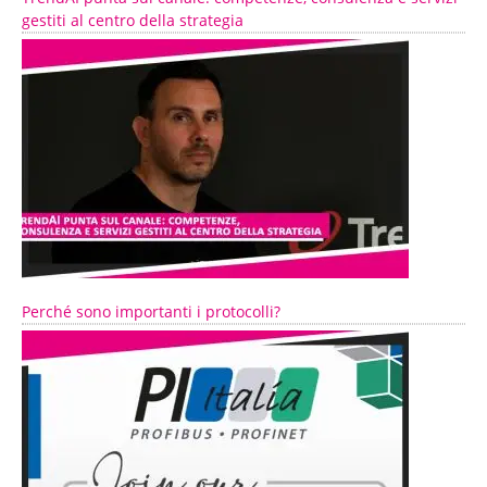
gestiti al centro della strategia
Perché sono importanti i protocolli?