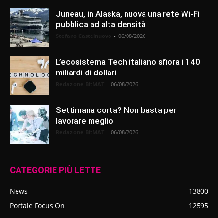
Juneau, in Alaska, nuova una rete Wi-Fi
pubblica ad alta densità
Stefano Castelnuovo
-
06/08/2026
L’ecosistema Tech italiano sfiora i 140
miliardi di dollari
Redazione BitMAT
-
06/08/2026
Settimana corta? Non basta per
lavorare meglio
Redazione BitMAT
-
06/08/2026
CATEGORIE PIÙ LETTE
News
13800
Portale Focus On
12595