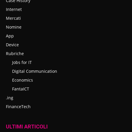
Case History
Internet
Mercati
Nomine
App
Device
Rubriche
Jobs for IT
Digital Communication
Economics
FantaICT
.ing
FinanceTech
ULTIMI ARTICOLI