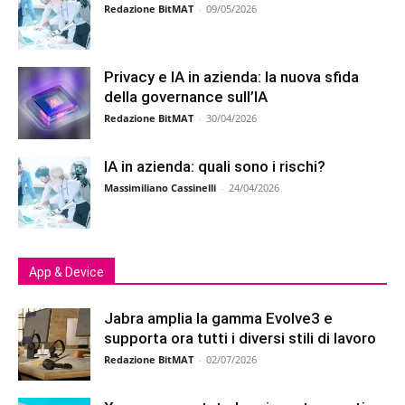
Redazione BitMAT
-
09/05/2026
Privacy e IA in azienda: la nuova sfida
della governance sull’IA
Redazione BitMAT
-
30/04/2026
IA in azienda: quali sono i rischi?
Massimiliano Cassinelli
-
24/04/2026
App & Device
Jabra amplia la gamma Evolve3 e
supporta ora tutti i diversi stili di lavoro
Redazione BitMAT
-
02/07/2026