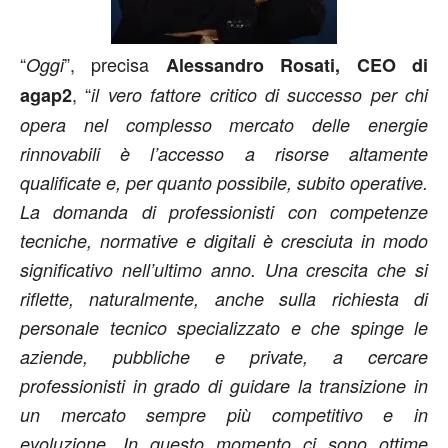
“
”, precisa
Oggi
Alessandro Rosati, CEO di
, “
agap2
il vero fattore critico di successo per chi
opera nel complesso mercato delle energie
rinnovabili è l’accesso a risorse altamente
qualificate e, per quanto possibile, subito operative.
La domanda di professionisti con competenze
tecniche, normative e digitali è cresciuta in modo
significativo nell’ultimo anno. Una crescita che si
riflette, naturalmente, anche sulla richiesta di
personale tecnico specializzato e che spinge le
aziende, pubbliche e private, a cercare
professionisti in grado di guidare la transizione in
un mercato sempre più competitivo e in
evoluzione. In questo momento ci sono ottime