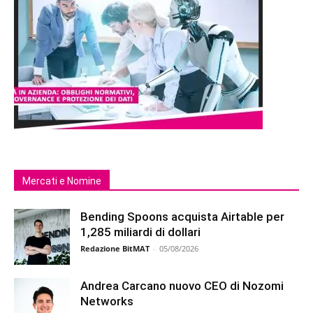
Mercati e Nomine
Bending Spoons acquista Airtable per
1,285 miliardi di dollari
Redazione BitMAT
-
05/08/2026
Andrea Carcano nuovo CEO di Nozomi
Networks