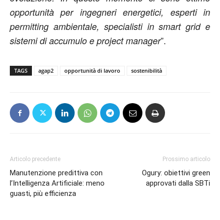
opportunità per ingegneri energetici, esperti in
permitting ambientale, specialisti in smart grid e
”.
sistemi di accumulo e project manager
TAGS
agap2
opportunità di lavoro
sostenibilità
Articolo precedente
Prossimo articolo
Manutenzione predittiva con
Ogury: obiettivi green
l’Intelligenza Artificiale: meno
approvati dalla SBTi
guasti, più efficienza