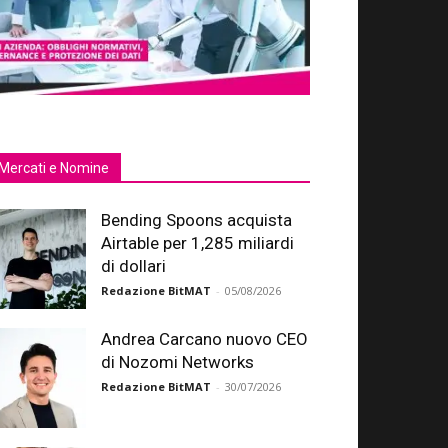
Mercati e Nomine
Bending Spoons acquista
Airtable per 1,285 miliardi
di dollari
Redazione BitMAT
-
05/08/2026
Andrea Carcano nuovo CEO
di Nozomi Networks
Redazione BitMAT
-
30/07/2026