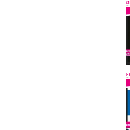
st
Pe