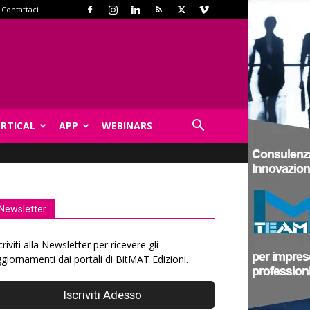
Contattaci
ERTICAL
APP
WEBINARS
Newsletter
criviti alla Newsletter per ricevere gli
giornamenti dai portali di BitMAT Edizioni.