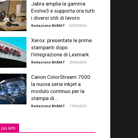
Jabra amplia la gamma
Evolve3 e supporta ora tutti
i diversi stili di lavoro
Redazione BitMAT
-
02/07/2026
Xerox: presentate le prime
stampanti dopo
l’integrazione di Lexmark
Redazione BitMAT
-
29/06/2026
Canon ColorStream 7000:
la nuova serie inkjet a
modulo continuo per la
stampa di...
Redazione BitMAT
-
17/06/2026
I più letti