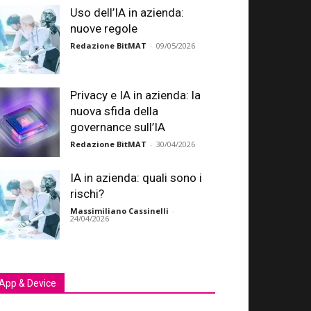
Uso dell’IA in azienda:
nuove regole
Redazione BitMAT
-
09/05/2026
Privacy e IA in azienda: la
nuova sfida della
governance sull’IA
Redazione BitMAT
-
30/04/2026
IA in azienda: quali sono i
rischi?
Massimiliano Cassinelli
-
24/04/2026
App & Device