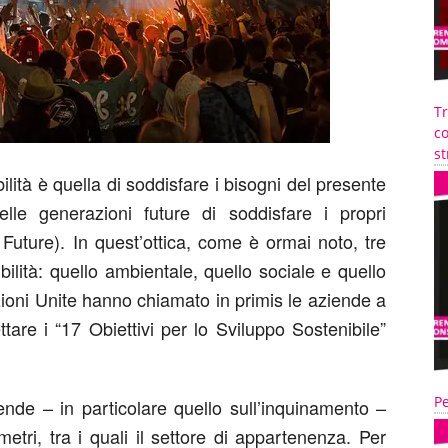
T
co
st
lità è quella di soddisfare i bisogni del presente
le generazioni future di soddisfare i propri
ture). In quest’ottica, come è ormai noto, tre
bilità: quello ambientale, quello sociale e quello
ioni Unite hanno chiamato in primis le aziende a
tare i “17 Obiettivi per lo Sviluppo Sostenibile”
Pe
ende – in particolare quello sull’inquinamento –
tri, tra i quali il settore di appartenenza. Per