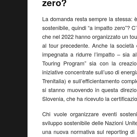
zero?
La domanda resta sempre la stessa: è 
sostenibile, quindi “a impatto zero”? C
che nel 2022 hanno organizzato un tou
al tour precedente. Anche la società 
impegnata a ridurre l’impatto – sia al
Touring Program” sia con la creazio
iniziative concentrate sull’uso di energ
Trenitalia) e sull’efficientamento compl
si stanno muovendo in questa direzione
Slovenia, che ha ricevuto la certificaz
Chi vuole organizzare eventi sosteni
sviluppo sostenibile delle Nazioni Uni
una nuova normativa sul reporting di s