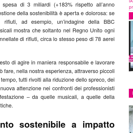
IA
 spesa di 3 miliardi (+183% rispetto all’anno
pr
stione della sostenibilità è aperta e dolorosa: se
 rifiuti, ad esempio, un’indagine della BBC
usicali mostra che soltanto nel Regno Unito ogni
llate di rifiuti, circa lo stesso peso di 78 aerei
esto di agire in maniera responsabile e lavorare
uò fare, nella nostra esperienza, attraverso piccoli
mpo, tutti rivolti alla riduzione dello spreco, dei
 nuova attenzione nei confronti dei professionisti
festazione – da quelle musicali, a quelle della
tiche.
nto sostenibile a impatto