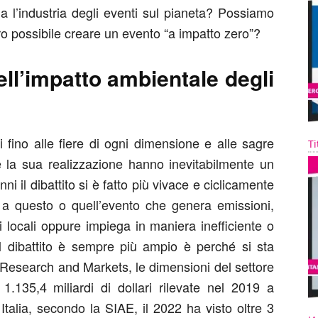
a l’industria degli eventi sul pianeta? Possiamo
ero possibile creare un evento “a impatto zero”?
ll’impatto ambientale degli
i fino alle fiere di ogni dimensione e alle sagre
Ti
 e la sua realizzazione hanno inevitabilmente un
ni il dibattito si è fatto più vivace e ciclicamente
a questo o quell’evento che genera emissioni,
 locali oppure impiega in maniera inefficiente o
 il dibattito è sempre più ampio è perché si sta
 Research and Markets, le dimensioni del settore
1.135,4 miliardi di dollari rilevate nel 2019 a
 Italia, secondo la SIAE, il 2022 ha visto oltre 3