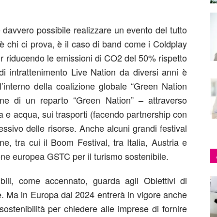
davvero possibile realizzare un evento del tutto
’è chi ci prova, è il caso di band come i Coldplay
r riducendo le emissioni di CO2 del 50% rispetto
di intrattenimento Live Nation da diversi anni è
l’interno della coalizione globale “Green Nation
ne di un reparto “Green Nation” – attraverso
ia e acqua, sui trasporti (facendo partnership con
essivo delle risorse. Anche alcuni grandi festival
, tra cui il Boom Festival, tra Italia, Austria e
ione europea GSTC per il turismo sostenibile.
bili, come accennato, guarda agli Obiettivi di
te. Ma in Europa dal 2024 entrerà in vigore anche
ostenibilità per chiedere alle imprese di fornire