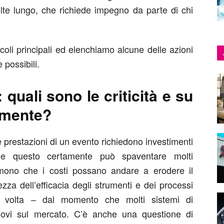
lte lungo, che richiede impegno da parte di chi
coli principali ed elenchiamo alcune delle azioni
possibili.
 quali sono le criticità e su
lmente?
e prestazioni di un evento richiedono investimenti
, e questo certamente può spaventare molti
mono che i costi possano andare a erodere il
zza dell’efficacia degli strumenti e dei processi
a volta – dal momento che molti sistemi di
uovi sul mercato. C’è anche una questione di