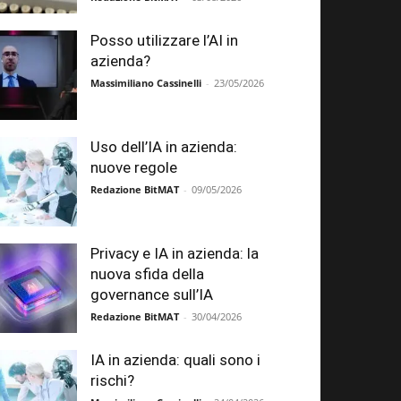
Posso utilizzare l’AI in
azienda?
Massimiliano Cassinelli
-
23/05/2026
Uso dell’IA in azienda:
nuove regole
Redazione BitMAT
-
09/05/2026
Privacy e IA in azienda: la
nuova sfida della
governance sull’IA
Redazione BitMAT
-
30/04/2026
IA in azienda: quali sono i
rischi?