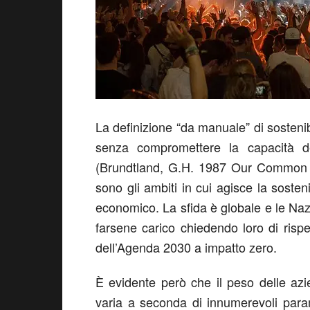
La definizione “da manuale” di sostenibi
senza compromettere la capacità del
(Brundtland, G.H. 1987 Our Common Fu
sono gli ambiti in cui agisce la sosteni
economico. La sfida è globale e le Naz
farsene carico chiedendo loro di rispet
dell’Agenda 2030 a impatto zero.
È evidente però che il peso delle azi
varia a seconda di innumerevoli parame