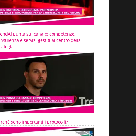
rendAI punta sul canale: competenze,
nsulenza e servizi gestiti al centro della
rategia
rché sono importanti i protocolli?