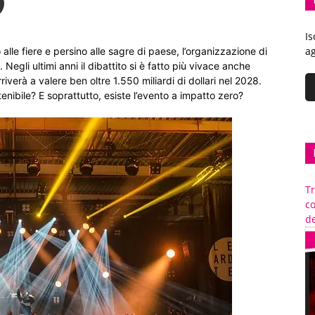
Is
ag
alle fiere e persino alle sagre di paese, l’organizzazione di
Negli ultimi anni il dibattito si è fatto più vivace anche
rriverà a valere ben oltre 1.550 miliardi di dollari nel 2028.
nibile? E soprattutto, esiste l’evento a impatto zero?
Tr
c
de