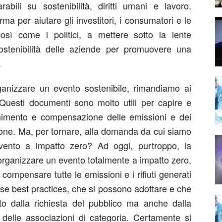
abili su sostenibilità, diritti umani e lavoro.
a per aiutare gli investitori, i consumatori e le
 così come i politici, a mettere sotto la lente
ostenibilità delle aziende per promuovere una
.
nizzare un evento sostenibile, rimandiamo ai
. Questi documenti sono molto utili per capire e
enimento e compensazione delle emissioni e dei
zione. Ma, per tornare, alla domanda da cui siamo
evento a impatto zero? Ad oggi, purtroppo, la
organizzare un evento totalmente a impatto zero,
compensare tutte le emissioni e i rifiuti generati
se best practices, che si possono adottare e che
to dalla richiesta del pubblico ma anche dalla
 delle associazioni di categoria. Certamente si