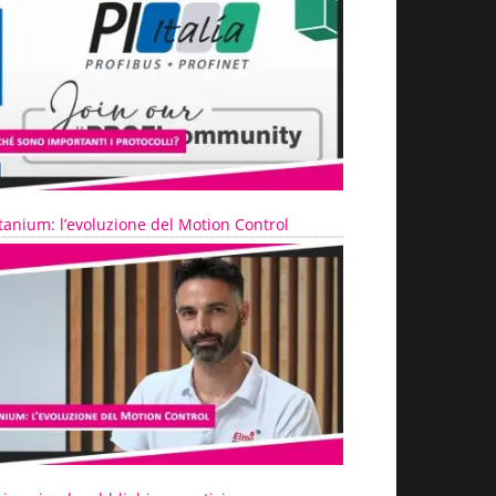
tanium: l’evoluzione del Motion Control