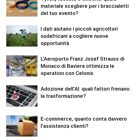
materiale scegliere per i braccialetti
del tuo evento?
I dati aiutano i piccoli agricoltori
sudafricani a cogliere nuove
opportunità
L’Aeroporto Franz Josef Strauss di
Monaco di Baviera ottimizza le
operation con Celonis
Adozione dell’AI: quali fattori frenano
la trasformazione?
E-commerce, quanto conta davvero
l’assistenza clienti?