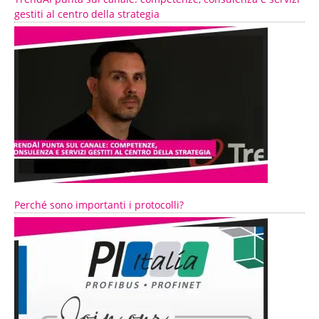
gestiti al centro della strategia
Perché sono importanti i protocolli?