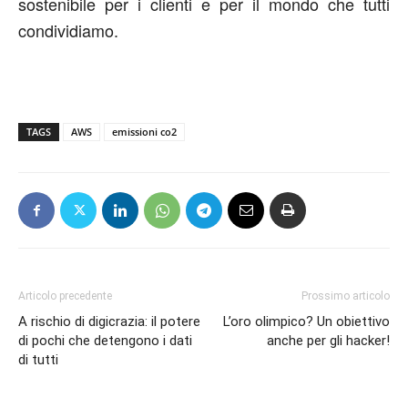
sostenibile per i clienti e per il mondo che tutti
condividiamo.
TAGS
AWS
emissioni co2
Articolo precedente
Prossimo articolo
A rischio di digicrazia: il potere
L’oro olimpico? Un obiettivo
di pochi che detengono i dati
anche per gli hacker!
di tutti