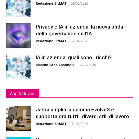
Redazione BitMAT
-
09/05/2026
Privacy e IA in azienda: la nuova sfida
della governance sull’IA
Redazione BitMAT
-
30/04/2026
IA in azienda: quali sono i rischi?
Massimiliano Cassinelli
-
24/04/2026
App & Device
Jabra amplia la gamma Evolve3 e
supporta ora tutti i diversi stili di lavoro
Redazione BitMAT
-
02/07/2026