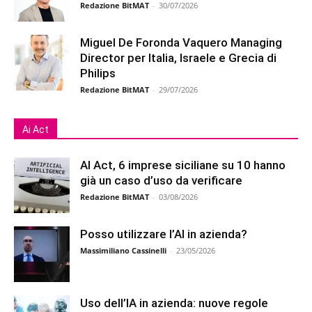
Redazione BitMAT
-
30/07/2026
Miguel De Foronda Vaquero Managing
Director per Italia, Israele e Grecia di
Philips
Redazione BitMAT
-
29/07/2026
Ai Act
AI Act, 6 imprese siciliane su 10 hanno
già un caso d’uso da verificare
Redazione BitMAT
-
03/08/2026
Posso utilizzare l’AI in azienda?
Massimiliano Cassinelli
-
23/05/2026
Uso dell’IA in azienda: nuove regole