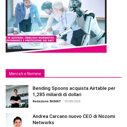
Mercati e Nomine
Bending Spoons acquista Airtable per
1,285 miliardi di dollari
Redazione BitMAT
-
05/08/2026
Andrea Carcano nuovo CEO di Nozomi
Networks