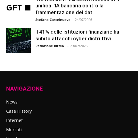
unifica l’IA bancaria contro la
frammentazione dei dati
Stefano Castelnuovo
-
24/07/2026
Il 41% delle istituzioni finanziarie ha
subito attacchi cyber distruttivi
Redazione BitMAT
-
23/07/2026
NAVIGAZIONE
News
Case History
Internet
Mercati