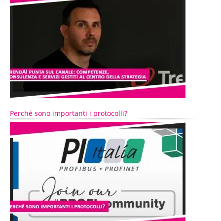
Perché sono importanti i protocolli?