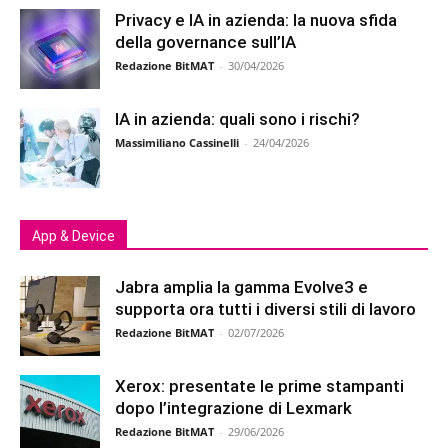
Privacy e IA in azienda: la nuova sfida
della governance sull’IA
Redazione BitMAT
-
30/04/2026
IA in azienda: quali sono i rischi?
Massimiliano Cassinelli
-
24/04/2026
App & Device
Jabra amplia la gamma Evolve3 e
supporta ora tutti i diversi stili di lavoro
Redazione BitMAT
-
02/07/2026
Xerox: presentate le prime stampanti
dopo l’integrazione di Lexmark
Redazione BitMAT
-
29/06/2026