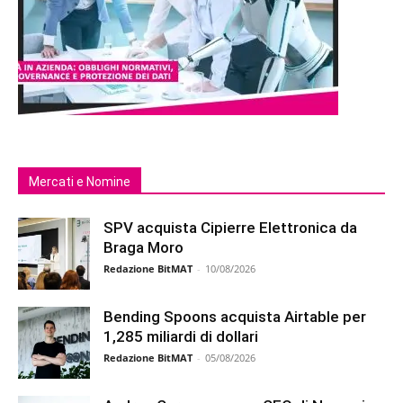
Mercati e Nomine
SPV acquista Cipierre Elettronica da
Braga Moro
Redazione BitMAT
-
10/08/2026
Bending Spoons acquista Airtable per
1,285 miliardi di dollari
Redazione BitMAT
-
05/08/2026