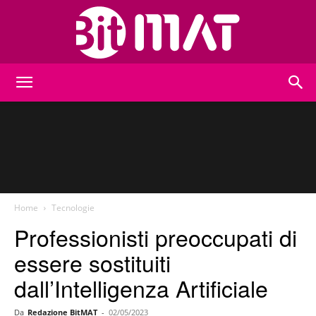
BitMat
Home
Tecnologie
Professionisti preoccupati di
essere sostituiti
dall’Intelligenza Artificiale
Da
Redazione BitMAT
-
02/05/2023