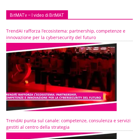
BitMATv – I video di BitMAT
TrendAI rafforza l’ecosistema: partnership, competenze e
innovazione per la cybersecurity del futuro
TrendAI punta sul canale: competenze, consulenza e servizi
gestiti al centro della strategia