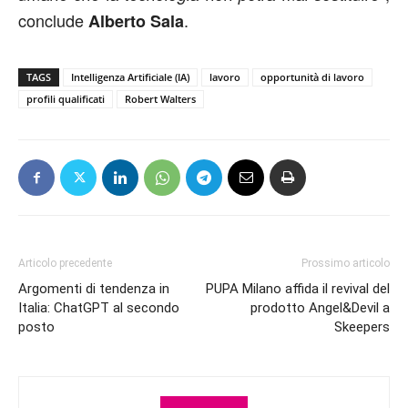
conclude
.
Alberto Sala
TAGS
Intelligenza Artificiale (IA)
lavoro
opportunità di lavoro
profili qualificati
Robert Walters
Articolo precedente
Prossimo articolo
Argomenti di tendenza in
PUPA Milano affida il revival del
Italia: ChatGPT al secondo
prodotto Angel&Devil a
posto
Skeepers