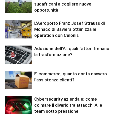
sudafricani a cogliere nuove
opportunità
L’Aeroporto Franz Josef Strauss di
Monaco di Baviera ottimizza le
operation con Celonis
Adozione dell’AI: quali fattori frenano
la trasformazione?
E-commerce, quanto conta davvero
l’assistenza clienti?
Cybersecurity aziendale: come
colmare il divario tra attacchi AI e
team sotto pressione