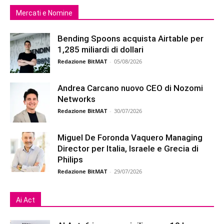
Mercati e Nomine
Bending Spoons acquista Airtable per
1,285 miliardi di dollari
Redazione BitMAT
-
05/08/2026
Andrea Carcano nuovo CEO di Nozomi
Networks
Redazione BitMAT
-
30/07/2026
Miguel De Foronda Vaquero Managing
Director per Italia, Israele e Grecia di
Philips
Redazione BitMAT
-
29/07/2026
Ai Act