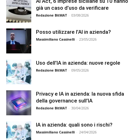
AI Act, 6 imprese siciliane su 10 hanno
già un caso d’uso da verificare
Redazione BitMAT
-
03/08/2026
Posso utilizzare l’AI in azienda?
Massimiliano Cassinelli
-
23/05/2026
Uso dell’IA in azienda: nuove regole
Redazione BitMAT
-
09/05/2026
Privacy e IA in azienda: la nuova sfida
della governance sull’IA
Redazione BitMAT
-
30/04/2026
IA in azienda: quali sono i rischi?
Massimiliano Cassinelli
-
24/04/2026