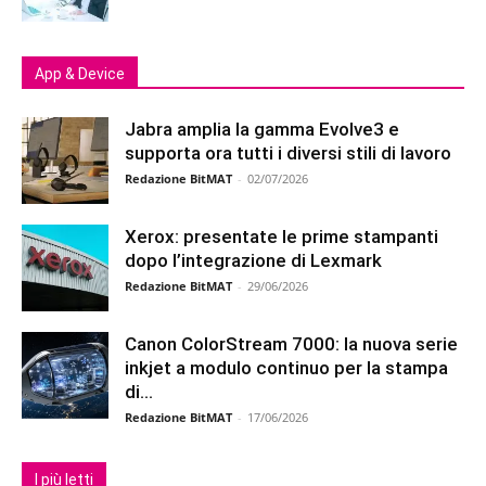
App & Device
Jabra amplia la gamma Evolve3 e
supporta ora tutti i diversi stili di lavoro
Redazione BitMAT
-
02/07/2026
Xerox: presentate le prime stampanti
dopo l’integrazione di Lexmark
Redazione BitMAT
-
29/06/2026
Canon ColorStream 7000: la nuova serie
inkjet a modulo continuo per la stampa
di...
Redazione BitMAT
-
17/06/2026
I più letti