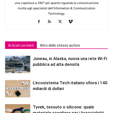
una copertura a 360° per quanto riguarda la comunicazione
rivolta agli specialisti dell'lnformation & Communication
Technology.
Articoli correlati
Altro dello stesso autore
Juneau, in Alaska, nuova una rete Wi-Fi
pubblica ad alta densità
L’ecosistema Tech italiano sfiora i 140
miliardi di dollari
Tyvek, tessuto o silicone: quale
materiale scegliere per i braccialetti