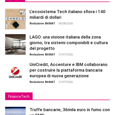
L’ecosistema Tech italiano sfiora i 140
miliardi di dollari
Redazione BitMAT
-
06/08/2026
LAGO: una visione italiana della zona
giorno, tra sistemi componibili e cultura
del progetto
Redazione BitMAT
-
31/07/2026
UniCredit, Accenture e IBM collaborano
per costruire la piattaforma bancaria
europea di nuova generazione
Redazione BitMAT
-
31/07/2026
FinanceTech
Truffe bancarie, 36mila euro in fumo con