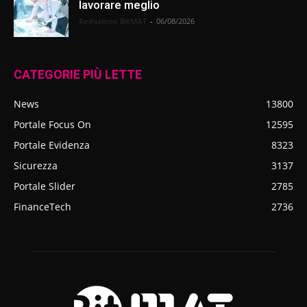
lavorare meglio
Redazione BitMAT
-
06/08/2026
CATEGORIE PIÙ LETTE
News
13800
Portale Focus On
12595
Portale Evidenza
8323
Sicurezza
3137
Portale Slider
2785
FinanceTech
2736