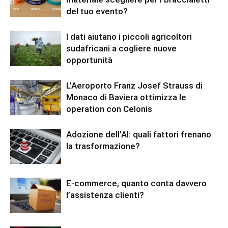
del tuo evento?
I dati aiutano i piccoli agricoltori
sudafricani a cogliere nuove
opportunità
L’Aeroporto Franz Josef Strauss di
Monaco di Baviera ottimizza le
operation con Celonis
Adozione dell’AI: quali fattori frenano
la trasformazione?
E-commerce, quanto conta davvero
l’assistenza clienti?