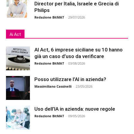
Director per Italia, Israele e Grecia di
Philips
Redazione BitMAT
-
29/07/2026
Ai Act
AI Act, 6 imprese siciliane su 10 hanno
già un caso d’uso da verificare
Redazione BitMAT
-
03/08/2026
Posso utilizzare l’AI in azienda?
Massimiliano Cassinelli
-
23/05/2026
Uso dell’IA in azienda: nuove regole
Redazione BitMAT
-
09/05/2026