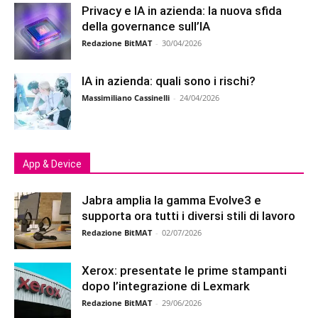
Privacy e IA in azienda: la nuova sfida
della governance sull’IA
Redazione BitMAT
-
30/04/2026
IA in azienda: quali sono i rischi?
Massimiliano Cassinelli
-
24/04/2026
App & Device
Jabra amplia la gamma Evolve3 e
supporta ora tutti i diversi stili di lavoro
Redazione BitMAT
-
02/07/2026
Xerox: presentate le prime stampanti
dopo l’integrazione di Lexmark
Redazione BitMAT
-
29/06/2026