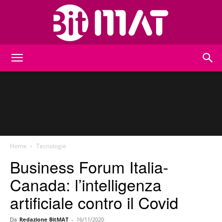
BitMat
Home
Tecnologie
Business Forum Italia-
Canada: l’intelligenza
artificiale contro il Covid
Da
Redazione BitMAT
-
16/11/2020