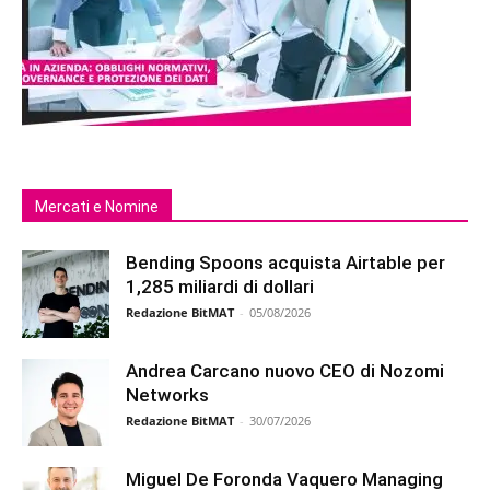
Mercati e Nomine
Bending Spoons acquista Airtable per
1,285 miliardi di dollari
Redazione BitMAT
-
05/08/2026
Andrea Carcano nuovo CEO di Nozomi
Networks
Redazione BitMAT
-
30/07/2026
Miguel De Foronda Vaquero Managing