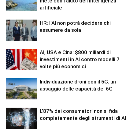
mete con l’aiuto dell’intelligenza
artificiale
HR: l’AI non potrà decidere chi
assumere da sola
AI, USA e Cina: $800 miliardi di
investimenti in AI contro modelli 7
volte più economici
Individuazione droni con il 5G: un
assaggio delle capacità del 6G
L’87% dei consumatori non si fida
completamente degli strumenti di AI