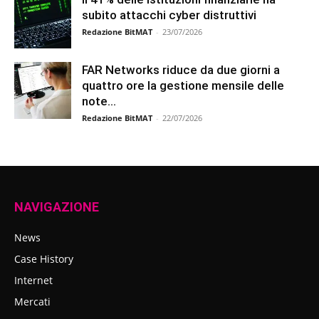
subito attacchi cyber distruttivi
Redazione BitMAT
-
23/07/2026
FAR Networks riduce da due giorni a
quattro ore la gestione mensile delle
note...
Redazione BitMAT
-
22/07/2026
NAVIGAZIONE
News
Case History
Internet
Mercati