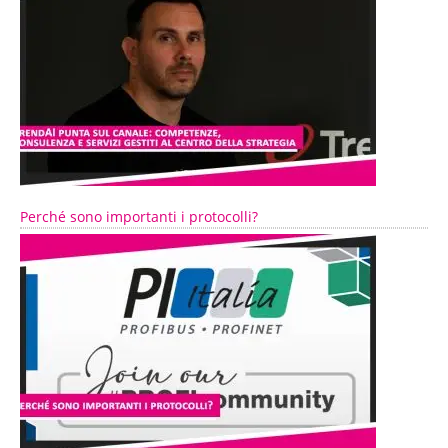
Perché sono importanti i protocolli?