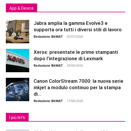
App & Device
Jabra amplia la gamma Evolve3 e
supporta ora tutti i diversi stili di lavoro
Redazione BitMAT
-
02/07/2026
Xerox: presentate le prime stampanti
dopo l’integrazione di Lexmark
Redazione BitMAT
-
29/06/2026
Canon ColorStream 7000: la nuova serie
inkjet a modulo continuo per la stampa
di...
Redazione BitMAT
-
17/06/2026
I più letti