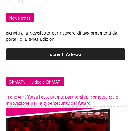
Newsletter
Iscriviti alla Newsletter per ricevere gli aggiornamenti dai
portali di BitMAT Edizioni.
BitMATv – I video di BitMAT
TrendAI rafforza l’ecosistema: partnership, competenze e
innovazione per la cybersecurity del futuro