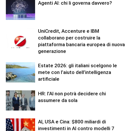
Agenti AI: chi li governa davvero?
UniCredit, Accenture e IBM
collaborano per costruire la
piattaforma bancaria europea di nuova
generazione
Estate 2026: gli italiani scelgono le
mete con l’aiuto dell’intelligenza
artificiale
HR: l’AI non potrà decidere chi
assumere da sola
AI, USA e Cina: $800 miliardi di
investimenti in AI contro modelli 7