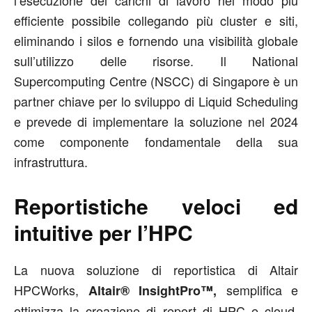
l’esecuzione dei carichi di lavoro nel modo più
efficiente possibile collegando più cluster e siti,
eliminando i silos e fornendo una visibilità globale
sull’utilizzo delle risorse. Il National
Supercomputing Centre (NSCC) di Singapore è un
partner chiave per lo sviluppo di Liquid Scheduling
e prevede di implementare la soluzione nel 2024
come componente fondamentale della sua
infrastruttura.
Reportistiche veloci ed
intuitive per l’HPC
La nuova soluzione di reportistica di Altair
HPCWorks,
semplifica e
Altair® InsightPro™,
ottimizza la creazione di report di HPC e cloud.