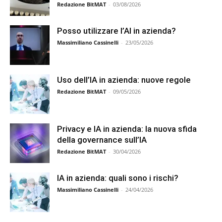
Redazione BitMAT
-
03/08/2026
Posso utilizzare l’AI in azienda?
Massimiliano Cassinelli
-
23/05/2026
Uso dell’IA in azienda: nuove regole
Redazione BitMAT
-
09/05/2026
Privacy e IA in azienda: la nuova sfida
della governance sull’IA
Redazione BitMAT
-
30/04/2026
IA in azienda: quali sono i rischi?
Massimiliano Cassinelli
-
24/04/2026