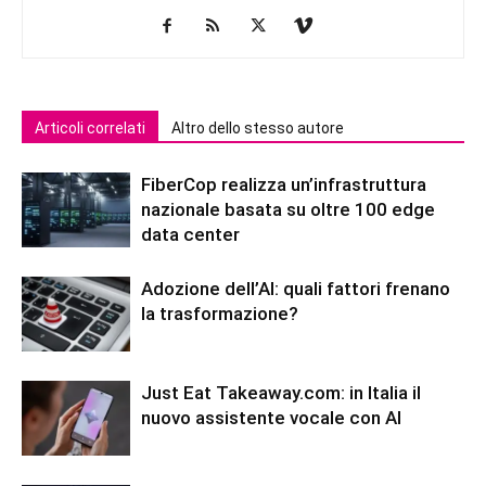
Articoli correlati
Altro dello stesso autore
FiberCop realizza un’infrastruttura
nazionale basata su oltre 100 edge
data center
Adozione dell’AI: quali fattori frenano
la trasformazione?
Just Eat Takeaway.com: in Italia il
nuovo assistente vocale con AI