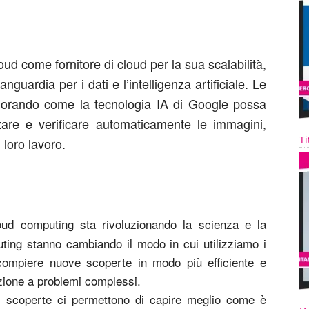
oud come fornitore di cloud per la sua scalabilità,
vanguardia per i dati e l’intelligenza artificiale. Le
lorando come la tecnologia IA di Google possa
zzare e verificare automaticamente le immagini,
Ti
 loro lavoro.
oud computing sta rivoluzionando la scienza e la
ting stanno cambiando il modo in cui utilizziamo i
 compiere nuove scoperte in modo più efficiente e
zione a problemi complessi.
e scoperte ci permettono di capire meglio come è