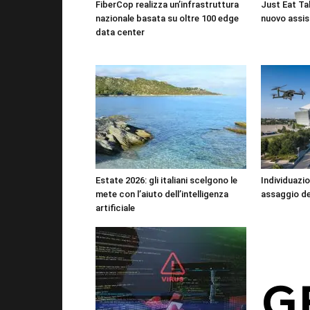
FiberCop realizza un’infrastruttura
Just Eat Tak
nazionale basata su oltre 100 edge
nuovo assis
data center
Estate 2026: gli italiani scelgono le
Individuazio
mete con l’aiuto dell’intelligenza
assaggio de
artificiale