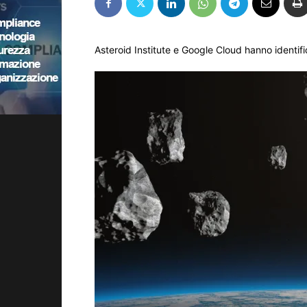
Asteroid Institute e Google Cloud hanno identifi