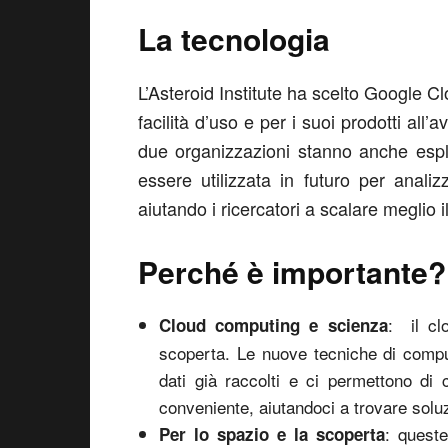
La tecnologia
L’Asteroid Institute ha scelto Google Cl
facilità d’uso e per i suoi prodotti all’a
due organizzazioni stanno anche esp
essere utilizzata in futuro per anali
aiutando i ricercatori a scalare meglio il
Perché è importante?
: il cl
Cloud computing e scienza
scoperta. Le nuove tecniche di compu
dati già raccolti e ci permettono di
conveniente, aiutandoci a trovare solu
: quest
Per lo spazio e la scoperta