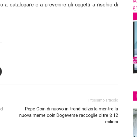
IA
o a catalogare e a prevenire gli oggetti a rischio di
pr
Prossimo articolo
ad
Pepe Coin di nuovo in trend rialzista mentre la
nuova meme coin Dogeverse raccoglie oltre $ 12
milioni