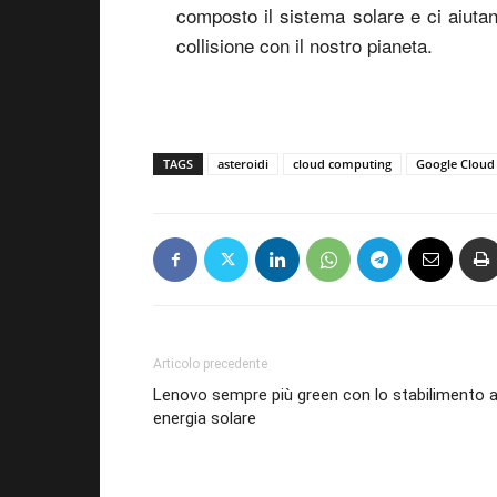
composto il sistema solare e ci aiutan
collisione con il nostro pianeta.
TAGS
asteroidi
cloud computing
Google Cloud
Articolo precedente
Lenovo sempre più green con lo stabilimento 
energia solare