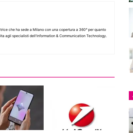
itrice che ha sede a Milano con una copertura a 360° per quanto
lta agli specialisti dell'lnformation & Communication Technology.