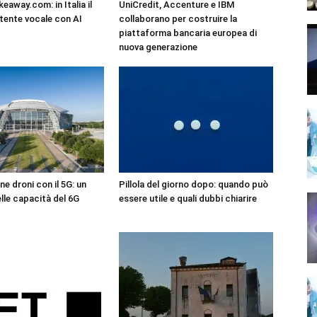
eaway.com: in Italia il
UniCredit, Accenture e IBM
tente vocale con AI
collaborano per costruire la
piattaforma bancaria europea di
nuova generazione
ne droni con il 5G: un
Pillola del giorno dopo: quando può
lle capacità del 6G
essere utile e quali dubbi chiarire