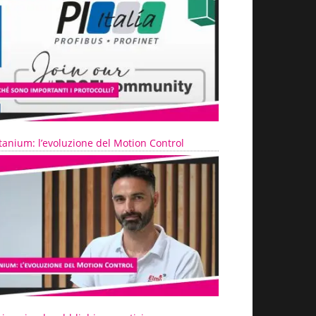
tanium: l’evoluzione del Motion Control