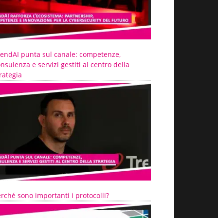
rendAI punta sul canale: competenze,
nsulenza e servizi gestiti al centro della
rategia
rché sono importanti i protocolli?