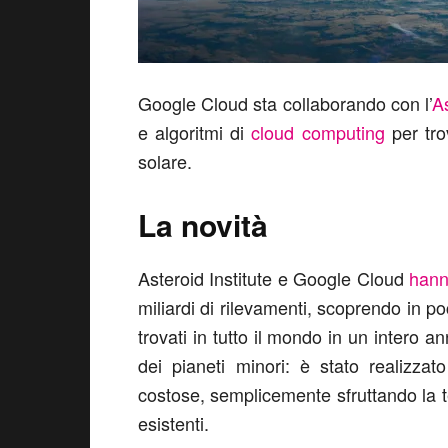
Google Cloud sta collaborando con l’
As
e algoritmi di
cloud computing
per tro
solare.
La novità
Asteroid Institute e Google Cloud
hann
miliardi di rilevamenti, scoprendo in po
trovati in tutto il mondo in un intero 
dei pianeti minori: è stato realizza
costose, semplicemente sfruttando la te
esistenti.