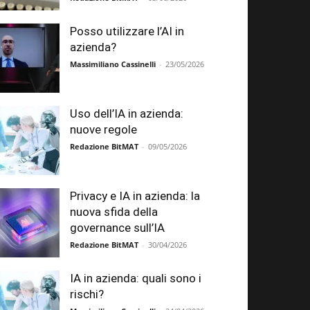
Posso utilizzare l’AI in
azienda?
Massimiliano Cassinelli
-
23/05/2026
Uso dell’IA in azienda:
nuove regole
Redazione BitMAT
-
09/05/2026
Privacy e IA in azienda: la
nuova sfida della
governance sull’IA
Redazione BitMAT
-
30/04/2026
IA in azienda: quali sono i
rischi?