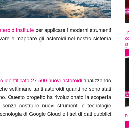
teroid Institute
per applicare i moderni strumenti
T
vare e mappare gli asteroidi nel nostro sistema
co
st
o identificato 27.500 nuovi asteroidi
analizzando
che settimane tanti asteroidi quanti ne sono stati
anno. Questo progetto ha rivoluzionato la scoperta
to senza costruire nuovi strumenti o tecnologie
cnologia di Google Cloud e i set di dati pubblici
Pe