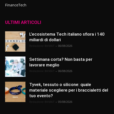
FinanceTech
ULTIMI ARTICOLI
L’ecosistema Tech italiano sfiora i 140
miliardi di dollari
Redazione BitMAT
-
06/08/2026
Settimana corta? Non basta per
lavorare meglio
Redazione BitMAT
-
06/08/2026
Tyvek, tessuto o silicone: quale
materiale scegliere per i braccialetti del
tuo evento?
Redazione BitMAT
-
05/08/2026