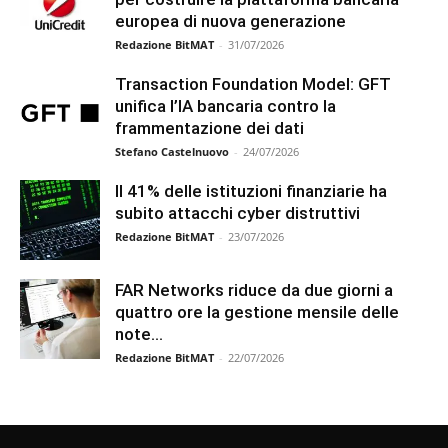
europea di nuova generazione
Redazione BitMAT
-
31/07/2026
Transaction Foundation Model: GFT
unifica l’IA bancaria contro la
frammentazione dei dati
Stefano Castelnuovo
-
24/07/2026
Il 41% delle istituzioni finanziarie ha
subito attacchi cyber distruttivi
Redazione BitMAT
-
23/07/2026
FAR Networks riduce da due giorni a
quattro ore la gestione mensile delle
note...
Redazione BitMAT
-
22/07/2026