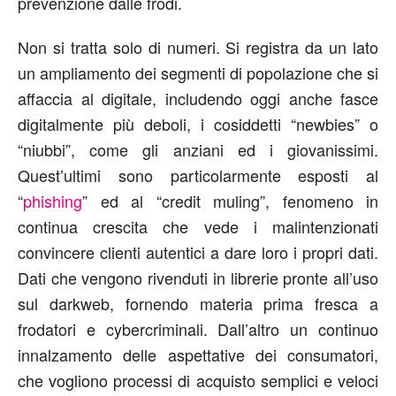
prevenzione dalle frodi.
Non si tratta solo di numeri. Si registra da un lato
un ampliamento dei segmenti di popolazione che si
affaccia al digitale, includendo oggi anche fasce
digitalmente più deboli, i cosiddetti “newbies” o
“niubbi”, come gli anziani ed i giovanissimi.
Quest’ultimi sono particolarmente esposti al
“
phishing
” ed al “credit muling”, fenomeno in
continua crescita che vede i malintenzionati
convincere clienti autentici a dare loro i propri dati.
Dati che vengono rivenduti in librerie pronte all’uso
sul darkweb, fornendo materia prima fresca a
frodatori e cybercriminali. Dall’altro un continuo
innalzamento delle aspettative dei consumatori,
che vogliono processi di acquisto semplici e veloci