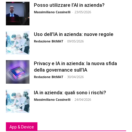
Posso utilizzare l’AI in azienda?
Massimiliano Cassinelli
-
23/05/2026
Uso dell’IA in azienda: nuove regole
Redazione BitMAT
-
09/05/2026
Privacy e IA in azienda: la nuova sfida
della governance sull’IA
Redazione BitMAT
-
30/04/2026
IA in azienda: quali sono i rischi?
Massimiliano Cassinelli
-
24/04/2026
App & Device