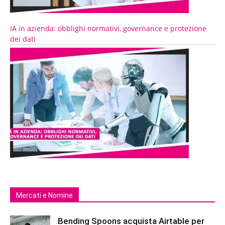
IA in azienda: obblighi normativi, governance e protezione
dei dati
Mercati e Nomine
Bending Spoons acquista Airtable per