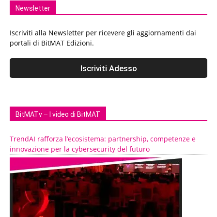
Newsletter
Iscriviti alla Newsletter per ricevere gli aggiornamenti dai
portali di BitMAT Edizioni.
BitMATv – I video di BitMAT
TrendAI rafforza l’ecosistema: partnership, competenze e
innovazione per la cybersecurity del futuro