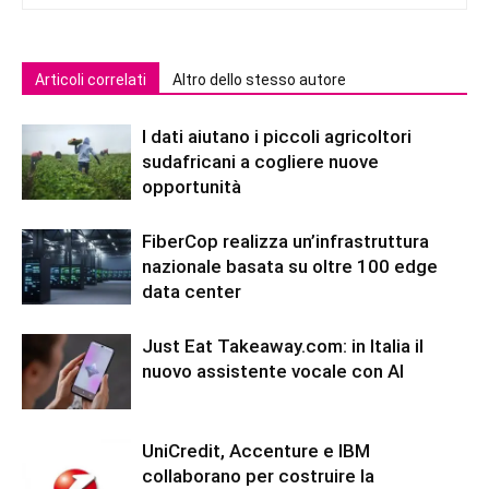
Articoli correlati
Altro dello stesso autore
I dati aiutano i piccoli agricoltori
sudafricani a cogliere nuove
opportunità
FiberCop realizza un’infrastruttura
nazionale basata su oltre 100 edge
data center
Just Eat Takeaway.com: in Italia il
nuovo assistente vocale con AI
UniCredit, Accenture e IBM
collaborano per costruire la