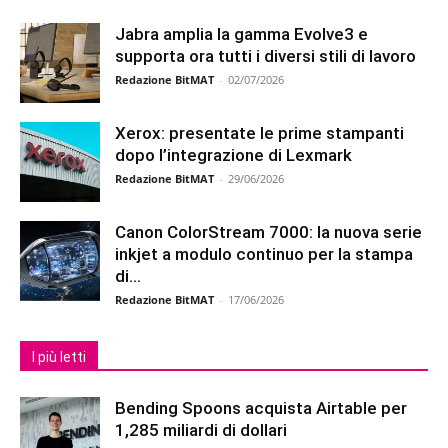
Jabra amplia la gamma Evolve3 e
supporta ora tutti i diversi stili di lavoro
Redazione BitMAT
-
02/07/2026
Xerox: presentate le prime stampanti
dopo l’integrazione di Lexmark
Redazione BitMAT
-
29/06/2026
Canon ColorStream 7000: la nuova serie
inkjet a modulo continuo per la stampa
di...
Redazione BitMAT
-
17/06/2026
I più letti
Bending Spoons acquista Airtable per
1,285 miliardi di dollari