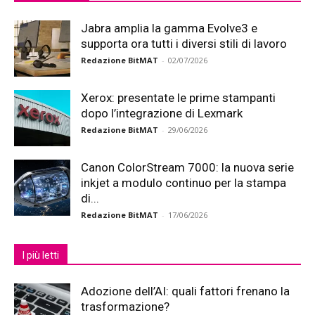
Jabra amplia la gamma Evolve3 e
supporta ora tutti i diversi stili di lavoro
Redazione BitMAT
-
02/07/2026
Xerox: presentate le prime stampanti
dopo l’integrazione di Lexmark
Redazione BitMAT
-
29/06/2026
Canon ColorStream 7000: la nuova serie
inkjet a modulo continuo per la stampa
di...
Redazione BitMAT
-
17/06/2026
I più letti
Adozione dell’AI: quali fattori frenano la
trasformazione?