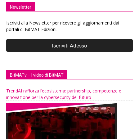
Newsletter
Iscriviti alla Newsletter per ricevere gli aggiornamenti dai
portali di BitMAT Edizioni.
BitMATv – I video di BitMAT
TrendAI rafforza l’ecosistema: partnership, competenze e
innovazione per la cybersecurity del futuro