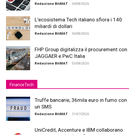
Redazione BitMAT
-
04/08/2026
L’ecosistema Tech italiano sfiora i 140
miliardi di dollari
Redazione BitMAT
-
06/08/2026
FHP Group digitalizza il procurement con
JAGGAER e PwC Italia
Redazione BitMAT
-
03/08/2026
FinanceTech
Truffe bancarie, 36mila euro in fumo con
un SMS
Redazione BitMAT
-
31/07/2026
UniCredit, Accenture e IBM collaborano