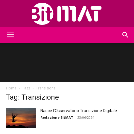
BitMat
Home
Tags
Transizione
Tag: Transizione
Nasce l’Osservatorio Transizione Digitale
Redazione BitMAT
-
23/06/2024