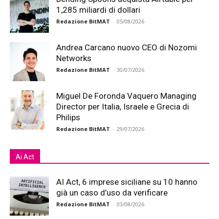
1,285 miliardi di dollari
Redazione BitMAT
-
05/08/2026
Andrea Carcano nuovo CEO di Nozomi
Networks
Redazione BitMAT
-
30/07/2026
Miguel De Foronda Vaquero Managing
Director per Italia, Israele e Grecia di
Philips
Redazione BitMAT
-
29/07/2026
Ai Act
AI Act, 6 imprese siciliane su 10 hanno
già un caso d’uso da verificare
Redazione BitMAT
-
03/08/2026