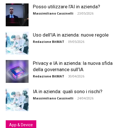
Posso utilizzare l’AI in azienda?
Massimiliano Cassinelli
-
23/05/2026
Uso dell’IA in azienda: nuove regole
Redazione BitMAT
-
09/05/2026
Privacy e IA in azienda: la nuova sfida
della governance sull’IA
Redazione BitMAT
-
30/04/2026
IA in azienda: quali sono i rischi?
Massimiliano Cassinelli
-
24/04/2026
App & Device