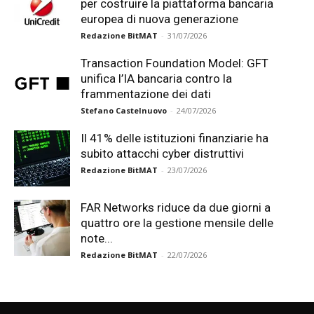
per costruire la piattaforma bancaria
europea di nuova generazione
Redazione BitMAT
-
31/07/2026
Transaction Foundation Model: GFT
unifica l’IA bancaria contro la
frammentazione dei dati
Stefano Castelnuovo
-
24/07/2026
Il 41% delle istituzioni finanziarie ha
subito attacchi cyber distruttivi
Redazione BitMAT
-
23/07/2026
FAR Networks riduce da due giorni a
quattro ore la gestione mensile delle
note...
Redazione BitMAT
-
22/07/2026