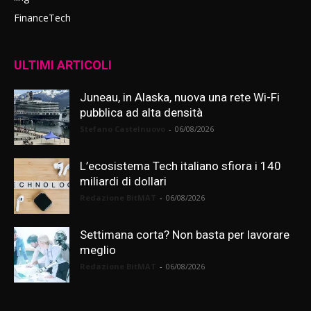
FinanceTech
ULTIMI ARTICOLI
Juneau, in Alaska, nuova una rete Wi-Fi
pubblica ad alta densità
Stefano Castelnuovo
-
06/08/2026
L’ecosistema Tech italiano sfiora i 140
miliardi di dollari
Redazione BitMAT
-
06/08/2026
Settimana corta? Non basta per lavorare
meglio
Redazione BitMAT
-
06/08/2026