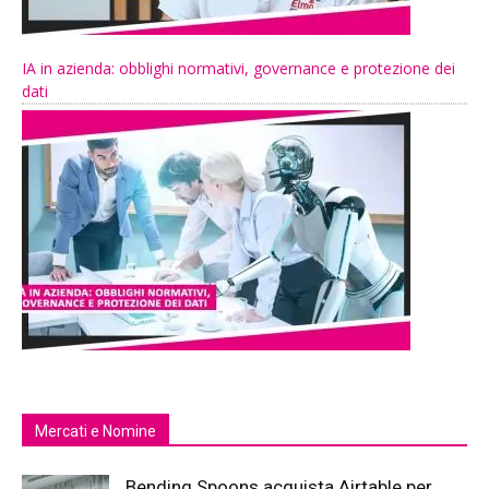
IA in azienda: obblighi normativi, governance e protezione dei
dati
Mercati e Nomine
Bending Spoons acquista Airtable per