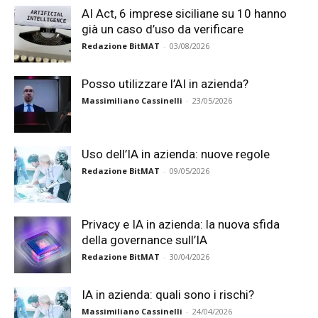
AI Act, 6 imprese siciliane su 10 hanno
già un caso d’uso da verificare
Redazione BitMAT
-
03/08/2026
Posso utilizzare l’AI in azienda?
Massimiliano Cassinelli
-
23/05/2026
Uso dell’IA in azienda: nuove regole
Redazione BitMAT
-
09/05/2026
Privacy e IA in azienda: la nuova sfida
della governance sull’IA
Redazione BitMAT
-
30/04/2026
IA in azienda: quali sono i rischi?
Massimiliano Cassinelli
-
24/04/2026