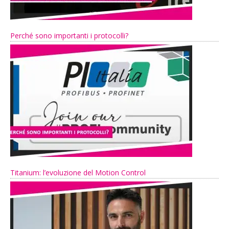
Perché sono importanti i protocolli?
Titanium: l’evoluzione del Motion Control