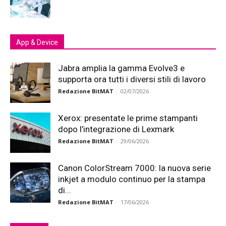
App & Device
Jabra amplia la gamma Evolve3 e
supporta ora tutti i diversi stili di lavoro
Redazione BitMAT
-
02/07/2026
Xerox: presentate le prime stampanti
dopo l’integrazione di Lexmark
Redazione BitMAT
-
29/06/2026
Canon ColorStream 7000: la nuova serie
inkjet a modulo continuo per la stampa
di...
Redazione BitMAT
-
17/06/2026