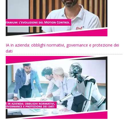
IA in azienda: obblighi normativi, governance e protezione dei
dati