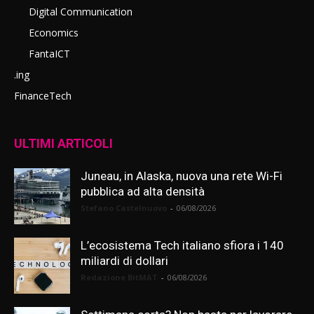
Digital Communication
Economics
FantaICT
.ing
FinanceTech
ULTIMI ARTICOLI
Juneau, in Alaska, nuova una rete Wi-Fi
pubblica ad alta densità
Stefano Castelnuovo
-
06/08/2026
L’ecosistema Tech italiano sfiora i 140
miliardi di dollari
Redazione BitMAT
-
06/08/2026