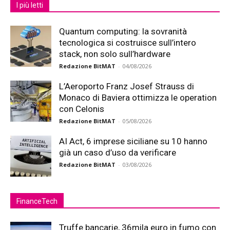
I più letti
Quantum computing: la sovranità
tecnologica si costruisce sull’intero
stack, non solo sull’hardware
Redazione BitMAT
-
04/08/2026
L’Aeroporto Franz Josef Strauss di
Monaco di Baviera ottimizza le operation
con Celonis
Redazione BitMAT
-
05/08/2026
AI Act, 6 imprese siciliane su 10 hanno
già un caso d’uso da verificare
Redazione BitMAT
-
03/08/2026
FinanceTech
Truffe bancarie, 36mila euro in fumo con