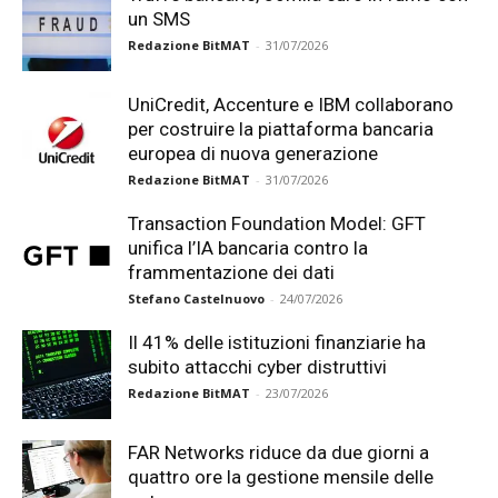
un SMS
Redazione BitMAT
-
31/07/2026
UniCredit, Accenture e IBM collaborano
per costruire la piattaforma bancaria
europea di nuova generazione
Redazione BitMAT
-
31/07/2026
Transaction Foundation Model: GFT
unifica l’IA bancaria contro la
frammentazione dei dati
Stefano Castelnuovo
-
24/07/2026
Il 41% delle istituzioni finanziarie ha
subito attacchi cyber distruttivi
Redazione BitMAT
-
23/07/2026
FAR Networks riduce da due giorni a
quattro ore la gestione mensile delle