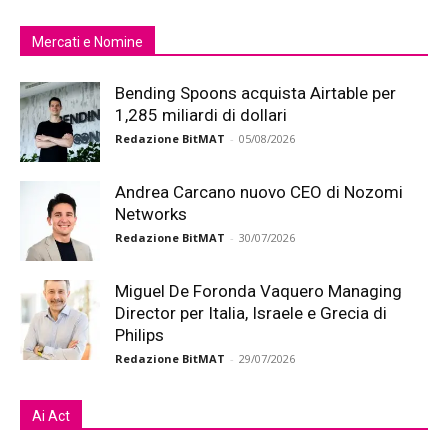
Mercati e Nomine
Bending Spoons acquista Airtable per
1,285 miliardi di dollari
Redazione BitMAT
-
05/08/2026
Andrea Carcano nuovo CEO di Nozomi
Networks
Redazione BitMAT
-
30/07/2026
Miguel De Foronda Vaquero Managing
Director per Italia, Israele e Grecia di
Philips
Redazione BitMAT
-
29/07/2026
Ai Act