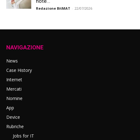
note...
Redazione BitMAT
-
22/07/2026
NAVIGAZIONE
News
Case History
Internet
Mercati
Nomine
App
Device
Rubriche
Jobs for IT