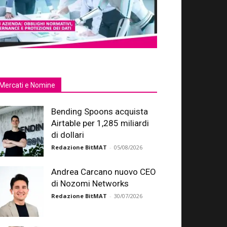
Mercati e Nomine
Bending Spoons acquista
Airtable per 1,285 miliardi
di dollari
Redazione BitMAT
-
05/08/2026
Andrea Carcano nuovo CEO
di Nozomi Networks
Redazione BitMAT
-
30/07/2026