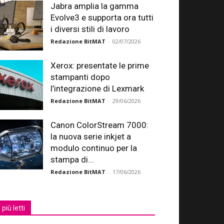
Jabra amplia la gamma
Evolve3 e supporta ora tutti
i diversi stili di lavoro
Redazione BitMAT
-
02/07/2026
Xerox: presentate le prime
stampanti dopo
l’integrazione di Lexmark
Redazione BitMAT
-
29/06/2026
Canon ColorStream 7000:
la nuova serie inkjet a
modulo continuo per la
stampa di...
Redazione BitMAT
-
17/06/2026
I più letti