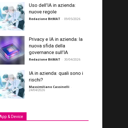
Uso dell’IA in azienda:
nuove regole
Redazione BitMAT
-
09/05/2026
Privacy e IA in azienda: la
nuova sfida della
governance sull’IA
Redazione BitMAT
-
30/04/2026
IA in azienda: quali sono i
rischi?
Massimiliano Cassinelli
-
24/04/2026
App & Device