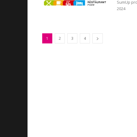
SumUp prop
2024
1
2
3
4