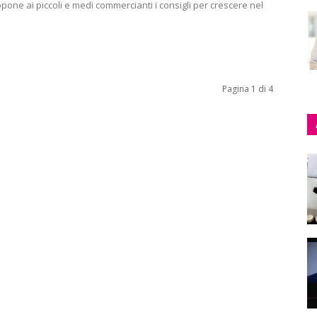
one ai piccoli e medi commercianti i consigli per crescere nel
Pagina 1 di 4