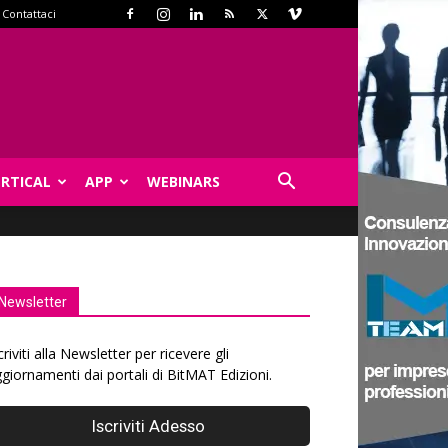
Contattaci
ERTICAL
APP
WEBINARS
Newsletter
criviti alla Newsletter per ricevere gli
giornamenti dai portali di BitMAT Edizioni.