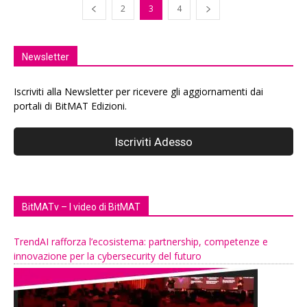
2
3
4
Newsletter
Iscriviti alla Newsletter per ricevere gli aggiornamenti dai
portali di BitMAT Edizioni.
BitMATv – I video di BitMAT
TrendAI rafforza l’ecosistema: partnership, competenze e
innovazione per la cybersecurity del futuro