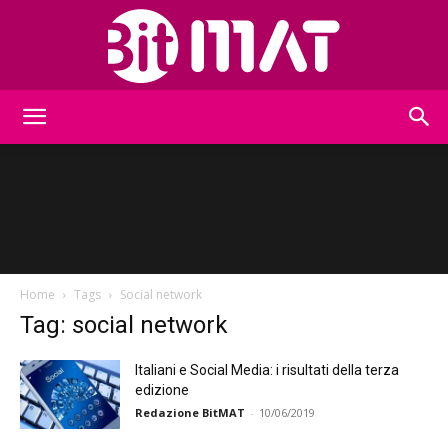
BitMat
Home
Tags
Social network
Tag: social network
Italiani e Social Media: i risultati della terza
edizione
Redazione BitMAT
-
10/06/2019