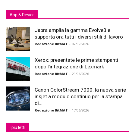
App & Device
Jabra amplia la gamma Evolve3 e
supporta ora tutti i diversi stili di lavoro
Redazione BitMAT
-
02/07/2026
Xerox: presentate le prime stampanti
dopo l’integrazione di Lexmark
Redazione BitMAT
-
29/06/2026
Canon ColorStream 7000: la nuova serie
inkjet a modulo continuo per la stampa
di...
Redazione BitMAT
-
17/06/2026
I più letti