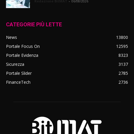
Redazione BitMAT
-
06/08/2026
CATEGORIE PIÙ LETTE
News
13800
Portale Focus On
12595
Portale Evidenza
8323
Sicurezza
3137
Portale Slider
2785
FinanceTech
2736