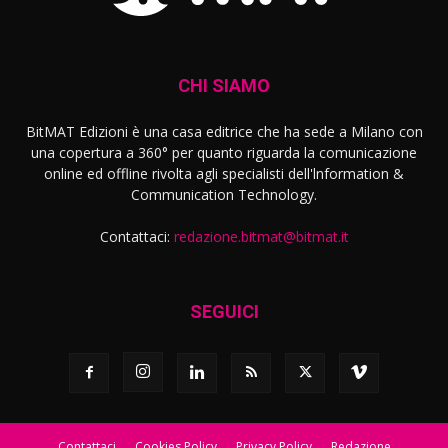
CHI SIAMO
BitMAT Edizioni è una casa editrice che ha sede a Milano con
una copertura a 360° per quanto riguarda la comunicazione
online ed offline rivolta agli specialisti dell'lnformation &
Communication Technology.
Contattaci:
redazione.bitmat@bitmat.it
SEGUICI
Contattaci
Cookies Policy
Privacy Policy
Redazione