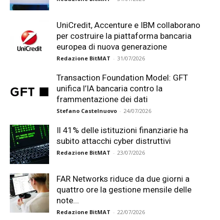
UniCredit, Accenture e IBM collaborano
per costruire la piattaforma bancaria
europea di nuova generazione
Redazione BitMAT
-
31/07/2026
Transaction Foundation Model: GFT
unifica l’IA bancaria contro la
frammentazione dei dati
Stefano Castelnuovo
-
24/07/2026
Il 41% delle istituzioni finanziarie ha
subito attacchi cyber distruttivi
Redazione BitMAT
-
23/07/2026
FAR Networks riduce da due giorni a
quattro ore la gestione mensile delle
note...
Redazione BitMAT
-
22/07/2026