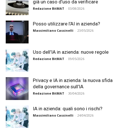
già un caso d’uso da verificare
Redazione BitMAT
-
03/08/2026
Posso utilizzare l’AI in azienda?
Massimiliano Cassinelli
-
23/05/2026
Uso dell’IA in azienda: nuove regole
Redazione BitMAT
-
09/05/2026
Privacy e IA in azienda: la nuova sfida
della governance sull’IA
Redazione BitMAT
-
30/04/2026
IA in azienda: quali sono i rischi?
Massimiliano Cassinelli
-
24/04/2026