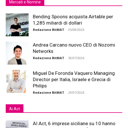
Mercati e Nomine
Bending Spoons acquista Airtable per
1,285 miliardi di dollari
Redazione BitMAT
-
05/08/2026
Andrea Carcano nuovo CEO di Nozomi
Networks
Redazione BitMAT
-
30/07/2026
Miguel De Foronda Vaquero Managing
Director per Italia, Israele e Grecia di
Philips
Redazione BitMAT
-
29/07/2026
Ai Act
AI Act, 6 imprese siciliane su 10 hanno