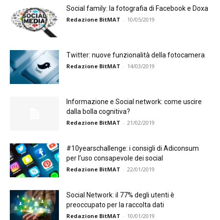
Social family: la fotografia di Facebook e Doxa
Redazione BitMAT
-
10/05/2019
Twitter: nuove funzionalità della fotocamera
Redazione BitMAT
-
14/03/2019
Informazione e Social network: come uscire
dalla bolla cognitiva?
Redazione BitMAT
-
21/02/2019
#10yearschallenge: i consigli di Adiconsum
per l’uso consapevole dei social
Redazione BitMAT
-
22/01/2019
Social Network: il 77% degli utenti è
preoccupato per la raccolta dati
Redazione BitMAT
-
10/01/2019