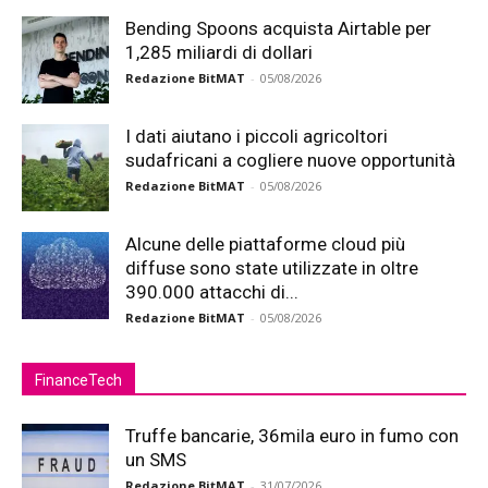
Bending Spoons acquista Airtable per
1,285 miliardi di dollari
Redazione BitMAT
-
05/08/2026
I dati aiutano i piccoli agricoltori
sudafricani a cogliere nuove opportunità
Redazione BitMAT
-
05/08/2026
Alcune delle piattaforme cloud più
diffuse sono state utilizzate in oltre
390.000 attacchi di...
Redazione BitMAT
-
05/08/2026
FinanceTech
Truffe bancarie, 36mila euro in fumo con
un SMS
Redazione BitMAT
-
31/07/2026