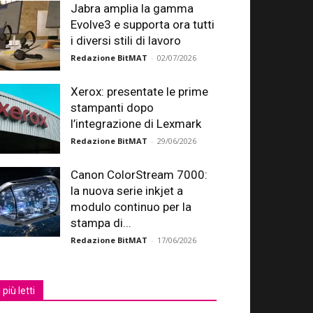
Jabra amplia la gamma
Evolve3 e supporta ora tutti
i diversi stili di lavoro
Redazione BitMAT
-
02/07/2026
Xerox: presentate le prime
stampanti dopo
l’integrazione di Lexmark
Redazione BitMAT
-
29/06/2026
Canon ColorStream 7000:
la nuova serie inkjet a
modulo continuo per la
stampa di...
Redazione BitMAT
-
17/06/2026
I più letti