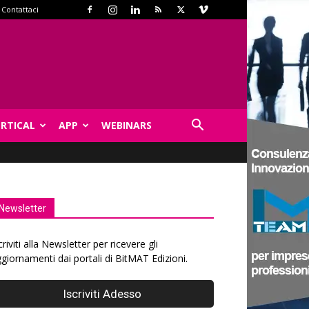
Contattaci
ERTICAL
APP
WEBINARS
Newsletter
criviti alla Newsletter per ricevere gli
giornamenti dai portali di BitMAT Edizioni.