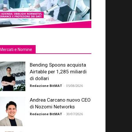
Mercati e Nomine
Bending Spoons acquista
Airtable per 1,285 miliardi
di dollari
Redazione BitMAT
-
05/08/2026
Andrea Carcano nuovo CEO
di Nozomi Networks
Redazione BitMAT
-
30/07/2026