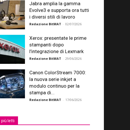
Jabra amplia la gamma
Evolve3 e supporta ora tutti
i diversi stili di lavoro
Redazione BitMAT
-
02/07/2026
Xerox: presentate le prime
stampanti dopo
l’integrazione di Lexmark
Redazione BitMAT
-
29/06/2026
Canon ColorStream 7000:
la nuova serie inkjet a
modulo continuo per la
stampa di...
Redazione BitMAT
-
17/06/2026
I più letti