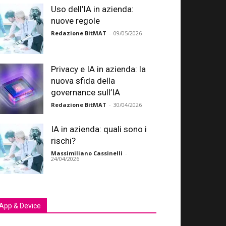
Uso dell’IA in azienda:
nuove regole
Redazione BitMAT
-
09/05/2026
Privacy e IA in azienda: la
nuova sfida della
governance sull’IA
Redazione BitMAT
-
30/04/2026
IA in azienda: quali sono i
rischi?
Massimiliano Cassinelli
-
24/04/2026
App & Device