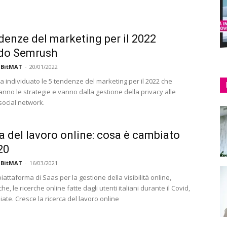
denze del marketing per il 2022
do Semrush
 BitMAT
-
20/01/2022
 individuato le 5 tendenze del marketing per il 2022 che
nno le strategie e vanno dalla gestione della privacy alle
social network.
a del lavoro online: cosa è cambiato
20
 BitMAT
-
16/03/2021
attaforma di Saas per la gestione della visibilità online,
he, le ricerche online fatte dagli utenti italiani durante il Covid,
ate. Cresce la ricerca del lavoro online