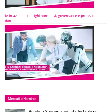
IA in azienda: obblighi normativi, governance e protezione dei
dati
Mercati e Nomine
Bending Spoons acquista Airtable per