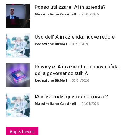
Posso utilizzare l’AI in azienda?
Massimiliano Cassinelli
-
23/05/2026
Uso dell’IA in azienda: nuove regole
Redazione BitMAT
-
09/05/2026
Privacy e IA in azienda: la nuova sfida
della governance sull’IA
Redazione BitMAT
-
30/04/2026
IA in azienda: quali sono i rischi?
Massimiliano Cassinelli
-
24/04/2026
App & Device