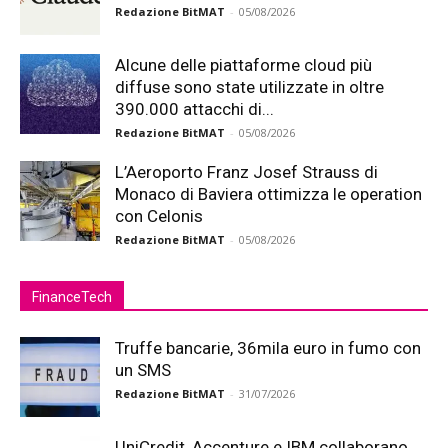
Redazione BitMAT
-
05/08/2026
Alcune delle piattaforme cloud più
diffuse sono state utilizzate in oltre
390.000 attacchi di...
Redazione BitMAT
-
05/08/2026
L’Aeroporto Franz Josef Strauss di
Monaco di Baviera ottimizza le operation
con Celonis
Redazione BitMAT
-
05/08/2026
FinanceTech
Truffe bancarie, 36mila euro in fumo con
un SMS
Redazione BitMAT
-
31/07/2026
UniCredit, Accenture e IBM collaborano