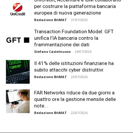
per costruire la piattaforma bancaria
europea di nuova generazione
Redazione BitMAT
-
31/07/2026
Transaction Foundation Model: GFT
unifica l’IA bancaria contro la
frammentazione dei dati
Stefano Castelnuovo
-
24/07/2026
Il 41% delle istituzioni finanziarie ha
subito attacchi cyber distruttivi
Redazione BitMAT
-
23/07/2026
FAR Networks riduce da due giorni a
quattro ore la gestione mensile delle
note...
Redazione BitMAT
-
22/07/2026