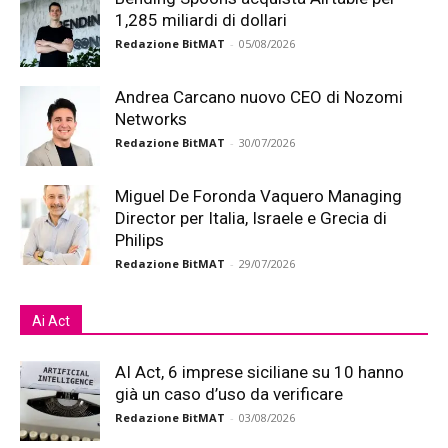
1,285 miliardi di dollari
Redazione BitMAT
-
05/08/2026
Andrea Carcano nuovo CEO di Nozomi
Networks
Redazione BitMAT
-
30/07/2026
Miguel De Foronda Vaquero Managing
Director per Italia, Israele e Grecia di
Philips
Redazione BitMAT
-
29/07/2026
Ai Act
AI Act, 6 imprese siciliane su 10 hanno
già un caso d’uso da verificare
Redazione BitMAT
-
03/08/2026