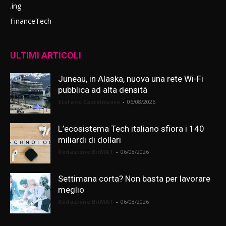
.ing
FinanceTech
ULTIMI ARTICOLI
Juneau, in Alaska, nuova una rete Wi-Fi
pubblica ad alta densità
Stefano Castelnuovo
-
06/08/2026
L’ecosistema Tech italiano sfiora i 140
miliardi di dollari
Redazione BitMAT
-
06/08/2026
Settimana corta? Non basta per lavorare
meglio
Redazione BitMAT
-
06/08/2026