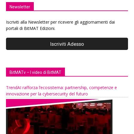
Newsletter
Iscriviti alla Newsletter per ricevere gli aggiornamenti dai
portali di BitMAT Edizioni.
BitMATv – I video di BitMAT
TrendAI rafforza l’ecosistema: partnership, competenze e
innovazione per la cybersecurity del futuro