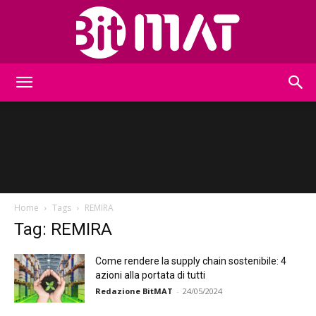
BitMat
Home
Tags
REMIRA
Tag: REMIRA
Come rendere la supply chain sostenibile: 4
azioni alla portata di tutti
Redazione BitMAT
-
24/05/2024