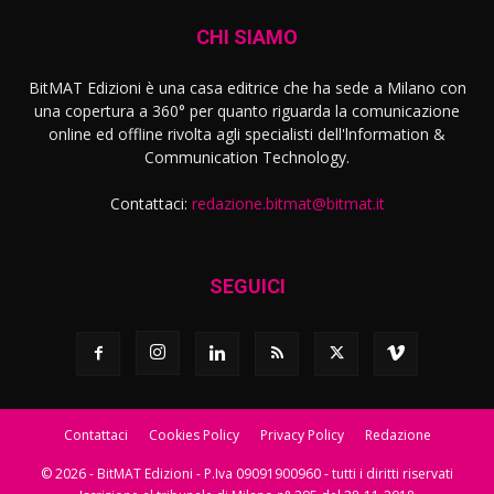
CHI SIAMO
BitMAT Edizioni è una casa editrice che ha sede a Milano con
una copertura a 360° per quanto riguarda la comunicazione
online ed offline rivolta agli specialisti dell'lnformation &
Communication Technology.
Contattaci:
redazione.bitmat@bitmat.it
SEGUICI
Contattaci
Cookies Policy
Privacy Policy
Redazione
© 2026 - BitMAT Edizioni - P.Iva 09091900960 - tutti i diritti riservati