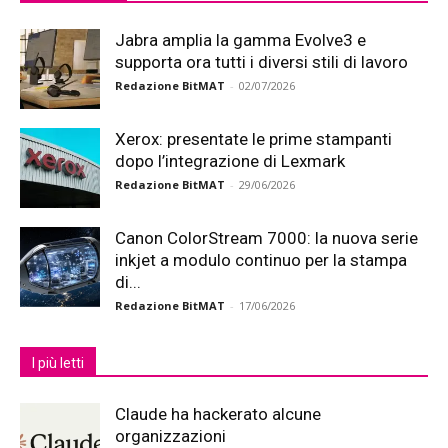
Jabra amplia la gamma Evolve3 e
supporta ora tutti i diversi stili di lavoro
Redazione BitMAT
-
02/07/2026
Xerox: presentate le prime stampanti
dopo l’integrazione di Lexmark
Redazione BitMAT
-
29/06/2026
Canon ColorStream 7000: la nuova serie
inkjet a modulo continuo per la stampa
di...
Redazione BitMAT
-
17/06/2026
I più letti
Claude ha hackerato alcune
organizzazioni