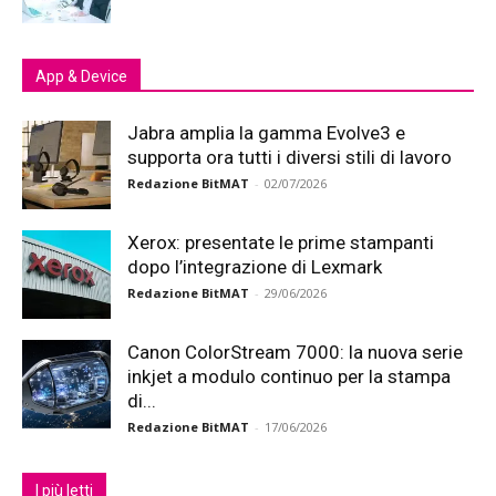
App & Device
Jabra amplia la gamma Evolve3 e
supporta ora tutti i diversi stili di lavoro
Redazione BitMAT
-
02/07/2026
Xerox: presentate le prime stampanti
dopo l’integrazione di Lexmark
Redazione BitMAT
-
29/06/2026
Canon ColorStream 7000: la nuova serie
inkjet a modulo continuo per la stampa
di...
Redazione BitMAT
-
17/06/2026
I più letti