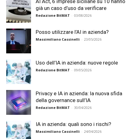
AI Act, 6 imprese siciliane su 10 hanno
già un caso d’uso da verificare
Redazione BitMAT
-
03/08/2026
Posso utilizzare l’AI in azienda?
Massimiliano Cassinelli
-
23/05/2026
Uso dell’IA in azienda: nuove regole
Redazione BitMAT
-
09/05/2026
Privacy e IA in azienda: la nuova sfida
della governance sull’IA
Redazione BitMAT
-
30/04/2026
IA in azienda: quali sono i rischi?
Massimiliano Cassinelli
-
24/04/2026