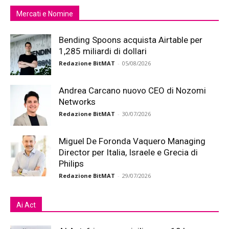
Mercati e Nomine
Bending Spoons acquista Airtable per
1,285 miliardi di dollari
Redazione BitMAT
-
05/08/2026
Andrea Carcano nuovo CEO di Nozomi
Networks
Redazione BitMAT
-
30/07/2026
Miguel De Foronda Vaquero Managing
Director per Italia, Israele e Grecia di
Philips
Redazione BitMAT
-
29/07/2026
Ai Act