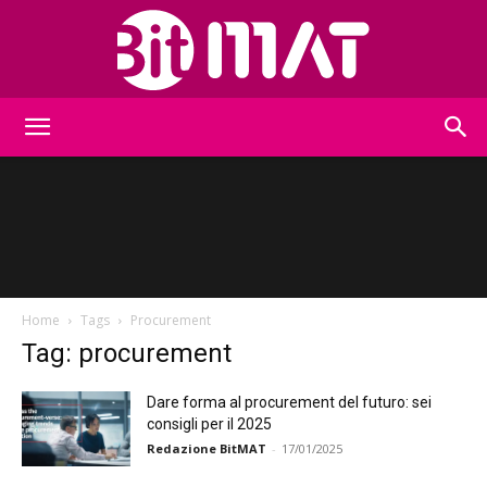
BitMat
Home
Tags
Procurement
Tag: procurement
Dare forma al procurement del futuro: sei
consigli per il 2025
Redazione BitMAT
-
17/01/2025