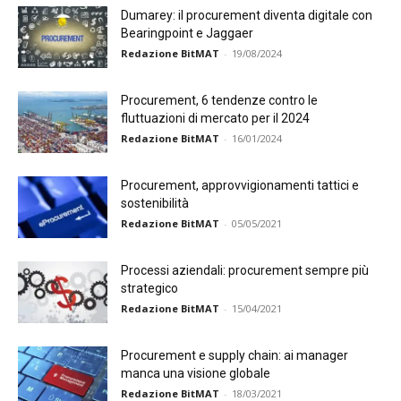
Dumarey: il procurement diventa digitale con
Bearingpoint e Jaggaer
Redazione BitMAT
-
19/08/2024
Procurement, 6 tendenze contro le
fluttuazioni di mercato per il 2024
Redazione BitMAT
-
16/01/2024
Procurement, approvvigionamenti tattici e
sostenibilità
Redazione BitMAT
-
05/05/2021
Processi aziendali: procurement sempre più
strategico
Redazione BitMAT
-
15/04/2021
Procurement e supply chain: ai manager
manca una visione globale
Redazione BitMAT
-
18/03/2021