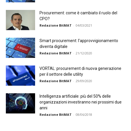
Procurement: come è cambiato il ruolo del
CPO?
Redazione BitMAT
-
04/03/2021
Smart procurement: l’approvvigionamento
diventa digitale
Redazione BitMAT
-
21/12/2020
VORTAL: procurement di nuova generazione
per il settore delle utility
Redazione BitMAT
-
29/09/2020
Intelligenza artificiale: più del 50% delle
organizzazioni investiranno nei prossimi due
anni
Redazione BitMAT
-
08/06/2018