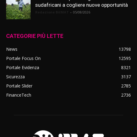
sudafricani a cogliere nuove opportunità
Redazione BitMAT
-
05/08/2026
CATEGORIE PIÙ LETTE
News
13798
Portale Focus On
12595
Portale Evidenza
8321
Sicurezza
3137
Portale Slider
2785
FinanceTech
2736