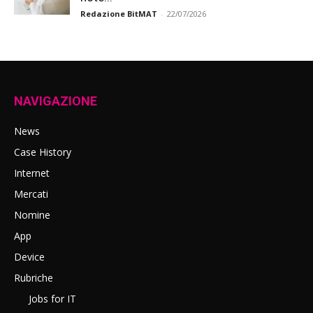
Redazione BitMAT
-
22/07/2026
NAVIGAZIONE
News
Case History
Internet
Mercati
Nomine
App
Device
Rubriche
Jobs for IT