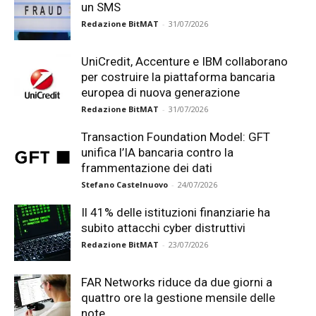
un SMS
Redazione BitMAT
-
31/07/2026
UniCredit, Accenture e IBM collaborano
per costruire la piattaforma bancaria
europea di nuova generazione
Redazione BitMAT
-
31/07/2026
Transaction Foundation Model: GFT
unifica l’IA bancaria contro la
frammentazione dei dati
Stefano Castelnuovo
-
24/07/2026
Il 41% delle istituzioni finanziarie ha
subito attacchi cyber distruttivi
Redazione BitMAT
-
23/07/2026
FAR Networks riduce da due giorni a
quattro ore la gestione mensile delle
note...