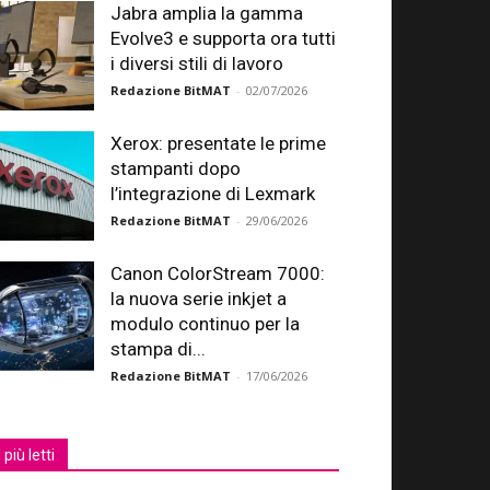
Jabra amplia la gamma
Evolve3 e supporta ora tutti
i diversi stili di lavoro
Redazione BitMAT
-
02/07/2026
Xerox: presentate le prime
stampanti dopo
l’integrazione di Lexmark
Redazione BitMAT
-
29/06/2026
Canon ColorStream 7000:
la nuova serie inkjet a
modulo continuo per la
stampa di...
Redazione BitMAT
-
17/06/2026
I più letti