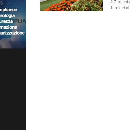
2,7 milioni
fornitori d