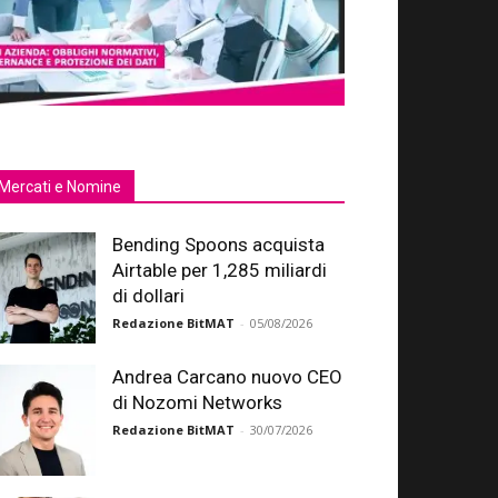
Mercati e Nomine
Bending Spoons acquista
Airtable per 1,285 miliardi
di dollari
Redazione BitMAT
-
05/08/2026
Andrea Carcano nuovo CEO
di Nozomi Networks
Redazione BitMAT
-
30/07/2026