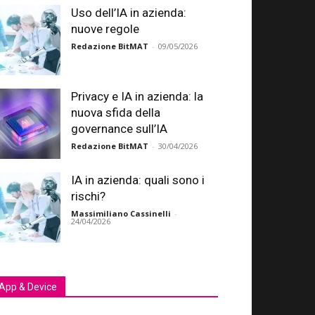
Uso dell’IA in azienda:
nuove regole
Redazione BitMAT
-
09/05/2026
Privacy e IA in azienda: la
nuova sfida della
governance sull’IA
Redazione BitMAT
-
30/04/2026
IA in azienda: quali sono i
rischi?
Massimiliano Cassinelli
-
24/04/2026
App & Device