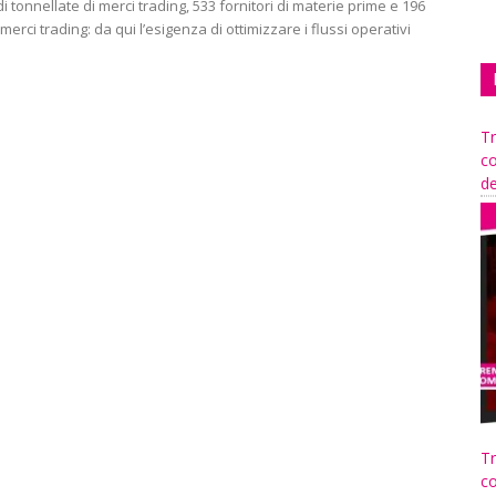
 di tonnellate di merci trading, 533 fornitori di materie prime e 196
i merci trading: da qui l’esigenza di ottimizzare i flussi operativi
Tr
co
de
Tr
co