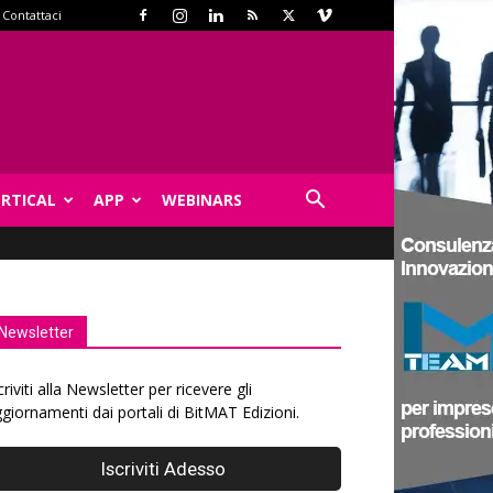
Contattaci
ERTICAL
APP
WEBINARS
Newsletter
criviti alla Newsletter per ricevere gli
giornamenti dai portali di BitMAT Edizioni.