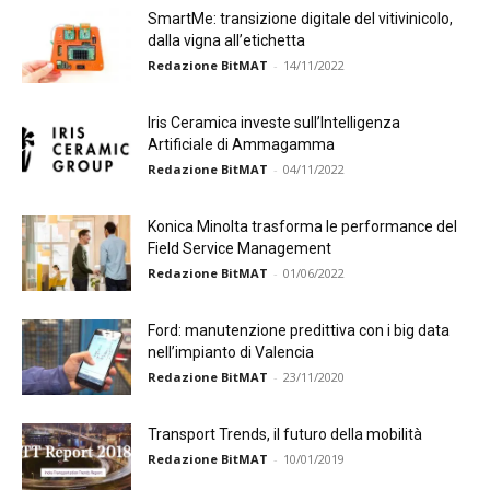
SmartMe: transizione digitale del vitivinicolo,
dalla vigna all’etichetta
Redazione BitMAT
-
14/11/2022
Iris Ceramica investe sull’Intelligenza
Artificiale di Ammagamma
Redazione BitMAT
-
04/11/2022
Konica Minolta trasforma le performance del
Field Service Management
Redazione BitMAT
-
01/06/2022
Ford: manutenzione predittiva con i big data
nell’impianto di Valencia
Redazione BitMAT
-
23/11/2020
Transport Trends, il futuro della mobilità
Redazione BitMAT
-
10/01/2019