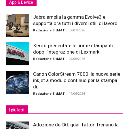
App & Device
Jabra amplia la gamma Evolve3 e
supporta ora tutti i diversi stili di lavoro
Redazione BitMAT
-
02/07/2026
Xerox: presentate le prime stampanti
dopo l’integrazione di Lexmark
Redazione BitMAT
-
29/06/2026
Canon ColorStream 7000: la nuova serie
inkjet a modulo continuo per la stampa
di...
Redazione BitMAT
-
17/06/2026
I più letti
Adozione dell’AI: quali fattori frenano la