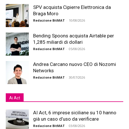
SPV acquista Cipierre Elettronica da
Braga Moro
Redazione BitMAT
-
10/08/2026
Bending Spoons acquista Airtable per
1,285 miliardi di dollari
Redazione BitMAT
-
05/08/2026
Andrea Carcano nuovo CEO di Nozomi
Networks
Redazione BitMAT
-
30/07/2026
Ai Act
AI Act, 6 imprese siciliane su 10 hanno
già un caso d’uso da verificare
Redazione BitMAT
-
03/08/2026