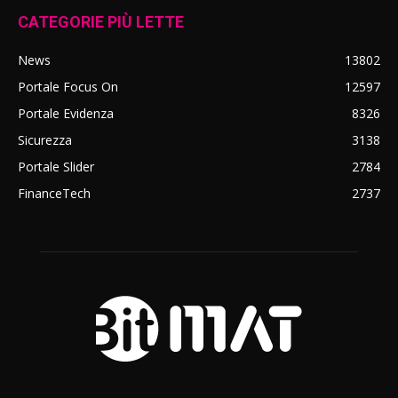
CATEGORIE PIÙ LETTE
News
13802
Portale Focus On
12597
Portale Evidenza
8326
Sicurezza
3138
Portale Slider
2784
FinanceTech
2737