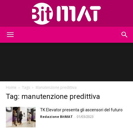
BitMat
Home
Tags
Manutenzione predittiva
Tag: manutenzione predittiva
TK Elevator presenta gli ascensori del futuro
Redazione BitMAT
-
01/03/2023