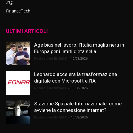
.ing
FinanceTech
ULTIMI ARTICOLI
Age bias nel lavoro: l’Italia maglia nera in
Europa per i limiti d’età nella...
Redazione BitMAT
-
10/08/2026
Leonardo accelera la trasformazione
digitale con Microsoft e l’IA
Redazione BitMAT
-
10/08/2026
Stazione Spaziale Internazionale: come
avviene la connessione internet?
Redazione BitMAT
-
10/08/2026