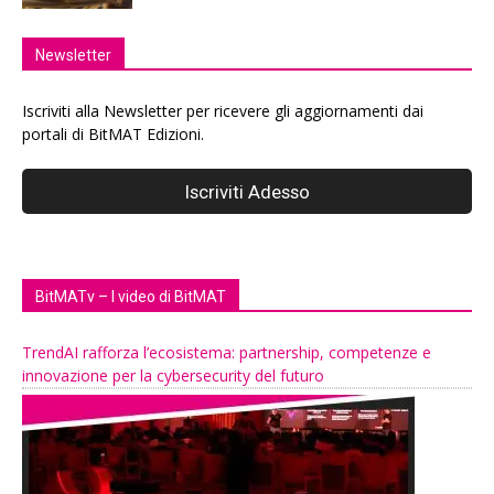
Newsletter
Iscriviti alla Newsletter per ricevere gli aggiornamenti dai
portali di BitMAT Edizioni.
BitMATv – I video di BitMAT
TrendAI rafforza l’ecosistema: partnership, competenze e
innovazione per la cybersecurity del futuro