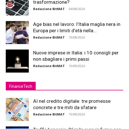
trasformazione?
Redazione BitMAT
-
04/08/2026
Age bias nel lavoro: l’Italia maglia nera in
Europa per i limiti d’età nella...
Redazione BitMAT
-
10/08/2026
Nuove imprese in Italia: i 10 consigli per
non sbagliare i primi passi
Redazione BitMAT
-
10/08/2026
FinanceTech
AI nel credito digitale: tre promesse
concrete e tre miti da sfatare
Redazione BitMAT
-
10/08/2026