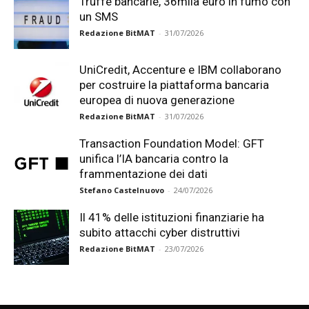
Truffe bancarie, 36mila euro in fumo con
un SMS
Redazione BitMAT
-
31/07/2026
UniCredit, Accenture e IBM collaborano
per costruire la piattaforma bancaria
europea di nuova generazione
Redazione BitMAT
-
31/07/2026
Transaction Foundation Model: GFT
unifica l’IA bancaria contro la
frammentazione dei dati
Stefano Castelnuovo
-
24/07/2026
Il 41% delle istituzioni finanziarie ha
subito attacchi cyber distruttivi
Redazione BitMAT
-
23/07/2026