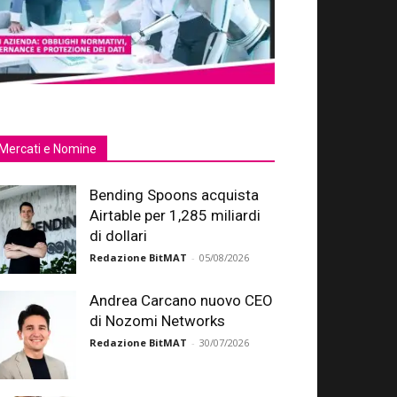
Mercati e Nomine
Bending Spoons acquista
Airtable per 1,285 miliardi
di dollari
Redazione BitMAT
-
05/08/2026
Andrea Carcano nuovo CEO
di Nozomi Networks
Redazione BitMAT
-
30/07/2026