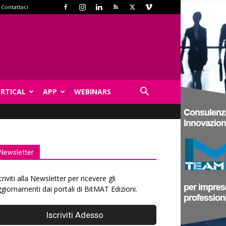
Contattaci
ERTICAL
APP
WEBINARS
Newsletter
criviti alla Newsletter per ricevere gli
giornamenti dai portali di BitMAT Edizioni.