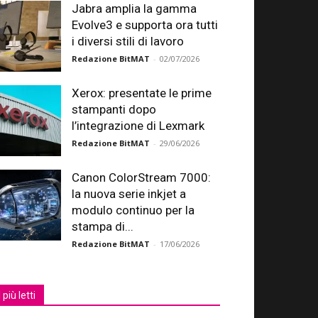
Jabra amplia la gamma
Evolve3 e supporta ora tutti
i diversi stili di lavoro
Redazione BitMAT
-
02/07/2026
Xerox: presentate le prime
stampanti dopo
l’integrazione di Lexmark
Redazione BitMAT
-
29/06/2026
Canon ColorStream 7000:
la nuova serie inkjet a
modulo continuo per la
stampa di...
Redazione BitMAT
-
17/06/2026
I più letti