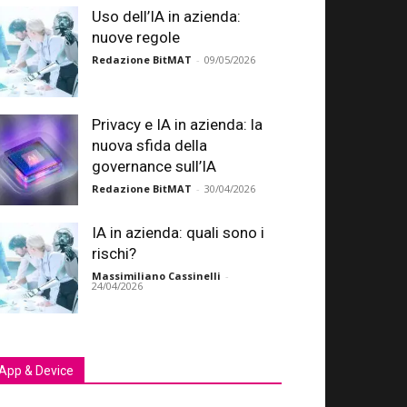
Uso dell’IA in azienda:
nuove regole
Redazione BitMAT
-
09/05/2026
Privacy e IA in azienda: la
nuova sfida della
governance sull’IA
Redazione BitMAT
-
30/04/2026
IA in azienda: quali sono i
rischi?
Massimiliano Cassinelli
-
24/04/2026
App & Device