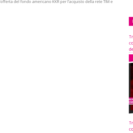
l’offerta del fondo americano KKR per l’acquisto della rete TIM e
Tr
co
de
Tr
co