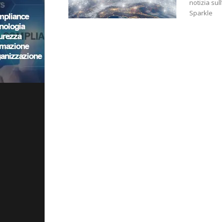
notizia sul
Sparkle