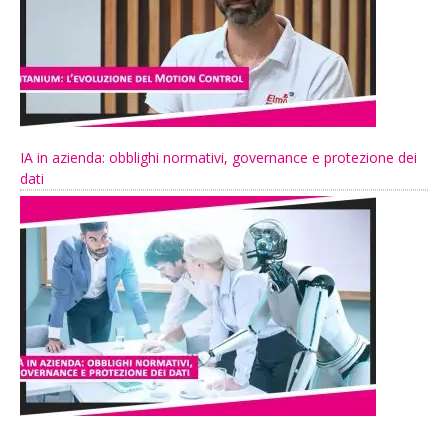
IA in azienda: obblighi normativi, governance e protezione dei
dati