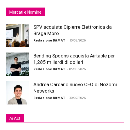
Mercati e Nomine
SPV acquista Cipierre Elettronica da
Braga Moro
Redazione BitMAT
-
10/08/2026
Bending Spoons acquista Airtable per
1,285 miliardi di dollari
Redazione BitMAT
-
05/08/2026
Andrea Carcano nuovo CEO di Nozomi
Networks
Redazione BitMAT
-
30/07/2026
Ai Act