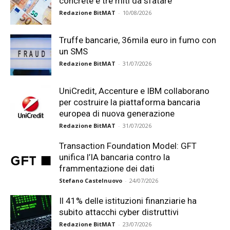
concrete e tre miti da sfatare
Redazione BitMAT
-
10/08/2026
Truffe bancarie, 36mila euro in fumo con
un SMS
Redazione BitMAT
-
31/07/2026
UniCredit, Accenture e IBM collaborano
per costruire la piattaforma bancaria
europea di nuova generazione
Redazione BitMAT
-
31/07/2026
Transaction Foundation Model: GFT
unifica l’IA bancaria contro la
frammentazione dei dati
Stefano Castelnuovo
-
24/07/2026
Il 41% delle istituzioni finanziarie ha
subito attacchi cyber distruttivi
Redazione BitMAT
-
23/07/2026