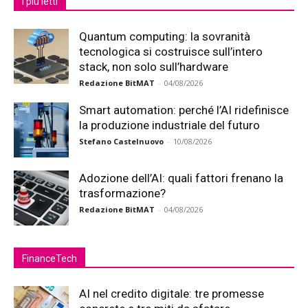
I più letti
Quantum computing: la sovranità
tecnologica si costruisce sull’intero
stack, non solo sull’hardware
Redazione BitMAT
-
04/08/2026
Smart automation: perché l’AI ridefinisce
la produzione industriale del futuro
Stefano Castelnuovo
-
10/08/2026
Adozione dell’AI: quali fattori frenano la
trasformazione?
Redazione BitMAT
-
04/08/2026
FinanceTech
AI nel credito digitale: tre promesse