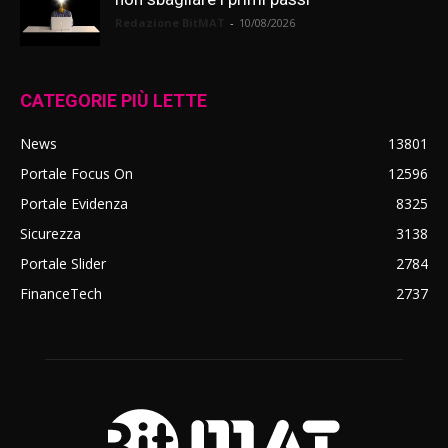
Redazione BitMAT
-
10/08/2026
CATEGORIE PIÙ LETTE
News
13801
Portale Focus On
12596
Portale Evidenza
8325
Sicurezza
3138
Portale Slider
2784
FinanceTech
2737