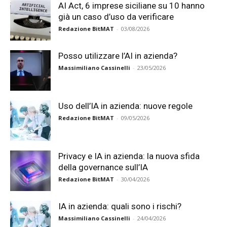
AI Act, 6 imprese siciliane su 10 hanno
già un caso d’uso da verificare
Redazione BitMAT
-
03/08/2026
Posso utilizzare l’AI in azienda?
Massimiliano Cassinelli
-
23/05/2026
Uso dell’IA in azienda: nuove regole
Redazione BitMAT
-
09/05/2026
Privacy e IA in azienda: la nuova sfida
della governance sull’IA
Redazione BitMAT
-
30/04/2026
IA in azienda: quali sono i rischi?
Massimiliano Cassinelli
-
24/04/2026