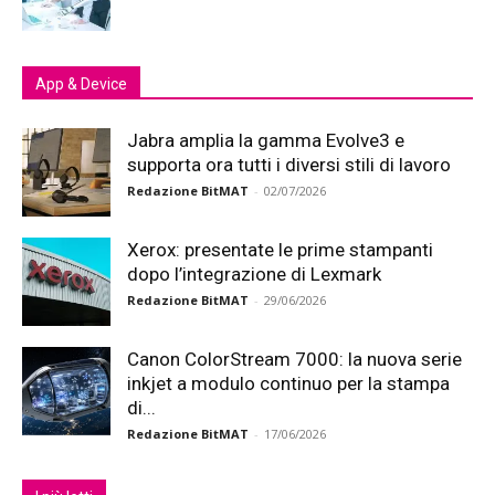
App & Device
Jabra amplia la gamma Evolve3 e
supporta ora tutti i diversi stili di lavoro
Redazione BitMAT
-
02/07/2026
Xerox: presentate le prime stampanti
dopo l’integrazione di Lexmark
Redazione BitMAT
-
29/06/2026
Canon ColorStream 7000: la nuova serie
inkjet a modulo continuo per la stampa
di...
Redazione BitMAT
-
17/06/2026