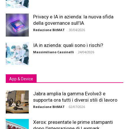
Privacy e IA in azienda: la nuova sfida
della governance sull’IA
Redazione BitMAT
-
30/04/2026
IA in azienda: quali sono i rischi?
Massimiliano Cassinelli
-
24/04/2026
App & Device
Jabra amplia la gamma Evolve3 e
supporta ora tutti i diversi stili di lavoro
Redazione BitMAT
-
02/07/2026
Xerox: presentate le prime stampanti
dopo l’integrazione di Lexmark