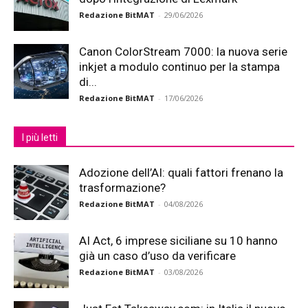
Redazione BitMAT
-
29/06/2026
Canon ColorStream 7000: la nuova serie
inkjet a modulo continuo per la stampa
di...
Redazione BitMAT
-
17/06/2026
I più letti
Adozione dell’AI: quali fattori frenano la
trasformazione?
Redazione BitMAT
-
04/08/2026
AI Act, 6 imprese siciliane su 10 hanno
già un caso d’uso da verificare
Redazione BitMAT
-
03/08/2026