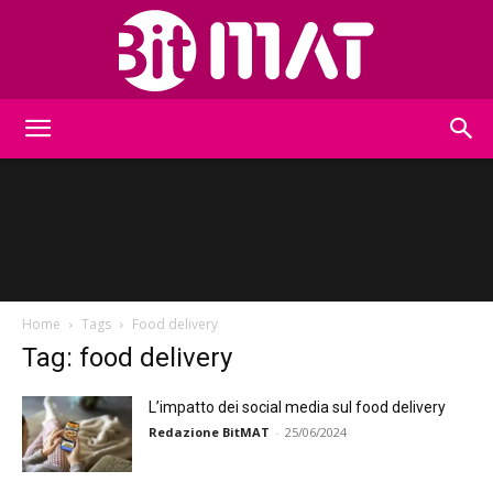
BitMat
Home
Tags
Food delivery
Tag: food delivery
L’impatto dei social media sul food delivery
Redazione BitMAT
-
25/06/2024