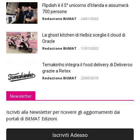
Flipdish è il 5° unicorno d’Irlanda e assumerà
700 persone
Redazione BitMAT
-
24/01/2022
La ghost kitchen di Helbiz sceglie il cloud di
Oracle
Redazione BitMAT
-
11/01/2022
Temakinho integra il food delivery di Deliveroo
grazie a Retex
Redazione BitMAT
-
23/09/2019
Newsletter
Iscriviti alla Newsletter per ricevere gli aggiornamenti dai
portali di BitMAT Edizioni.