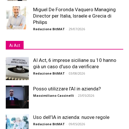
Miguel De Foronda Vaquero Managing
Director per Italia, Israele e Grecia di
Philips
Redazione BitMAT
-
29/07/2026
Ai Act
AI Act, 6 imprese siciliane su 10 hanno
già un caso d’uso da verificare
Redazione BitMAT
-
03/08/2026
Posso utilizzare l’AI in azienda?
Massimiliano Cassinelli
-
23/05/2026
Uso dell’IA in azienda: nuove regole
Redazione BitMAT
-
09/05/2026