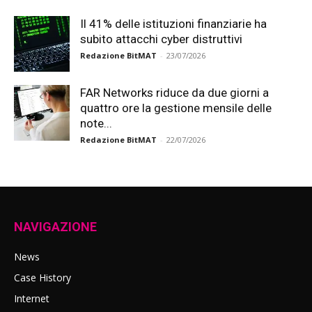
Il 41% delle istituzioni finanziarie ha
subito attacchi cyber distruttivi
Redazione BitMAT
-
23/07/2026
FAR Networks riduce da due giorni a
quattro ore la gestione mensile delle
note...
Redazione BitMAT
-
22/07/2026
NAVIGAZIONE
News
Case History
Internet