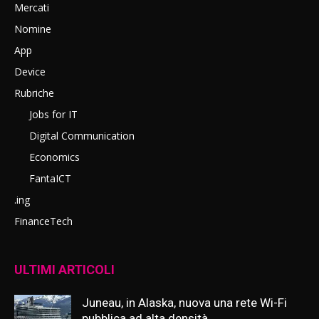
Mercati
Nomine
App
Device
Rubriche
Jobs for IT
Digital Communication
Economics
FantaICT
.ing
FinanceTech
ULTIMI ARTICOLI
Juneau, in Alaska, nuova una rete Wi-Fi
pubblica ad alta densità