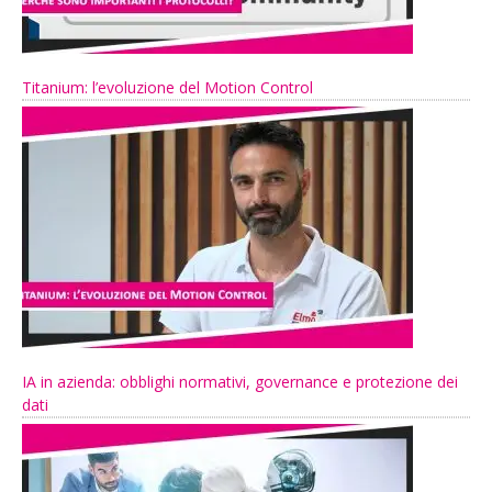
Titanium: l’evoluzione del Motion Control
IA in azienda: obblighi normativi, governance e protezione dei
dati