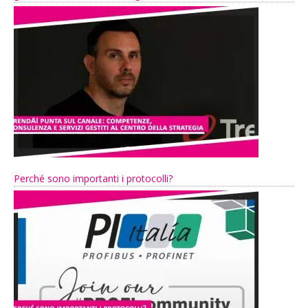
Perché sono importanti i protocolli?