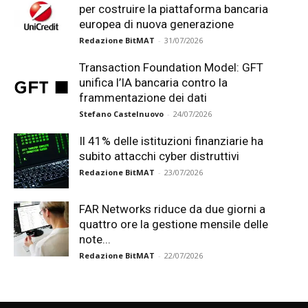
per costruire la piattaforma bancaria
europea di nuova generazione
Redazione BitMAT
-
31/07/2026
Transaction Foundation Model: GFT
unifica l’IA bancaria contro la
frammentazione dei dati
Stefano Castelnuovo
-
24/07/2026
Il 41% delle istituzioni finanziarie ha
subito attacchi cyber distruttivi
Redazione BitMAT
-
23/07/2026
FAR Networks riduce da due giorni a
quattro ore la gestione mensile delle
note...
Redazione BitMAT
-
22/07/2026