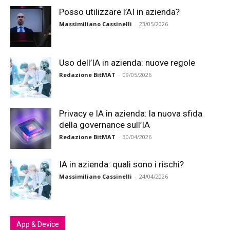
Posso utilizzare l’AI in azienda?
Massimiliano Cassinelli
-
23/05/2026
Uso dell’IA in azienda: nuove regole
Redazione BitMAT
-
09/05/2026
Privacy e IA in azienda: la nuova sfida
della governance sull’IA
Redazione BitMAT
-
30/04/2026
IA in azienda: quali sono i rischi?
Massimiliano Cassinelli
-
24/04/2026
App & Device