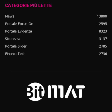
CATEGORIE PIÙ LETTE
News
13800
Portale Focus On
12595
Portale Evidenza
8323
Sicurezza
3137
Portale Slider
2785
FinanceTech
2736