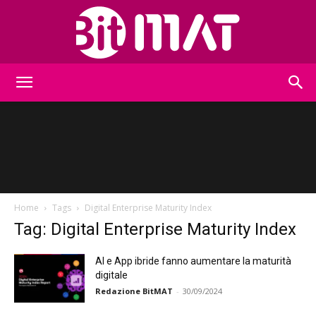
BitMat
Home
Tags
Digital Enterprise Maturity Index
Tag: Digital Enterprise Maturity Index
AI e App ibride fanno aumentare la maturità
digitale
Redazione BitMAT
-
30/09/2024