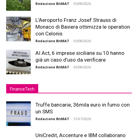
Redazione BitMAT
-
05/08/2026
L’Aeroporto Franz Josef Strauss di
Monaco di Baviera ottimizza le operation
con Celonis
Redazione BitMAT
-
05/08/2026
AI Act, 6 imprese siciliane su 10 hanno
già un caso d’uso da verificare
Redazione BitMAT
-
03/08/2026
FinanceTech
Truffe bancarie, 36mila euro in fumo con
un SMS
Redazione BitMAT
-
31/07/2026
UniCredit, Accenture e IBM collaborano