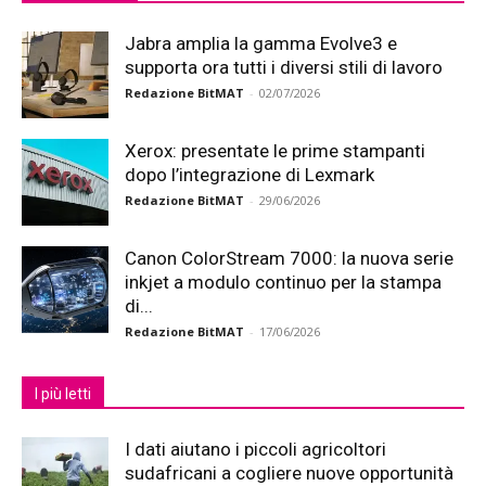
Jabra amplia la gamma Evolve3 e
supporta ora tutti i diversi stili di lavoro
Redazione BitMAT
-
02/07/2026
Xerox: presentate le prime stampanti
dopo l’integrazione di Lexmark
Redazione BitMAT
-
29/06/2026
Canon ColorStream 7000: la nuova serie
inkjet a modulo continuo per la stampa
di...
Redazione BitMAT
-
17/06/2026
I più letti
I dati aiutano i piccoli agricoltori
sudafricani a cogliere nuove opportunità