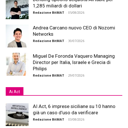
1,285 miliardi di dollari
Redazione BitMAT
-
05/08/2026
Andrea Carcano nuovo CEO di Nozomi
Networks
Redazione BitMAT
-
30/07/2026
Miguel De Foronda Vaquero Managing
Director per Italia, Israele e Grecia di
Philips
Redazione BitMAT
-
29/07/2026
Ai Act
AI Act, 6 imprese siciliane su 10 hanno
già un caso d’uso da verificare
Redazione BitMAT
-
03/08/2026