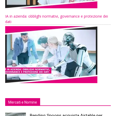
IA in azienda: obblighi normativi, governance e protezione dei
dati
Mercati e Nomine
Bending Spoons acquista Airtable per