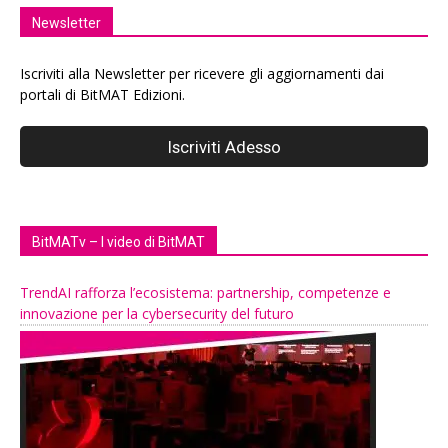
Newsletter
Iscriviti alla Newsletter per ricevere gli aggiornamenti dai
portali di BitMAT Edizioni.
BitMATv – I video di BitMAT
TrendAI rafforza l’ecosistema: partnership, competenze e
innovazione per la cybersecurity del futuro