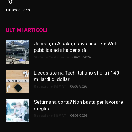
.ing
FinanceTech
ULTIMI ARTICOLI
Juneau, in Alaska, nuova una rete Wi-Fi
pubblica ad alta densità
Stefano Castelnuovo
-
06/08/2026
L’ecosistema Tech italiano sfiora i 140
miliardi di dollari
Redazione BitMAT
-
06/08/2026
Settimana corta? Non basta per lavorare
meglio
Redazione BitMAT
-
06/08/2026